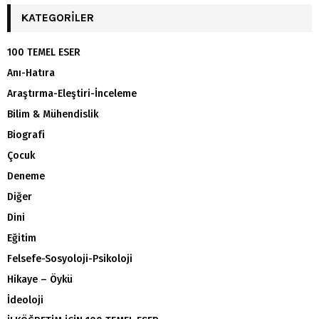
KATEGORILER
100 TEMEL ESER
Anı-Hatıra
Araştırma-Eleştiri-İnceleme
Bilim & Mühendislik
Biografi
Çocuk
Deneme
Diğer
Dini
Eğitim
Felsefe-Sosyoloji-Psikoloji
Hikaye – Öykü
İdeoloji