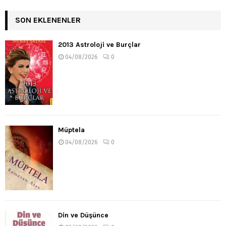
SON EKLENENLER
2013 Astroloji ve Burçlar
04/08/2026
0
Müptela
04/08/2026
0
Din ve Düşünce