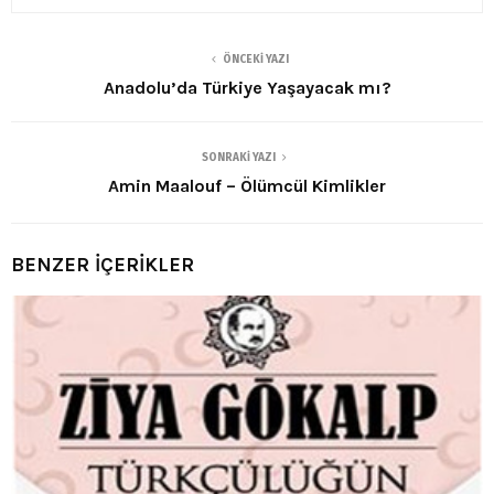
ÖNCEKI YAZI
Anadolu’da Türkiye Yaşayacak mı?
SONRAKI YAZI
Amin Maalouf – Ölümcül Kimlikler
BENZER İÇERİKLER