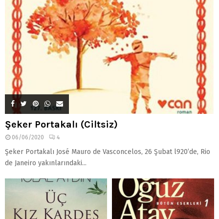
Şeker Portakalı (Ciltsiz)
06/06/2020
4
Şeker Portakalı José Mauro de Vasconcelos, 26 Şubat l920’de, Rio
de Janeiro yakınlarındaki...