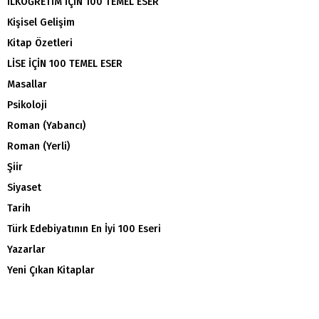
İLKÖĞRETİM İÇİN 100 TEMEL ESER
Kişisel Gelişim
Kitap Özetleri
LİSE İÇİN 100 TEMEL ESER
Masallar
Psikoloji
Roman (Yabancı)
Roman (Yerli)
Şiir
Siyaset
Tarih
Türk Edebiyatının En İyi 100 Eseri
Yazarlar
Yeni Çıkan Kitaplar