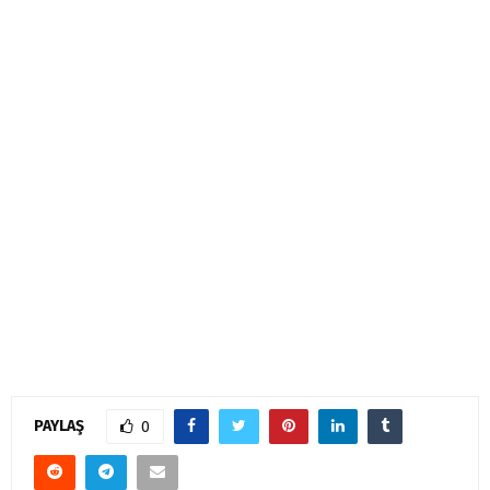
PAYLAŞ
0