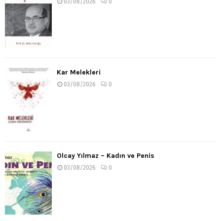
03/08/2026
0
Kar Melekleri
03/08/2026
0
Olcay Yılmaz – Kadın ve Penis
03/08/2026
0