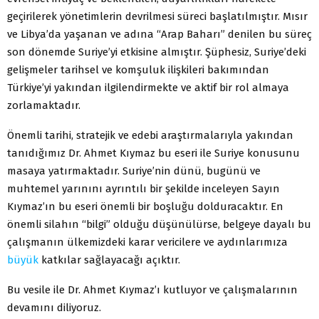
geçirilerek yönetimlerin devrilmesi süreci başlatılmıştır. Mısır
ve Libya’da yaşanan ve adına “Arap Baharı” denilen bu süreç
son dönemde Suriye’yi etkisine almıştır. Şüphesiz, Suriye’deki
gelişmeler tarihsel ve komşuluk ilişkileri bakımından
Türkiye’yi yakından ilgilendirmekte ve aktif bir rol almaya
zorlamaktadır.
Önemli tarihi, stratejik ve edebi araştırmalarıyla yakından
tanıdığımız Dr. Ahmet Kıymaz bu eseri ile Suriye konusunu
masaya yatırmaktadır. Suriye’nin dünü, bugünü ve
muhtemel yarınını ayrıntılı bir şekilde inceleyen Sayın
Kıymaz’ın bu eseri önemli bir boşluğu dolduracaktır. En
önemli silahın “bilgi” olduğu düşünülürse, belgeye dayalı bu
çalışmanın ülkemizdeki karar vericilere ve aydınlarımıza
büyük
katkılar sağlayacağı açıktır.
Bu vesile ile Dr. Ahmet Kıymaz’ı kutluyor ve çalışmalarının
devamını diliyoruz.