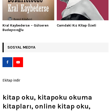
Kral Kaybederse – Gülseren
Camdaki Kız Kitap Özeti
Budayıcıoğlu
SOSYAL MEDYA
Ekitap indir
kitap oku, kitapoku okuma
kitapları, online kitap oku,