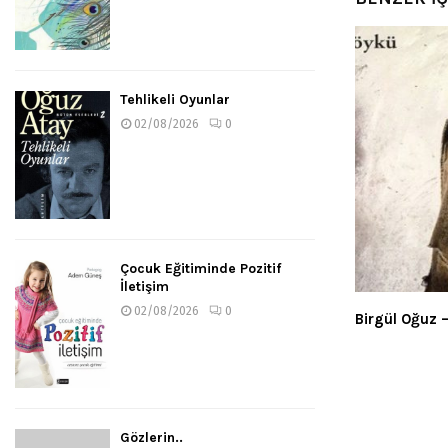
Tehlikeli Oyunlar
02/08/2026
0
Çocuk Eğitiminde Pozitif
İletişim
02/08/2026
0
Birgül Oğuz 
Gözlerin..