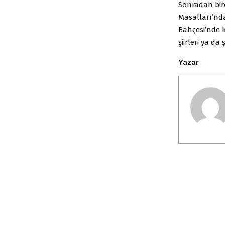
Sonradan bir
Masalları’nd
Bahçesi’nde 
şiirleri ya d
Yazar