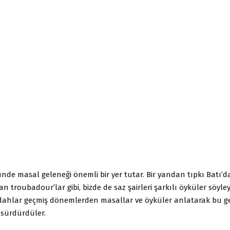
de masal geleneği önemli bir yer tutar. Bir yandan tıpkı Batı’
an troubadour’lar gibi, bizde de saz şairleri şarkılı öyküler söyle
hlar geçmiş dönemlerden masallar ve öyküler anlatarak bu g
 sürdürdüler.