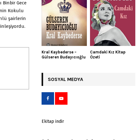
 Binbir Gece
’nin Kokulu
lü şairlerin
inleşiyordu.
Kral Kaybederse –
Camdaki Kız Kitap
Gülseren Budayıcıoğlu
Özeti
SOSYAL MEDYA
Ekitap indir