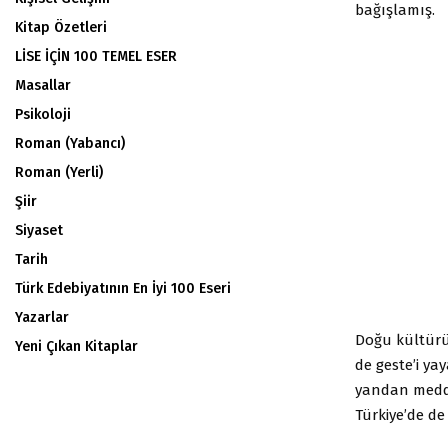
bağışlamış.
Kitap Özetleri
LİSE İÇİN 100 TEMEL ESER
Masallar
Psikoloji
Roman (Yabancı)
Roman (Yerli)
Şiir
Siyaset
Tarih
Türk Edebiyatının En İyi 100 Eseri
Yazarlar
Doğu kültürün
Yeni Çıkan Kitaplar
de geste’i yay
yandan medda
Türkiye’de de