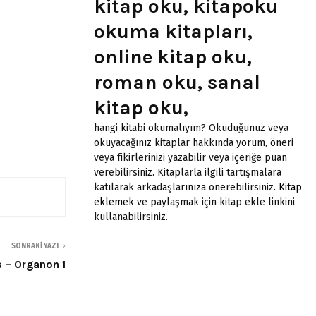
kitap oku, kitapoku
okuma kitapları,
online kitap oku,
roman oku, sanal
kitap oku,
hangi kitabi okumalıyım? Okuduğunuz veya
okuyacağınız kitaplar hakkında yorum, öneri
veya fikirlerinizi yazabilir veya içeriğe puan
verebilirsiniz. Kitaplarla ilgili tartışmalara
katılarak arkadaşlarınıza önerebilirsiniz.
Kitap
eklemek
ve paylaşmak için kitap ekle linkini
kullanabilirsiniz.
SONRAKI YAZI
s – Organon 1