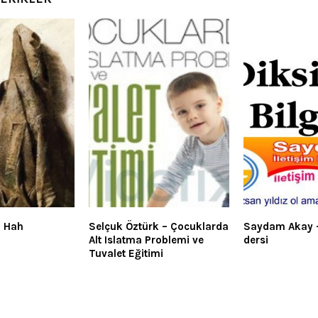
– Hah
Selçuk Öztürk – Çocuklarda
Saydam Akay –
Alt Islatma Problemi ve
dersi
Tuvalet Eğitimi