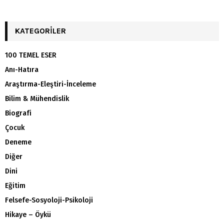
KATEGORILER
100 TEMEL ESER
Anı-Hatıra
Araştırma-Eleştiri-İnceleme
Bilim & Mühendislik
Biografi
Çocuk
Deneme
Diğer
Dini
Eğitim
Felsefe-Sosyoloji-Psikoloji
Hikaye – Öykü