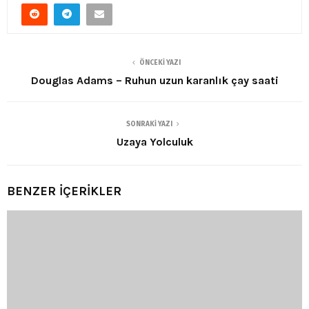
ÖNCEKI YAZI
Douglas Adams – Ruhun uzun karanlık çay saati
SONRAKI YAZI
Uzaya Yolculuk
BENZER İÇERİKLER