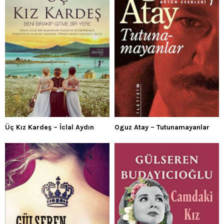
Üç Kız Kardeş – İclal Aydın
Oguz Atay – Tutunamayanlar