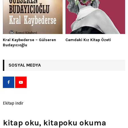
Kral Kaybederse – Gülseren
Camdaki Kız Kitap Özeti
Budayıcıoğlu
SOSYAL MEDYA
Ekitap indir
kitap oku, kitapoku okuma