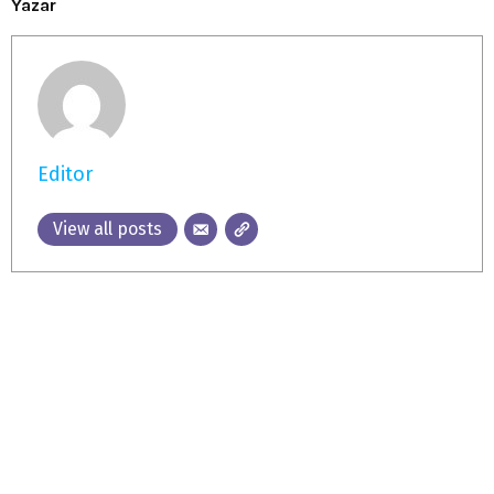
Yazar
Editor
View all posts