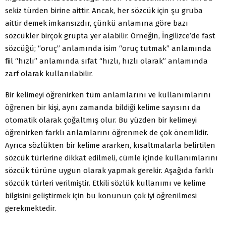
sekiz türden birine aittir. Ancak, her sözcük için şu gruba
aittir demek imkansızdır, çünkü anlamına göre bazı
sözcükler birçok grupta yer alabilir. Örneğin, İngilizce’de fast
sözcüğü; “oruç” anlamında isim “oruç tutmak” anlamında
fiil “hızlı” anlamında sıfat “hızlı, hızlı olarak” anlamında
zarf olarak kullanılabilir.
Bir kelimeyi öğrenirken tüm anlamlarını ve kullanımlarını
öğrenen bir kişi, aynı zamanda bildiği kelime sayısını da
otomatik olarak çoğaltmış olur. Bu yüzden bir kelimeyi
öğrenirken farklı anlamlarını öğrenmek de çok önemlidir.
Ayrıca sözlükten bir kelime ararken, kısaltmalarla belirtilen
sözcük türlerine dikkat edilmeli, cümle içinde kullanımlarını
sözcük türüne uygun olarak yapmak gerekir. Aşağıda farklı
sözcük türleri verilmiştir. Etkili sözlük kullanımı ve kelime
bilgisini geliştirmek için bu konunun çok iyi öğrenilmesi
gerekmektedir.