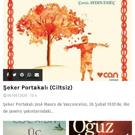
Şeker Portakalı (Ciltsiz)
06/06/2020
4
Şeker Portakalı José Mauro de Vasconcelos, 26 Şubat l920’de, Rio
de Janeiro yakınlarındaki...