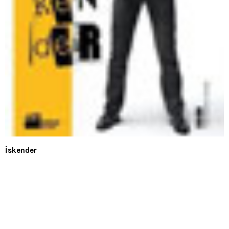
İskender