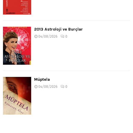
2013 Astroloji ve Burçlar
04/08/2026
0
Müptela
04/08/2026
0