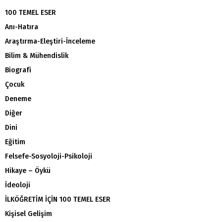
100 TEMEL ESER
Anı-Hatıra
Araştırma-Eleştiri-İnceleme
Bilim & Mühendislik
Biografi
Çocuk
Deneme
Diğer
Dini
Eğitim
Felsefe-Sosyoloji-Psikoloji
Hikaye – Öykü
İdeoloji
İLKÖĞRETİM İÇİN 100 TEMEL ESER
Kişisel Gelişim