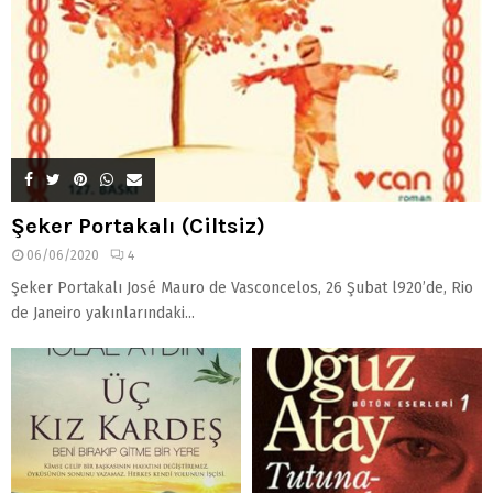
Şeker Portakalı (Ciltsiz)
06/06/2020
4
Şeker Portakalı José Mauro de Vasconcelos, 26 Şubat l920’de, Rio
de Janeiro yakınlarındaki...