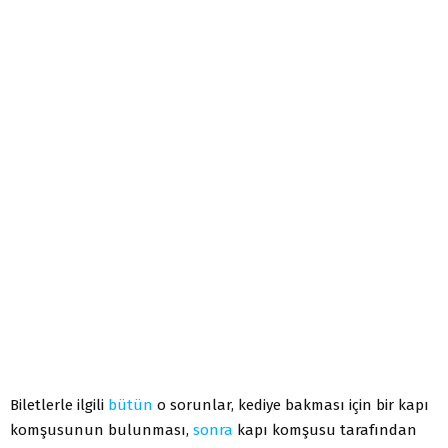
Biletlerle ilgili
bütün
o sorunlar, kediye bakması için bir kapı
komşusunun bulunması,
sonra
kapı komşusu tarafından