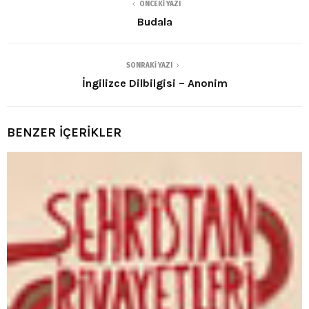
ÖNCEKI YAZI
Budala
SONRAKI YAZI
İngilizce Dilbilgisi – Anonim
BENZER İÇERİKLER