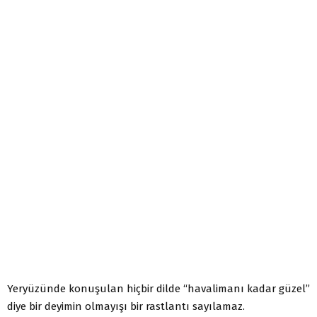
Yeryüzünde konuşulan hiçbir dilde “havalimanı kadar güzel”
diye bir deyimin olmayışı bir rastlantı sayılamaz.