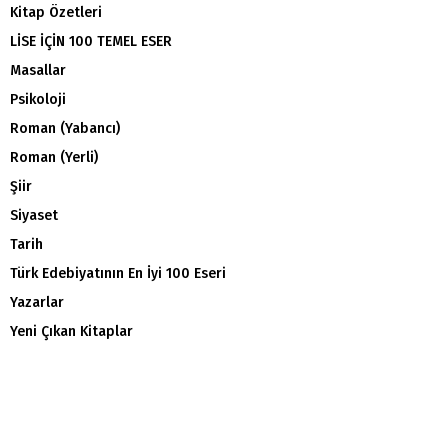
Kitap Özetleri
LİSE İÇİN 100 TEMEL ESER
Masallar
Psikoloji
Roman (Yabancı)
Roman (Yerli)
Şiir
Siyaset
Tarih
Türk Edebiyatının En İyi 100 Eseri
Yazarlar
Yeni Çıkan Kitaplar