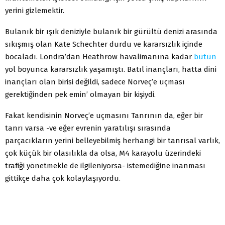
yerini gizlemektir.
Bulanık bir ışık deniziyle bulanık bir gürültü denizi arasında
sıkışmış olan Kate Schechter durdu ve kararsızlık içinde
bocaladı. Londra’dan Heathrow havalimanına kadar
bütün
yol boyunca kararsızlık yaşamıştı. Batıl inançları, hatta dini
inançları olan birisi değildi, sadece Norveç’e uçması
gerektiğinden pek emin’ olmayan bir kişiydi.
Fakat kendisinin Norveç’e uçmasını Tanrının da, eğer bir
tanrı varsa -ve eğer evrenin yaratılışı sırasında
parçacıkların yerini belleyebilmiş herhangi bir tanrısal varlık,
çok küçük bir olasılıkla da olsa, M4 karayolu üzerindeki
trafiği yönetmekle de ilgileniyorsa- istemediğine inanması
gittikçe daha çok kolaylaşıyordu.