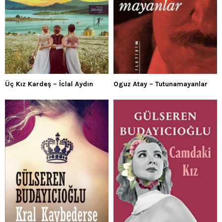
Üç Kız Kardeş – İclal Aydın
Oguz Atay – Tutunamayanlar