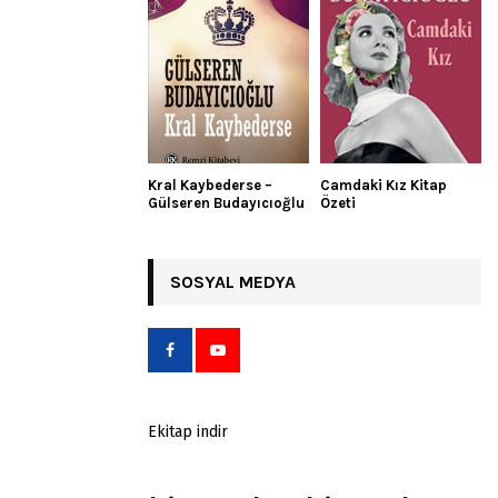
Kral Kaybederse –
Camdaki Kız Kitap
Gülseren Budayıcıoğlu
Özeti
SOSYAL MEDYA
Ekitap indir