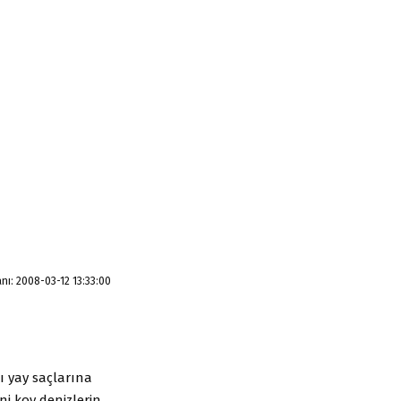
ı: 2008-03-12 13:33:00
ı yay saçlarına
i koy denizlerin