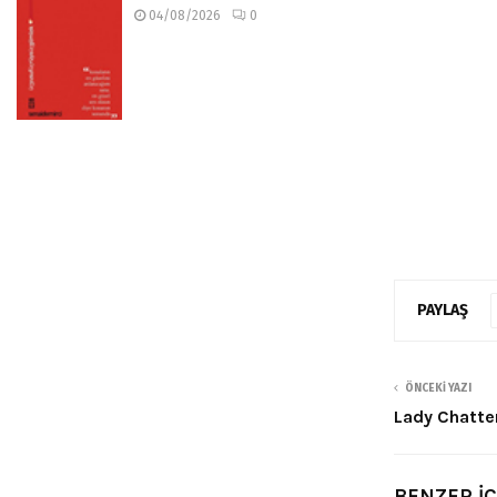
04/08/2026
0
PAYLAŞ
ÖNCEKI YAZI
Lady Chatter
BENZER İ