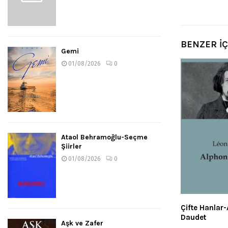
BENZER İ
Gemi
01/08/2026
0
Ataol Behramoğlu-Seçme
Şiirler
01/08/2026
0
Çifte Hanlar
Daudet
Aşk ve Zafer