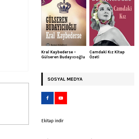
Kral Kaybederse –
Camdaki Kız Kitap
Gülseren Budayıcıoğlu
Özeti
SOSYAL MEDYA
Ekitap indir