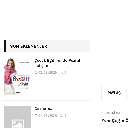
SON EKLENENLER
Çocuk Eğitiminde Pozitif
İletişim
02/08/2026
0
PAYLAŞ
Gözlerin..
ÖNCEKI YAZI
02/08/2026
0
Yeni Çağın Ö