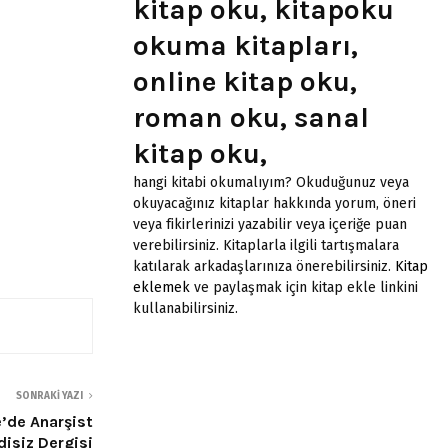
kitap oku, kitapoku
okuma kitapları,
online kitap oku,
roman oku, sanal
kitap oku,
hangi kitabi okumalıyım? Okuduğunuz veya
okuyacağınız kitaplar hakkında yorum, öneri
veya fikirlerinizi yazabilir veya içeriğe puan
verebilirsiniz. Kitaplarla ilgili tartışmalara
katılarak arkadaşlarınıza önerebilirsiniz.
Kitap
eklemek
ve paylaşmak için kitap ekle linkini
kullanabilirsiniz.
SONRAKI YAZI
’de Anarşist
disiz Dergisi