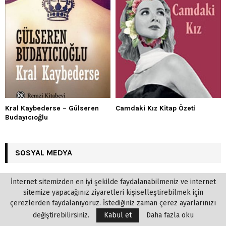
Kral Kaybederse – Gülseren
Camdaki Kız Kitap Özeti
Budayıcıoğlu
SOSYAL MEDYA
İnternet sitemizden en iyi şekilde faydalanabilmeniz ve internet
sitemize yapacağınız ziyaretleri kişiselleştirebilmek için
çerezlerden faydalanıyoruz. İstediğiniz zaman çerez ayarlarınızı
değiştirebilirsiniz.
Kabul et
Daha fazla oku
Ekitap indir