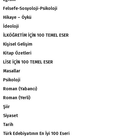
Felsefe-Sosyoloji-Psikoloji
Hikaye – Öykü
İdeoloji
İLKÖĞRETİM İÇİN 100 TEMEL ESER
Kişisel Gelişim
Kitap Özetleri
LİSE İÇİN 100 TEMEL ESER
Masallar
Psikoloji
Roman (Yabancı)
Roman (Yerli)
Şiir
Siyaset
Tarih
Türk Edebiyatının En İyi 100 Eseri