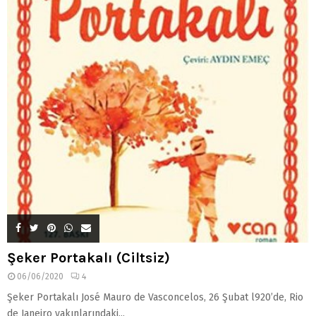
Şeker Portakalı (Ciltsiz)
06/06/2020
4
Şeker Portakalı José Mauro de Vasconcelos, 26 Şubat l920’de, Rio
de Janeiro yakınlarındaki...