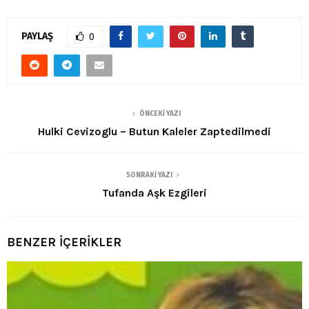
PAYLAŞ
0
ÖNCEKI YAZI
Hulki Cevizoglu – Butun Kaleler Zaptedilmedi
SONRAKI YAZI
Tufanda Aşk Ezgileri
BENZER İÇERİKLER