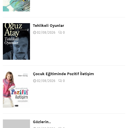
Tehlikeli Oyunlar
02/08/2026
0
Çocuk Eğitiminde Pozitif İletişim
02/08/2026
0
Gözlerin..