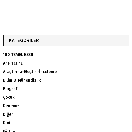
KATEGORILER
100 TEMEL ESER
Anı-Hatıra
Araştırma-Eleştiri-İnceleme
Bilim & Mühendislik
Biografi
Çocuk
Deneme
Diğer
Dini
Eğitim