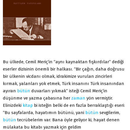
Bu ülkede, Cemil Meriç’in “aynı kaynaktan fışkırdılar” dediği
eserler dizisinin önemli bir halkası. “Bir çağın, daha doğrusu
bir ülkenin vicdanı olmak, idrakimize vurulan zincirleri
kırmak, yalanları yok etmek, Türk insanını Türk insanından
ayıran
bütün
duvarları yıkmak” isteği Cemil Meriç’in
düşünme ve yazma çabasına her
zaman
yön vermiştir.
Elinizdeki
kitap
bi isteğin belki de en fazla berraklaştığı eseri:
“Bu sayfalarda, hayatımın bütünü, yani
bütün
sevgilerim,
bütün
tecrübelerim var. Bana öyle geliyor ki, hayat denen
mülakata bu kitabı yazmak için geldim