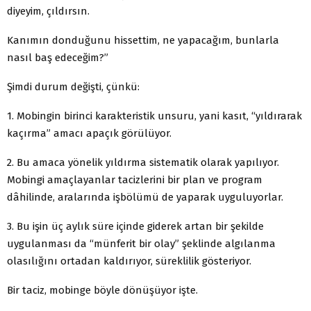
diyeyim, çıldırsın.
Kanımın donduğunu hissettim, ne yapacağım, bunlarla
nasıl baş edeceğim?”
Şimdi durum değişti, çünkü:
1. Mobingin birinci karakteristik unsuru, yani kasıt, “yıldırarak
kaçırma” amacı apaçık görülüyor.
2. Bu amaca yönelik yıldırma sistematik olarak yapılıyor.
Mobingi amaçlayanlar tacizlerini bir plan ve program
dâhilinde, aralarında işbölümü de yaparak uyguluyorlar.
3. Bu işin üç aylık süre içinde giderek artan bir şekilde
uygulanması da “münferit bir olay” şeklinde algılanma
olasılığını ortadan kaldırıyor, süreklilik gösteriyor.
Bir taciz, mobinge böyle dönüşüyor işte.