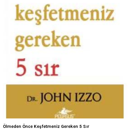
Ölmeden Önce Keşfetmeniz Gereken 5 Sır