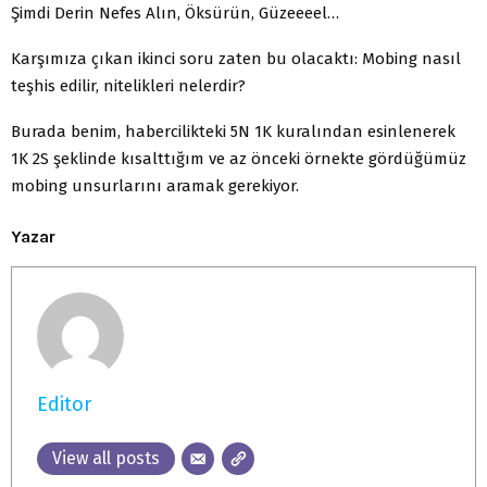
Şimdi Derin Nefes Alın, Öksürün, Güzeeeel…
Karşımıza çıkan ikinci soru zaten bu olacaktı: Mobing nasıl
teşhis edilir, nitelikleri nelerdir?
Burada benim, habercilikteki 5N 1K kuralından esinlenerek
1K 2S şeklinde kısalttığım ve az önceki örnekte gördüğümüz
mobing unsurlarını aramak gerekiyor.
Yazar
Editor
View all posts