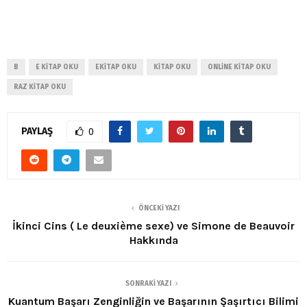
B
E KITAP OKU
EKITAP OKU
KITAP OKU
ONLINE KITAP OKU
RAZ KITAP OKU
PAYLAŞ
0
ÖNCEKI YAZI
İkinci Cins ( Le deuxième sexe) ve Simone de Beauvoir
Hakkında
SONRAKI YAZI
Kuantum Başarı Zenginliğin ve Başarının Şaşırtıcı Bilimi