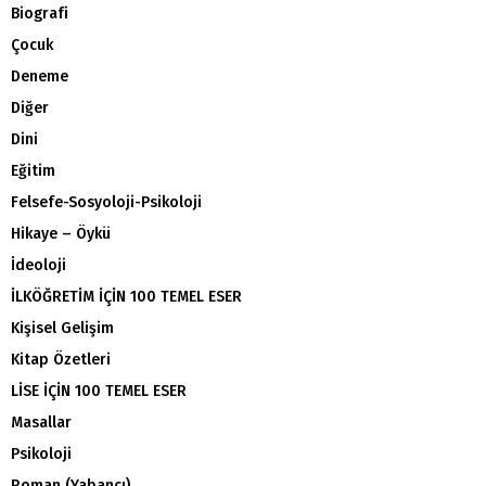
Biografi
Çocuk
Deneme
Diğer
Dini
Eğitim
Felsefe-Sosyoloji-Psikoloji
Hikaye – Öykü
İdeoloji
İLKÖĞRETİM İÇİN 100 TEMEL ESER
Kişisel Gelişim
Kitap Özetleri
LİSE İÇİN 100 TEMEL ESER
Masallar
Psikoloji
Roman (Yabancı)