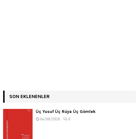
SON EKLENENLER
Üç Yusuf Üç Rüya Üç Gömlek
04/08/2026
0