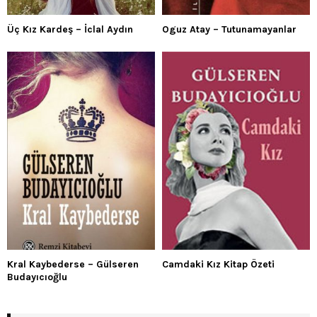
Üç Kız Kardeş – İclal Aydın
Oguz Atay – Tutunamayanlar
Kral Kaybederse – Gülseren
Camdaki Kız Kitap Özeti
Budayıcıoğlu