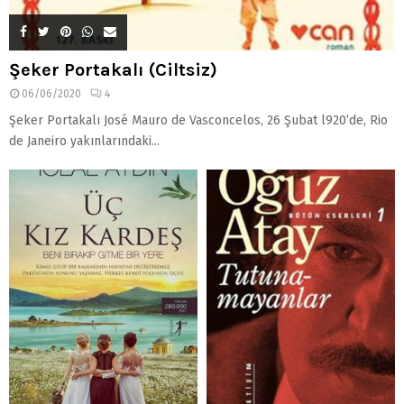
Şeker Portakalı (Ciltsiz)
06/06/2020
4
Şeker Portakalı José Mauro de Vasconcelos, 26 Şubat l920’de, Rio
de Janeiro yakınlarındaki...