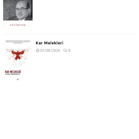
Kar Melekleri
03/08/2026
0