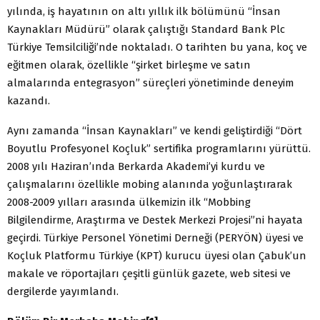
yılında, iş hayatının on altı yıllık ilk bölümünü “İnsan
Kaynakları Müdürü” olarak çalıştığı Standard Bank Plc
Türkiye Temsilciliği’nde noktaladı. O tarihten bu yana, koç ve
eğitmen olarak, özellikle “şirket birleşme ve satın
almalarında entegrasyon” süreçleri yönetiminde deneyim
kazandı.
Aynı zamanda “İnsan Kaynakları” ve kendi geliştirdiği “Dört
Boyutlu Profesyonel Koçluk” sertifika programlarını yürüttü.
2008 yılı Haziran’ında Berkarda Akademi’yi kurdu ve
çalışmalarını özellikle mobing alanında yoğunlaştırarak
2008-2009 yılları arasında ülkemizin ilk “Mobbing
Bilgilendirme, Araştırma ve Destek Merkezi Projesi”ni hayata
geçirdi. Türkiye Personel Yönetimi Derneği (PERYÖN) üyesi ve
Koçluk Platformu Türkiye (KPT) kurucu üyesi olan Çabuk’un
makale ve röportajları çeşitli günlük gazete, web sitesi ve
dergilerde yayımlandı.