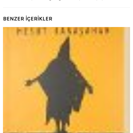
BENZER İÇERİKLER