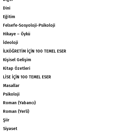
Dini
Eğitim
Felsefe-Sosyoloji-Psikoloji
Hikaye – Öykü
İdeoloji
İLKÖĞRETİM İÇİN 100 TEMEL ESER
Kişisel Gelişim
Kitap Özetleri
LİSE İÇİN 100 TEMEL ESER
Masallar
Psikoloji
Roman (Yabancı)
Roman (Yerli)
Şiir
Siyaset