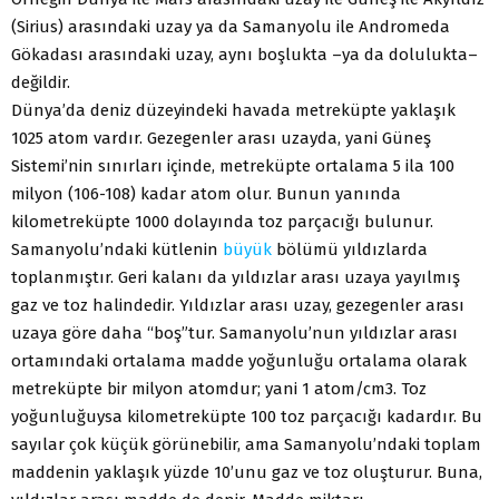
(Sirius) arasındaki uzay ya da Samanyolu ile Andromeda
Gökadası arasındaki uzay, aynı boşlukta –ya da dolulukta–
değildir.
Dünya’da deniz düzeyindeki havada metreküpte yaklaşık
1025 atom vardır. Gezegenler arası uzayda, yani Güneş
Sistemi’nin sınırları içinde, metreküpte ortalama 5 ila 100
milyon (106-108) kadar atom olur. Bunun yanında
kilometreküpte 1000 dolayında toz parçacığı bulunur.
Samanyolu’ndaki kütlenin
büyük
bölümü yıldızlarda
toplanmıştır. Geri kalanı da yıldızlar arası uzaya yayılmış
gaz ve toz halindedir. Yıldızlar arası uzay, gezegenler arası
uzaya göre daha “boş”tur. Samanyolu’nun yıldızlar arası
ortamındaki ortalama madde yoğunluğu ortalama olarak
metreküpte bir milyon atomdur; yani 1 atom/cm3. Toz
yoğunluğuysa kilometreküpte 100 toz parçacığı kadardır. Bu
sayılar çok küçük görünebilir, ama Samanyolu’ndaki toplam
maddenin yaklaşık yüzde 10’unu gaz ve toz oluşturur. Buna,