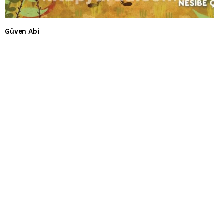
Güven Abi