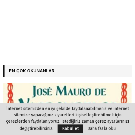
EN ÇOK OKUNANLAR
İnternet sitemizden en iyi şekilde faydalanabilmeniz ve internet
sitemize yapacağınız ziyaretleri kişiselleştirebilmek için
çerezlerden faydalanıyoruz. İstediğiniz zaman çerez ayarlarınızı
değiştirebilirsiniz.
Kabul et
Daha fazla oku