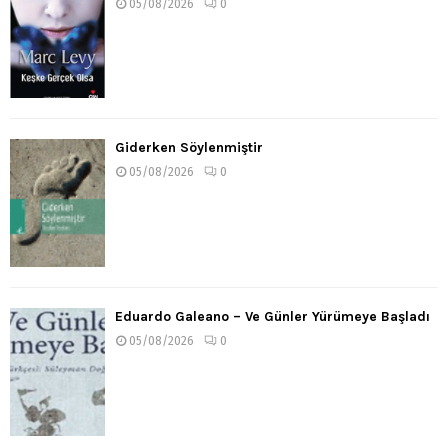
05/08/2026
0
Giderken Söylenmiştir
05/08/2026
0
Eduardo Galeano – Ve Günler Yürümeye Başladı
05/08/2026
0