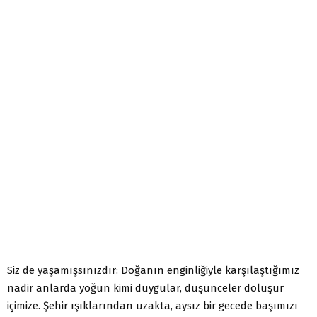
Siz de yaşamışsınızdır: Doğanın enginliğiyle karşılaştığımız
nadir anlarda yoğun kimi duygular, düşünceler doluşur
içimize. Şehir ışıklarından uzakta, aysız bir gecede başımızı