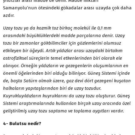
yıldızlar arası madde de denir. Madde miktarı
Samanyolu’nun ötesindeki gökadalar arası uzayda çok daha
azdır.
Uzay tozu ya da kozmik toz birkaç molekül ile 0,1 mm
arasındaki büyüklüklerdeki madde parçalarına denir. Uzay
tozu bir zamanlar gökbilimciler için gözlemlerini olumsuz
etkileyen bir öğeydi. Artık yıldızlar arası uzaydaki birtakım
astrofiziksel süreçlerin temel etkenlerinden biri olarak ele
alınıyor. Örneğin yıldızların ve gezegenlerin oluşumlarının en
önemli öğelerinden biri olduğu biliniyor. Güneş Sistemi içinde
de, başta Satürn olmak üzere, gaz devi dört gezegeni kuşatan
halkaların yapıtaşlarından biri de uzay tozudur.
Kuyrukluyıldızların kuyruklarını da uzay tozu oluşturur. Güneş
Sistemi araştırmalarında kullanılan birçok uzay aracında özel
geliştirilmiş uzay tozu saptama ve toplama aygıtları vardır.
4- Bulutsu nedir?