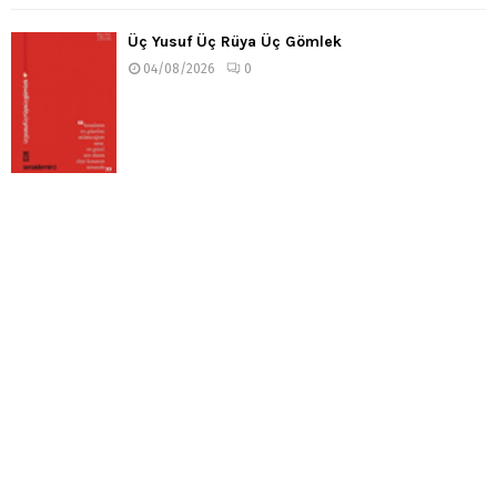
Üç Yusuf Üç Rüya Üç Gömlek
04/08/2026
0