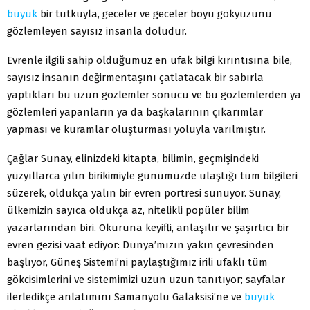
büyük
bir tutkuyla, geceler ve geceler boyu gökyüzünü
gözlemleyen sayısız insanla doludur.
Evrenle ilgili sahip olduğumuz en ufak bilgi kırıntısına bile,
sayısız insanın değirmentaşını çatlatacak bir sabırla
yaptıkları bu uzun gözlemler sonucu ve bu gözlemlerden ya
gözlemleri yapanların ya da başkalarının çıkarımlar
yapması ve kuramlar oluşturması yoluyla varılmıştır.
Çağlar Sunay, elinizdeki kitapta, bilimin, geçmişindeki
yüzyıllarca yılın birikimiyle günümüzde ulaştığı tüm bilgileri
süzerek, oldukça yalın bir evren portresi sunuyor. Sunay,
ülkemizin sayıca oldukça az, nitelikli popüler bilim
yazarlarından biri. Okuruna keyifli, anlaşılır ve şaşırtıcı bir
evren gezisi vaat ediyor: Dünya’mızın yakın çevresinden
başlıyor, Güneş Sistemi’ni paylaştığımız irili ufaklı tüm
gökcisimlerini ve sistemimizi uzun uzun tanıtıyor; sayfalar
ilerledikçe anlatımını Samanyolu Galaksisi’ne ve
büyük