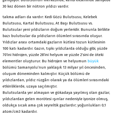
30 kez dönen bir nötron yıldızı vardır.
takma adları da vardır: Kedi Gözü Bulutsusu, Kelebek
Bulutsusu, Kartal Bulutsusu, At Başı Bulutsusu vs.
Bulutsular yeni yıldızların doğum yerleridir. Bununla birlikte
bazı bulutsular da yıldızların ölümleri sırasında oluşur.
Yıldızlar arası ortamdaki gazların kütlesi tozun kütlesinin
100 katı kadardır. Gazın, tıpkı yıldızlarda olduğu gibi, yüzde
70’ini hidrojen, yüzde 28’ini helyum ve yüzde 2’sini de öteki
elementler oluşturur. Bu hidrojen ve helyumun
büyük
bölümü Samanyolu’nun yaklaşık 13 milyar yıl öncesinden,
oluşum döneminden kalmıştır. Küçük bölümü de
yıldızlardan, yıldız rüzgârı olarak ya da ölümleri sırasındaki
etkinliklerde, uzaya saçılmıştır.
Bulutsularda yer almayan ve gökadaya yayılmış olan gazlar,
yıldızlardan gelen morötesi ışınlar nedeniyle iyonize olmuş,
oldukça sıcak ama çok seyreltik gazlardır; yoğunlukları 0,1
atom/cm3 kadardır.