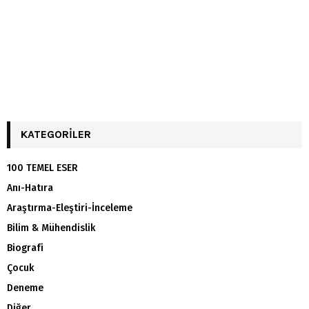
KATEGORILER
100 TEMEL ESER
Anı-Hatıra
Araştırma-Eleştiri-İnceleme
Bilim & Mühendislik
Biografi
Çocuk
Deneme
Diğer