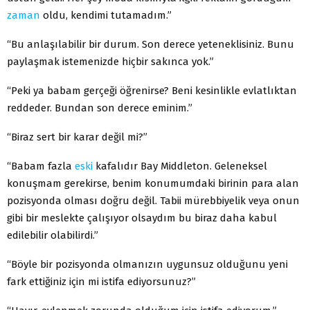
zaman
oldu, kendimi tutamadım.”
“Bu anlaşılabilir bir durum. Son derece yeteneklisiniz. Bunu
paylaşmak istemenizde hiçbir sakınca yok.”
“Peki ya babam gerçeği öğrenirse? Beni kesinlikle evlatlıktan
reddeder. Bundan son derece eminim.”
“Biraz sert bir karar değil mi?”
“Babam fazla
eski
kafalıdır Bay Middleton. Geleneksel
konuşmam gerekirse, benim konumumdaki birinin para alan
pozisyonda olması doğru değil. Tabii mürebbiyelik veya onun
gibi bir meslekte çalışıyor olsaydım bu biraz daha kabul
edilebilir olabilirdi.”
“Böyle bir pozisyonda olmanızın uygunsuz olduğunu yeni
fark ettiğiniz için mi istifa ediyorsunuz?”