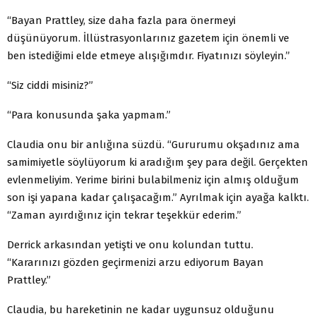
“Bayan Prattley, size daha fazla para önermeyi
düşünüyorum. İllüstrasyonlarınız gazetem için önemli ve
ben istediğimi elde etmeye alışığımdır. Fiyatınızı söyleyin.”
“Siz ciddi misiniz?”
“Para konusunda şaka yapmam.”
Claudia onu bir anlığına süzdü. “Gururumu okşadınız ama
samimiyetle söylüyorum ki aradığım şey para değil. Gerçekten
evlenmeliyim. Yerime birini bulabilmeniz için almış olduğum
son işi yapana kadar çalışacağım.” Ayrılmak için ayağa kalktı.
“Zaman ayırdığınız için tekrar teşekkür ederim.”
Derrick arkasından yetişti ve onu kolundan tuttu.
“Kararınızı gözden geçirmenizi arzu ediyorum Bayan
Prattley.”
Claudia, bu hareketinin ne kadar uygunsuz olduğunu