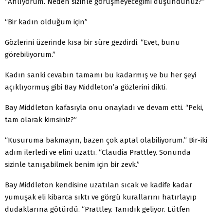
“Anlıyorum. Neden sizinle görüşmeyeceğimi düşündünüz?”
“Bir kadın olduğum için”
Gözlerini üzerinde kısa bir süre gezdirdi. “Evet, bunu
görebiliyorum.”
Kadın sanki cevabın tamamı bu kadarmış ve bu her şeyi
açıklıyormuş gibi Bay Middleton’a gözlerini dikti.
Bay Middleton kafasıyla onu onayladı ve devam etti. “Peki,
tam olarak kimsiniz?”
“Kusuruma bakmayın, bazen çok aptal olabiliyorum.” Bir-iki
adım ilerledi ve elini uzattı. “Claudia Prattley. Sonunda
sizinle tanışabilmek benim için bir zevk.”
Bay Middleton kendisine uzatılan sıcak ve kadife kadar
yumuşak eli kibarca sıktı ve görgü kurallarını hatırlayıp
dudaklarına götürdü. “Prattley. Tanıdık geliyor. Lütfen