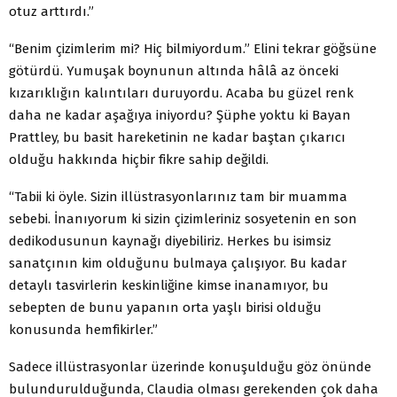
otuz arttırdı.”
“Benim çizimlerim mi? Hiç bilmiyordum.” Elini tekrar göğsüne
götürdü. Yumuşak boynunun altında hâlâ az önceki
kızarıklığın kalıntıları duruyordu. Acaba bu güzel renk
daha ne kadar aşağıya iniyordu? Şüphe yoktu ki Bayan
Prattley, bu basit hareketinin ne kadar baştan çıkarıcı
olduğu hakkında hiçbir fikre sahip değildi.
“Tabii ki öyle. Sizin illüstrasyonlarınız tam bir muamma
sebebi. İnanıyorum ki sizin çizimleriniz sosyetenin en son
dedikodusunun kaynağı diyebiliriz. Herkes bu isimsiz
sanatçının kim olduğunu bulmaya çalışıyor. Bu kadar
detaylı tasvirlerin keskinliğine kimse inanamıyor, bu
sebepten de bunu yapanın orta yaşlı birisi olduğu
konusunda hemfikirler.”
Sadece illüstrasyonlar üzerinde konuşulduğu göz önünde
bulundurulduğunda, Claudia olması gerekenden çok daha