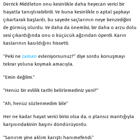
Derrick Middleton onu kesinlikle daha heyecan verici bir
hayatla tanıştırabilirdi. Ve buna kesinlikle o aptal şapkayı
çıkartarak başlardı, bu sayede saçlarının neye benzediğini
de görmüş olurdu. Ve daha da önemlisi, bir daha o arzu dolu
sesi çıkardığında onu o küçücük ağzından öperdi. Karın
kaslarının kasıldığını hissetti.
“Peki ne
zaman
evleniyorsunuz?” diye sordu konuşmayı
tekrar yoluna koymak amacıyla.
“Emin değilim.”
“Henüz bir evlilik tarihi belirlemediniz yani?”
“Ah, henüz sözlenmedim bile”
Her ne kadar hayat verici birisi olsa da, o plansız mantığıyla
karşısındakinin başını döndürüyordu.
“Sanırım yine aklım karıştı hanımefendi.”