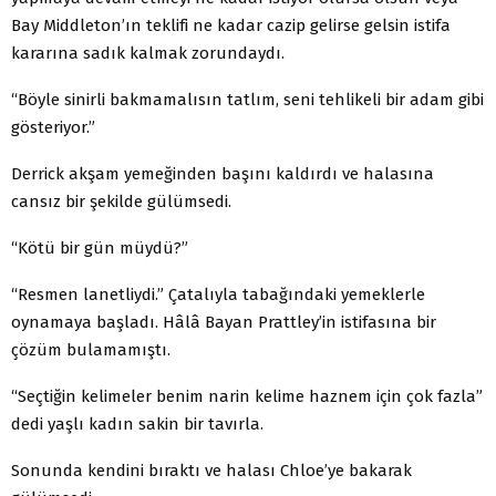
Bay Middleton’ın teklifi ne kadar cazip gelirse gelsin istifa
kararına sadık kalmak zorundaydı.
“Böyle sinirli bakmamalısın tatlım, seni tehlikeli bir adam gibi
gösteriyor.”
Derrick akşam yemeğinden başını kaldırdı ve halasına
cansız bir şekilde gülümsedi.
“Kötü bir gün müydü?”
“Resmen lanetliydi.” Çatalıyla tabağındaki yemeklerle
oynamaya başladı. Hâlâ Bayan Prattley’in istifasına bir
çözüm bulamamıştı.
“Seçtiğin kelimeler benim narin kelime haznem için çok fazla”
dedi yaşlı kadın sakin bir tavırla.
Sonunda kendini bıraktı ve halası Chloe’ye bakarak