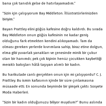
bana çok tanıdık gelse de hatırlayamadım.”
“Sizin için çalışıyorum Bay Middleton. İllüstratörlerinizden
biriyim.”
Bayan Prattley elini göğüs kafesine doğru kaldırdı. Bu sırada
Bay Middleton onun göğüs kafesinin ne kadar geniş
olduğunu fark etmekten kendini alıkoyamadı. Tam da
olması gereken yerlerde kıvrımlara sahip, biraz etine dolgun,
elma gibi yuvarlak yanakları ve çenesinde minik bir çukur
olan bir hanımdı; pek çok kişinin henüz çocukken kaybettiği
meraklı bakışları hâlâ taşıyan alımlı bir kadın.
Bu harikulade canlı gerçekten onun için mi çalışıyordu? C. J.
Prattley. Bu ismin kafasının içinde bir süre çınlamasına
müsaade etti. En sonunda beyninde bir şimşek çaktı: Sosyete
Moda Haberleri.
“Sizin bir kadın olduğunuzu biliyor muydum?” Bunu aslında