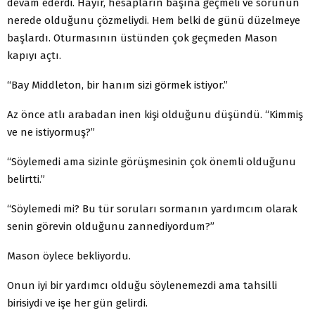
devam ederdi. Hayır, hesapların başına geçmeli ve sorunun
nerede olduğunu çözmeliydi. Hem belki de günü düzelmeye
başlardı. Oturmasının üstünden çok geçmeden Mason
kapıyı açtı.
“Bay Middleton, bir hanım sizi görmek istiyor.”
Az önce atlı arabadan inen kişi olduğunu düşündü. “Kimmiş
ve ne istiyormuş?”
“Söylemedi ama sizinle görüşmesinin çok önemli olduğunu
belirtti.”
“Söylemedi mi? Bu tür soruları sormanın yardımcım olarak
senin görevin olduğunu zannediyordum?”
Mason öylece bekliyordu.
Onun iyi bir yardımcı olduğu söylenemezdi ama tahsilli
birisiydi ve işe her gün gelirdi.