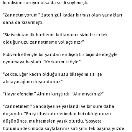
kendisine soruyor olsa da sesli söylemişti.
“Zannetmiyorum.” Zaten gül kadar kırmızı olan yanakları
daha da kızarmıştı.
“Siz isminizin ilk harflerini kullanarak sizin bir erkek
olduğunuzu zannetmeme yol açtınız?”
Eldivenli elleriyle bir yandan endişeli bir biçimde eteğiyle
oynamaya başladı. “Korkarım ki öyle.”
“Zekice. Eğer kadın olduğunuzu bilseydim sizi işe
almayacağımı düşündünüz.”
“Hayır efendim.” Alnını kırıştırdı. “Alır mıydınız?”
“Zannetmem.” Sandalyesine yaslandı ve bir süre daha
düşündü. “En iyi illüstratörlerimden biri olduğunuzu
düşününce, muhtemelen yazık olurdu. ‘Sosyete’
bölümündeki moda sayfalarınız satışımı tek başına yüzde