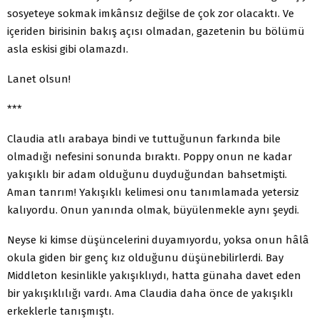
sosyeteye sokmak imkânsız değilse de çok zor olacaktı. Ve
içeriden birisinin bakış açısı olmadan, gazetenin bu bölümü
asla eskisi gibi olamazdı.
Lanet olsun!
***
Claudia atlı arabaya bindi ve tuttuğunun farkında bile
olmadığı nefesini sonunda bıraktı. Poppy onun ne kadar
yakışıklı bir adam olduğunu duyduğundan bahsetmişti.
Aman tanrım! Yakışıklı kelimesi onu tanımlamada yetersiz
kalıyordu. Onun yanında olmak, büyülenmekle aynı şeydi.
Neyse ki kimse düşüncelerini duyamıyordu, yoksa onun hâlâ
okula giden bir genç kız olduğunu düşünebilirlerdi. Bay
Middleton kesinlikle yakışıklıydı, hatta günaha davet eden
bir yakışıklılığı vardı. Ama Claudia daha önce de yakışıklı
erkeklerle tanışmıştı.