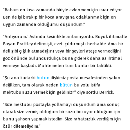
“Babam en kısa zamanda biriyle evlenmem için ısrar ediyor.
Ben de işi bırakıp bir koca arayışına odaklanmak için en
uygun zamanda olduğumu düşündüm.”
“Anlıyorum.” Aslında kesinlikle anlamıyordu. Büyük ihtimalle
Bayan Prattley delirmişti, evet, çıldırmıştı herhalde. Ama bir
deli gibi çığlık atmadığını veya bir şeyleri ateşe vermediğini
göz önünde bulundurdukça buna giderek daha az ihtimal
vermeye başladı. Muhtemelen tüm bunlar bir taktikti.
“Şu ana kadarki
bütün
ilişkimiz posta mesafesinden yakın
değilken, tam olarak neden
bütün
bu yolu istifa
mektubunuzu vermek için geldiniz?” diye sordu Derrick.
“Size mektubu postayla yollamayı düşündüm ama sonuç
olarak size vermiş olduğum bir sözü bozuyor olduğum için
bunu şahsen yapmak istedim. Size rahatsızlık verdiğim için
özür dilemeliydim.”