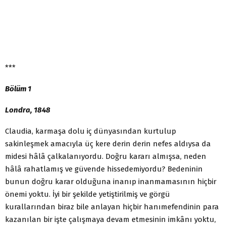
***
Bölüm 1
Londra, 1848
Claudia, karmaşa dolu iç dünyasından kurtulup
sakinleşmek amacıyla üç kere derin derin nefes aldıysa da
midesi hâlâ çalkalanıyordu. Doğru kararı almışsa, neden
hâlâ rahatlamış ve güvende hissedemiyordu? Bedeninin
bunun doğru karar olduğuna inanıp inanmamasının hiçbir
önemi yoktu. İyi bir şekilde yetiştirilmiş ve görgü
kurallarından biraz bile anlayan hiçbir hanımefendinin para
kazanılan bir işte çalışmaya devam etmesinin imkânı yoktu,