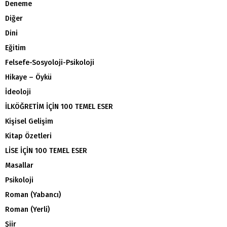
Deneme
Diğer
Dini
Eğitim
Felsefe-Sosyoloji-Psikoloji
Hikaye – Öykü
İdeoloji
İLKÖĞRETİM İÇİN 100 TEMEL ESER
Kişisel Gelişim
Kitap Özetleri
LİSE İÇİN 100 TEMEL ESER
Masallar
Psikoloji
Roman (Yabancı)
Roman (Yerli)
Şiir