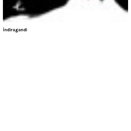
İndiragandi