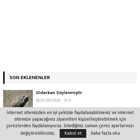
SON EKLENENLER
Giderken Söylenmiştir
05/08/2026
0
İnternet sitemizden en iyi şekilde faydalanabilmeniz ve internet
sitemize yapacağınız ziyaretleri kişiselleştirebilmek için
çerezlerden faydalanıyoruz. İstediğiniz zaman çerez ayarlarınızı
değiştirebilirsiniz.
Kabul et
Daha fazla oku