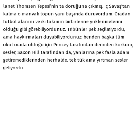
lanet Thomsen Tepesi’nin ta doruğuna çıkmış, İç Savaş’tan
kalma o manyak topun yanı başında duruyordum. Oradan
futbol alanını ve iki takımın birbirlerine yüklenmelerini
olduğu gibi görebiliyordunuz. Tribünler pek seçilmiyordu,
ama haykırmaları duyabiliyordunuz; benden başka tüm
okul orada olduğu için Pencey tarafından derinden korkunç
sesler, Saxon Hill tarafından da, yanlarına pek fazla adam
getiremediklerinden herhalde, tek tük ama yırtman sesler
geliyordu.