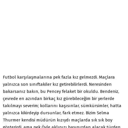
Futbol karşılaşmalarına pek fazla kız gelmezdi. Maçlara
yalnızca son sınıftakiler kız getirebilirlerdi. Neresinden
bakarsanız bakın, bu Pencey felaket bir okuldu. Bendeniz,
çevrede en azından birkaç kız görebileceğim bir yerlerde
takılmayı severim; kollarını kaşısınlar, sümkürsimler, hatta
yalnızca kikirdeyip dursunlar, fark etmez. Bizim Selma
Thurmer kendisi müdürün kızıydı maçlarda sık sık boy
gösterirdi, ama pek Öyle aklınızı başınızdan alacak türden