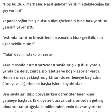
“Hoş bulduk, merhaba. Nasıl gidiyor? Yardım edebileceğim bir
şey var mı?”
Yapabileceğim bir iş bulsun diye gözlerinin içine bakıyordum.
Şansım yaver gitti.
“Aslında tanıtım broşürlerini basmakta biraz geciktik, sen
ilgilenebilir misin?”
“Tabii” dedim, istekli bir sesle.
Arka masada duran yazıcıdan sayfalar çıkıp duruyordu,
yanda da delgi, zımba gibi aletler ve boş klasörler vardı.
Hemen oraya yaklaştım, çıktıları düzenlemeye başladım.
Cüneyt ve diğerleri de başka işlere koyuldular.
Ben sayfaları dizip dosyalarken öğrenciler birer ikişer
gelmeye başladı. Eski üyeler buraya daha önceden gelmiş
olmanın rahatlığıyla kendilerinden emin davranıyorlardı;