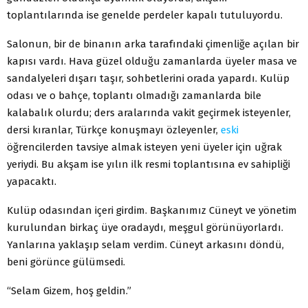
toplantılarında ise genelde perdeler kapalı tutuluyordu.
Salonun, bir de binanın arka tarafındaki çimenliğe açılan bir
kapısı vardı. Hava güzel olduğu zamanlarda üyeler masa ve
sandalyeleri dışarı taşır, sohbetlerini orada yapardı. Kulüp
odası ve o bahçe, toplantı olmadığı zamanlarda bile
kalabalık olurdu; ders aralarında vakit geçirmek isteyenler,
dersi kıranlar, Türkçe konuşmayı özleyenler,
eski
öğrencilerden tavsiye almak isteyen yeni üyeler için uğrak
yeriydi. Bu akşam ise yılın ilk resmi toplantısına ev sahipliği
yapacaktı.
Kulüp odasından içeri girdim. Başkanımız Cüneyt ve yönetim
kurulundan birkaç üye oradaydı, meşgul görünüyorlardı.
Yanlarına yaklaşıp selam verdim. Cüneyt arkasını döndü,
beni görünce gülümsedi.
“Selam Gizem, hoş geldin.”