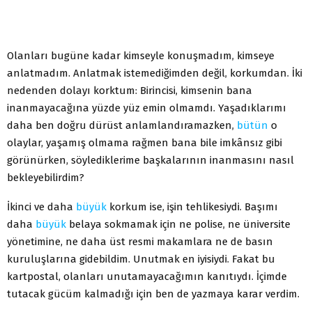
Olanları bugüne kadar kimseyle konuşmadım, kimseye
anlatmadım. Anlatmak istemediğimden değil, korkumdan. İki
nedenden dolayı korktum: Birincisi, kimsenin bana
inanmayacağına yüzde yüz emin olmamdı. Yaşadıklarımı
daha ben doğru dürüst anlamlandıramazken,
bütün
o
olaylar, yaşamış olmama rağmen bana bile imkânsız gibi
görünürken, söylediklerime başkalarının inanmasını nasıl
bekleyebilirdim?
İkinci ve daha
büyük
korkum ise, işin tehlikesiydi. Başımı
daha
büyük
belaya sokmamak için ne polise, ne üniversite
yönetimine, ne daha üst resmi makamlara ne de basın
kuruluşlarına gidebildim. Unutmak en iyisiydi. Fakat bu
kartpostal, olanları unutamayacağımın kanıtıydı. İçimde
tutacak gücüm kalmadığı için ben de yazmaya karar verdim.