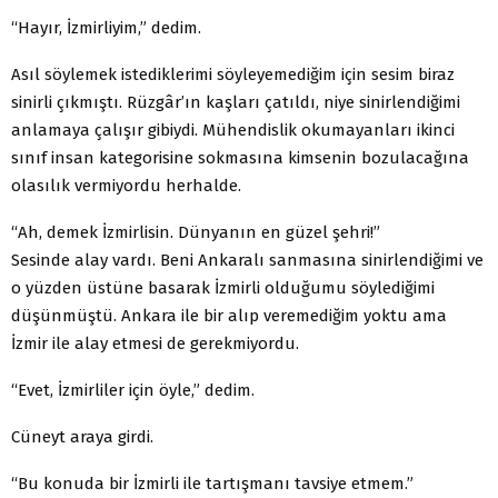
“Hayır, İzmirliyim,” dedim.
Asıl söylemek istediklerimi söyleyemediğim için sesim biraz
sinirli çıkmıştı. Rüzgâr’ın kaşları çatıldı, niye sinirlendiğimi
anlamaya çalışır gibiydi. Mühendislik okumayanları ikinci
sınıf insan kategorisine sokmasına kimsenin bozulacağına
olasılık vermiyordu herhalde.
“Ah, demek İzmirlisin. Dünyanın en güzel şehri!”
Sesinde alay vardı. Beni Ankaralı sanmasına sinirlendiğimi ve
o yüzden üstüne basarak İzmirli olduğumu söylediğimi
düşünmüştü. Ankara ile bir alıp veremediğim yoktu ama
İzmir ile alay etmesi de gerekmiyordu.
“Evet, İzmirliler için öyle,” dedim.
Cüneyt araya girdi.
“Bu konuda bir İzmirli ile tartışmanı tavsiye etmem.”