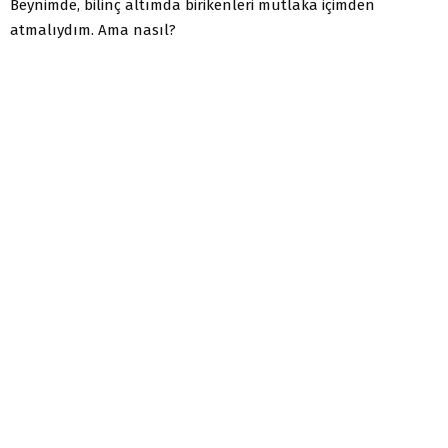
Beynimde, bilinç altımda birikenleri mutlaka içimden
atmalıydım. Ama nasıl?