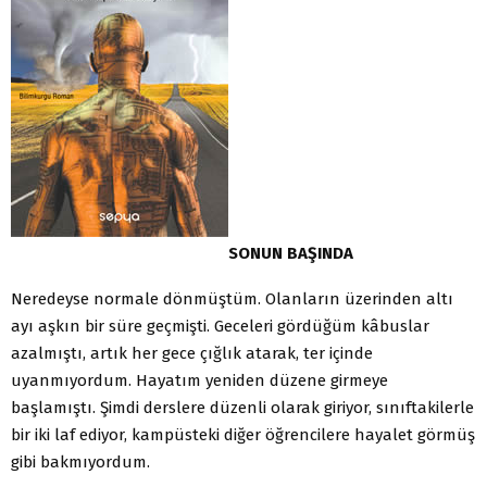
SONUN BAŞINDA
Neredeyse normale dönmüştüm. Olanların üzerinden altı
ayı aşkın bir süre geçmişti. Geceleri gördüğüm kâbuslar
azalmıştı, artık her gece çığlık atarak, ter içinde
uyanmıyordum. Hayatım yeniden düzene girmeye
başlamıştı. Şimdi derslere düzenli olarak giriyor, sınıftakilerle
bir iki laf ediyor, kampüsteki diğer öğrencilere hayalet görmüş
gibi bakmıyordum.