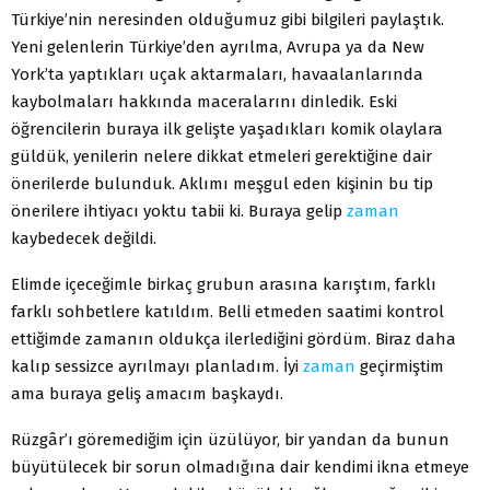
Türkiye’nin neresinden olduğumuz gibi bilgileri paylaştık.
Yeni gelenlerin Türkiye’den ayrılma, Avrupa ya da New
York’ta yaptıkları uçak aktarmaları, havaalanlarında
kaybolmaları hakkında maceralarını dinledik. Eski
öğrencilerin buraya ilk gelişte yaşadıkları komik olaylara
güldük, yenilerin nelere dikkat etmeleri gerektiğine dair
önerilerde bulunduk. Aklımı meşgul eden kişinin bu tip
önerilere ihtiyacı yoktu tabii ki. Buraya gelip
zaman
kaybedecek değildi.
Elimde içeceğimle birkaç grubun arasına karıştım, farklı
farklı sohbetlere katıldım. Belli etmeden saatimi kontrol
ettiğimde zamanın oldukça ilerlediğini gördüm. Biraz daha
kalıp sessizce ayrılmayı planladım. İyi
zaman
geçirmiştim
ama buraya geliş amacım başkaydı.
Rüzgâr’ı göremediğim için üzülüyor, bir yandan da bunun
büyütülecek bir sorun olmadığına dair kendimi ikna etmeye