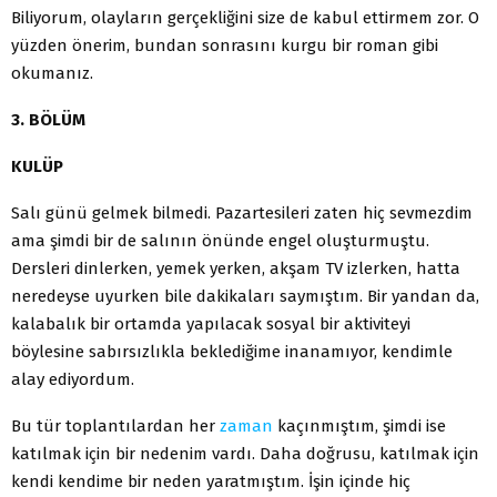
Biliyorum, olayların gerçekliğini size de kabul ettirmem zor. O
yüzden önerim, bundan sonrasını kurgu bir roman gibi
okumanız.
3. BÖLÜM
KULÜP
Salı günü gelmek bilmedi. Pazartesileri zaten hiç sevmezdim
ama şimdi bir de salının önünde engel oluşturmuştu.
Dersleri dinlerken, yemek yerken, akşam TV izlerken, hatta
neredeyse uyurken bile dakikaları saymıştım. Bir yandan da,
kalabalık bir ortamda yapılacak sosyal bir aktiviteyi
böylesine sabırsızlıkla beklediğime inanamıyor, kendimle
alay ediyordum.
Bu tür toplantılardan her
zaman
kaçınmıştım, şimdi ise
katılmak için bir nedenim vardı. Daha doğrusu, katılmak için
kendi kendime bir neden yaratmıştım. İşin içinde hiç