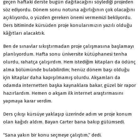
geçen haftaki derste bugün dağıtacağını söylediği projeden
söz ediyordu. Dönem sonu notuna ağırlığının çok olacağını
açıklıyordu, o yüzden gereken önemi vermemizi bekliyordu.
Ders bitiminde kürsüden proje konularımızın yazılı olduğu
kâğıtları alacaktık.
Ben de sınavlar sıkıştırmadan proje çalışmasına başlamayı
planlıyordum. Hafta sonu üniversite kütüphanesi tenha
olurdu, rahatça çalışırdım. Hem istediğim kitapları da ödünç
alma bölümünde bulabilirdim; henüz dönem başı olduğu
için kitaplar daha kapışılmamış olurdu. Akşamları da
odamda internetten başka kaynaklara bakar, güzel bir rapor
hazırlardım. Hemen o akşam ilk internet araştırmasını
yapmaya karar verdim.
Ders çıkışı kürsüye yaklaşıp üzerinde adım ve proje konum
olan kağıdı aldım. Bayan Carter bana bakıp gülümsedi.
“Sana yakın bir konu seçmeye çalıştım,” dedi.