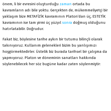
önem, li bir evresini oluşturduğu
zaman
ortada bu
kavramların adı bile yoktu. Gerçekten de, mükemmeliyetçi bir
yaklaşım bize METAFİZİK kavramının Platon’dan üç, ESTETİK
kavramının ise tam yirmi üç yüzyıl
sonra
doğmuş olduğunu
hatırlatabilir. Doğrudur.
Fakat biz, böylesine tarihe aykın bir tutumu bilinçli olarak
takınıyoruz. Kullanım gelenekleri bizim bu yanlışımızı
hoşgörmektedirler. Üstelik biz burada tarihsel bir çalışma da
yapmıyoruz. Platon ve döneminin sanatları hakkında
söylenebilecek her söz bugüne kadar zaten söylenmiştir: