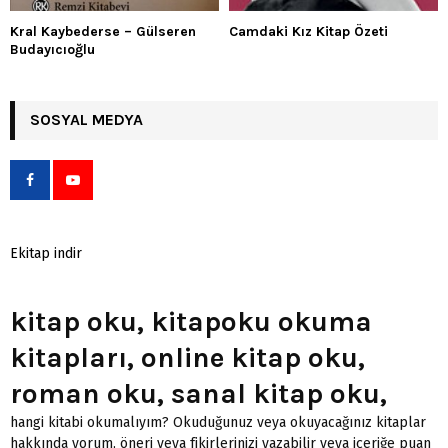
Kral Kaybederse – Gülseren
Camdaki Kız Kitap Özeti
Budayıcıoğlu
SOSYAL MEDYA
Ekitap indir
kitap oku, kitapoku okuma
kitapları, online kitap oku,
roman oku, sanal kitap oku,
hangi kitabi okumalıyım? Okuduğunuz veya okuyacağınız kitaplar
hakkında yorum, öneri veya fikirlerinizi yazabilir veya içeriğe puan