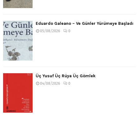
Eduardo Galeano – Ve Günler Yürümeye Başladı
05/08/2026
0
Üç Yusuf Üç Rüya Üç Gömlek
04/08/2026
0