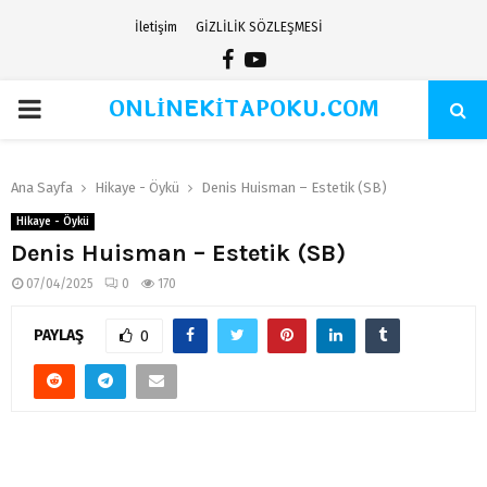
İletişim
GİZLİLİK SÖZLEŞMESİ
Facebook
Youtube
ONLİNEKİTAPOKU.COM
PRIMARY
MENU
Ana Sayfa
Hikaye - Öykü
Denis Huisman – Estetik (SB)
Hikaye - Öykü
Denis Huisman – Estetik (SB)
07/04/2025
0
170
PAYLAŞ
0