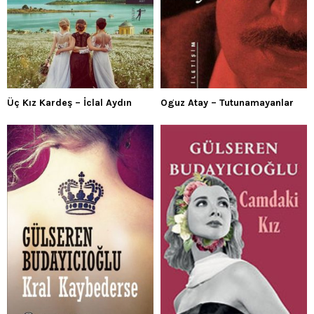
Üç Kız Kardeş – İclal Aydın
Oguz Atay – Tutunamayanlar