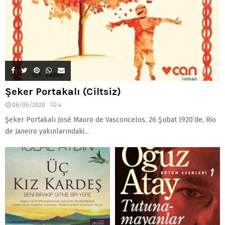
Şeker Portakalı (Ciltsiz)
06/06/2020
4
Şeker Portakalı José Mauro de Vasconcelos, 26 Şubat l920’de, Rio
de Janeiro yakınlarındaki...