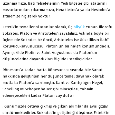
uzanmamıza, Batı felsefelerinin Yedi Bilgeler gibi atalarını
mezarlarından çıkarmamıza, Herakleitos’a ya da Hesiodos’a
gitmemize hiç gerek yoktur.
Estetik’in temellerini atanlar olarak, üç
büyük
Yunan filozofu
Sokrates, Platon ve Aristoteles’i sayabiliriz. Aslında böyle bir
üçlemede Sokrates bir öncü, Aristoteles ise Güzelliksin İlahî
koruyucu-savunucusu, Platon’un bir halefi konumundadır.
Aynı şekilde Plotin ve Saint Augustinus da Platon’un
düşüncelerine dayandıkları ölçüde Estetikçi’dirler.
Rönesans’a kadar, hatta Rönesans sırasında bile Sanat
hakkında geliştirilen her düşünce temel dayanak olarak
mutlaka Platon’a sarılmıştır. Kant ve Kantçılığın Hegel,
Schelling ve Schopenhauer gibi mirasçıları, tahmin
edemeyecekleri kadar Platon cuy dul ar
. Günümüzde ortaya çıkmış ve çıkan akımlar da aynı çizgiyi
sürdürmektedirler. Sokrates’in geliştirdiği düşünce, Estetik’in