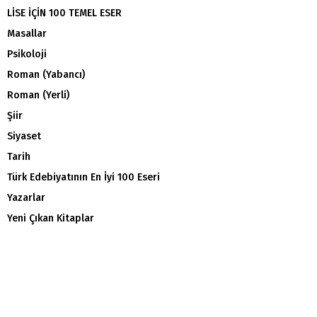
LİSE İÇİN 100 TEMEL ESER
Masallar
Psikoloji
Roman (Yabancı)
Roman (Yerli)
Şiir
Siyaset
Tarih
Türk Edebiyatının En İyi 100 Eseri
Yazarlar
Yeni Çıkan Kitaplar