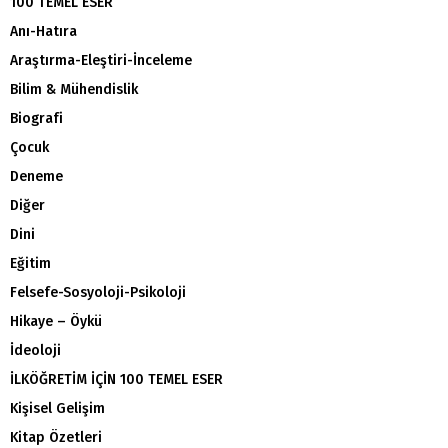
100 TEMEL ESER
Anı-Hatıra
Araştırma-Eleştiri-İnceleme
Bilim & Mühendislik
Biografi
Çocuk
Deneme
Diğer
Dini
Eğitim
Felsefe-Sosyoloji-Psikoloji
Hikaye – Öykü
İdeoloji
İLKÖĞRETİM İÇİN 100 TEMEL ESER
Kişisel Gelişim
Kitap Özetleri