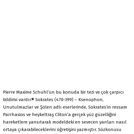
Pierre Maxime Schuhl’ün bu konuda bir tezi ve çok çarpıcı
bildirisi vardır.® Sokrates (470-399) – Ksenophon,
Unutulmazlar ve Şölen adlı eserlerinde, Sokrates’in ressam
Parrhasios ve heykeltraş Cliton’a gerçek yüz güzelliğini
hareketlere yansıtarak modeldeki en sevecen yanları nasıl
ortaya çıkarabileceklerini öğretişini yazmıştır. Sözkonusu