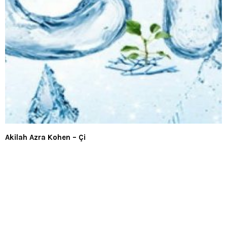
Akilah Azra Kohen – Çi