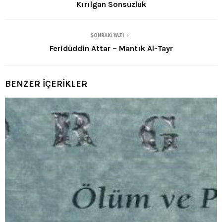
Kırılgan Sonsuzluk
SONRAKI YAZI
Feridüddin Attar – Mantık Al-Tayr
BENZER İÇERİKLER