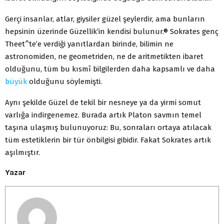
Gerçi insanlar, atlar, giysiler güzel şeylerdir, ama bunların
hepsinin üzerinde Güzellik’in kendisi bulunur.® Sokrates genç
Theet^te’e verdiği yanıtlardan birinde, bilimin ne
astronomiden, ne geometriden, ne de aritmetikten ibaret
olduğunu, tüm bu kısmî bilgilerden daha kapsamlı ve daha
büyük
olduğunu söylemişti.
Aynı şekilde Güzel de tekil bir nesneye ya da yirmi somut
varlığa indirgenemez. Burada artık Platon savmın temel
taşına ulaşmış bulunuyoruz: Bu, sonraları ortaya atılacak
tüm estetiklerin bir tür önbilgisi gibidir. Fakat Sokrates artık
aşılmıştır.
Yazar