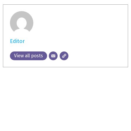
Editor
View all posts