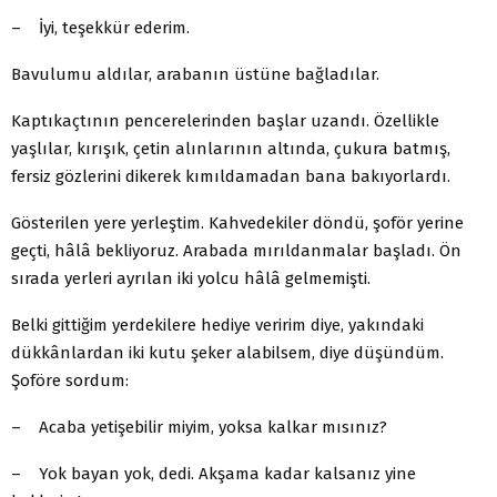
– İyi, teşekkür ederim.
Bavulumu aldılar, arabanın üstüne bağladılar.
Kaptıkaçtının pencerelerinden başlar uzandı. Özellikle
yaşlılar, kırışık, çetin alınlarının altında, çukura batmış,
fersiz gözlerini dikerek kımıldamadan bana bakıyorlardı.
Gösterilen yere yerleştim. Kahvedekiler döndü, şoför yerine
geçti, hâlâ bekliyoruz. Arabada mırıldanmalar başladı. Ön
sırada yerleri ayrılan iki yolcu hâlâ gelmemişti.
Belki gittiğim yerdekilere hediye veririm diye, yakındaki
dükkânlardan iki kutu şeker alabilsem, diye düşündüm.
Şoföre sordum:
– Acaba yetişebilir miyim, yoksa kalkar mısınız?
– Yok bayan yok, dedi. Akşama kadar kalsanız yine