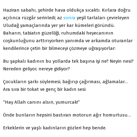
Haziran sabahı, şehirde hava oldukça sıcaktı. Kırlara doğru
açılınca rüzgâr serinledi; az
sonra
yeşil tarlaları çevreleyen
Uludağ yamaçlarında yer yer kar kümeleri göründü.
Baharın, tabiatın güzelliği, ruhumdaki heyecanının
coşkunluğunu arttırıyorken yanımda ve arkamda oturanlar
kendilerince çetin bir bilmeceyi çözmeye uğraşıyorlar:
Bu şapkalı kadının bu yollarda tek başına işi ne? Neyin nesi?
Nereden geliyor, nereye gidiyor?
Çocukların şarkı söylemesi, bağırıp çağırması, ağlamalar…
Ara sıra bir tokat ve genç bir kadın sesi:
“Hay Allah canını alsın, yumurcak!”
Önde bunların hepsini bastıran motorun ağır homurtusu…
Erkeklerin ve yaşlı kadınların gözleri hep bende.