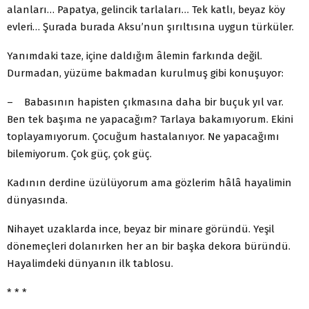
alanları… Papatya, gelincik tarlaları… Tek katlı, beyaz köy
evleri… Şurada burada Aksu’nun şırıltısına uygun türküler.
Yanımdaki taze, içine daldığım âlemin farkında değil.
Durmadan, yüzüme bakmadan kurulmuş gibi konuşuyor:
– Babasının hapisten çıkmasına daha bir buçuk yıl var.
Ben tek başıma ne yapacağım? Tarlaya bakamıyorum. Ekini
toplayamıyorum. Çocuğum hastalanıyor. Ne yapacağımı
bilemiyorum. Çok güç, çok güç.
Kadının derdine üzülüyorum ama gözlerim hâlâ hayalimin
dünyasında.
Nihayet uzaklarda ince, beyaz bir minare göründü. Yeşil
dönemeçleri dolanırken her an bir başka dekora büründü.
Hayalimdeki dünyanın ilk tablosu.
* * *