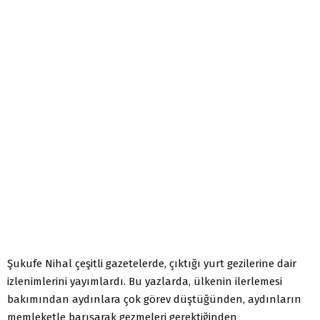
Şukufe Nihal çeşitli gazetelerde, çıktığı yurt gezilerine dair
izlenimlerini yayımlardı. Bu yazlarda, ülkenin ilerlemesi
bakımından aydınlara çok görev düştüğünden, aydınların
memleketle barışarak gezmeleri gerektiğinden