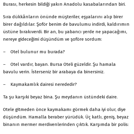
Burası, herkesin bildiği yakın Anadolu kasabalarından biri.
Sıra dükkânların önünde müşteriler, eşyalarını alıp birer
birer dağıldılar. Şoför benim de bavulumu indirdi, kaldırımın
üstüne bırakıverdi. Bir an, bu yabancı yerde ne yapacağımı,
nereye gideceğimi düşündüm ve şoföre sordum:
– Otel bulunur mu burada?
– Otel vardır, bayan. Bursa Oteli güzeldir. Şu hamala
bavulu verin. İsterseniz bir arabaya da binersiniz.
– Kaymakamlık dairesi nerededir?
Ta şu karşıki beyaz bina. Şu meydanın üstündeki daire.
Otele gitmeden önce kaymakamı görmek daha iyi olur, diye
düşündüm. Hamalla beraber yürüdük. Üç katlı, geniş, beyaz
binanın mermer merdivenlerinden çıktık. Karşımda bir polis: