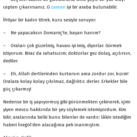
cepten çıkarırsanız. O
zaman
iyi bir araba bulunabilir.
İhtiyar bir kadın titrek, kuru sesiyle soruyor:
– Ne yapacaksın Domaniç’te, bayan hanım?
– Oraları çok güzelmiş, havası iyi imiş, diyorlar. Görmek
istiyorum. Biraz da rahatsızım; doktorlar gez dolaş, açılırsın,
dediler.
– Eh, Allah dertlerinden kurtarsın ama zordur zor,
kızım
!
Oralara kolay kolay çıkılmaz, dağlıktır, derler. Erkekler bile
güç çıkarmış!
Nedense bir iş yapıyormuş gibi görünmekten çekinerek, içimi
yiyen mevzu hakkında bir şey söylemek istemiyordum. Kim
bilir, aralarında belki bunu bilenler de vardır; lâkin istediğim
haberi İnegöl’den alacağıma pek inanmıştım.