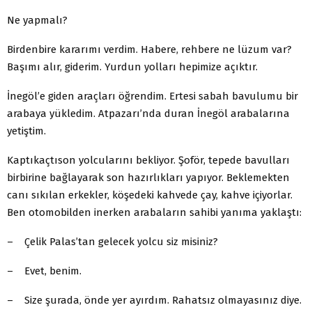
Ne yapmalı?
Birdenbire kararımı verdim. Habere, rehbere ne lüzum var?
Başımı alır, giderim. Yurdun yolları hepimize açıktır.
İnegöl’e giden araçları öğrendim. Ertesi sabah bavulumu bir
arabaya yükledim. Atpazarı’nda duran İnegöl arabalarına
yetiştim.
Kaptıkaçtıson yolcularını bekliyor. Şoför, tepede bavulları
birbirine bağlayarak son hazırlıkları yapıyor. Beklemekten
canı sıkılan erkekler, köşedeki kahvede çay, kahve içiyorlar.
Ben otomobilden inerken arabaların sahibi yanıma yaklaştı:
– Çelik Palas’tan gelecek yolcu siz misiniz?
– Evet, benim.
– Size şurada, önde yer ayırdım. Rahatsız olmayasınız diye.