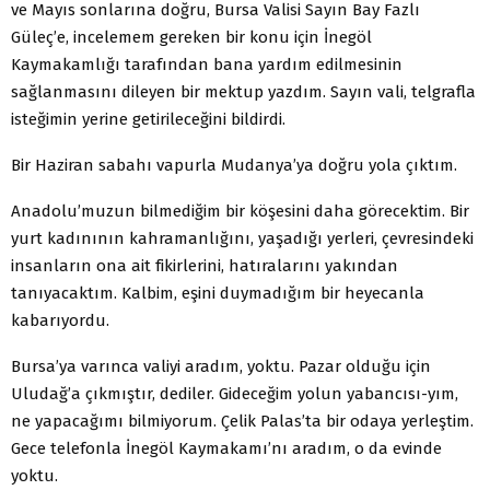
ve Mayıs sonlarına doğru, Bursa Valisi Sayın Bay Fazlı
Güleç’e, incelemem gereken bir konu için İnegöl
Kaymakamlığı tarafından bana yardım edilmesinin
sağlanmasını dileyen bir mektup yazdım. Sayın vali, telgrafla
isteğimin yerine getirileceğini bildirdi.
Bir Haziran sabahı vapurla Mudanya’ya doğru yola çıktım.
Anadolu’muzun bilmediğim bir köşesini daha görecektim. Bir
yurt kadınının kahramanlığını, yaşadığı yerleri, çevresindeki
insanların ona ait fikirlerini, hatıralarını yakından
tanıyacaktım. Kalbim, eşini duymadığım bir heyecanla
kabarıyordu.
Bursa’ya varınca valiyi aradım, yoktu. Pazar olduğu için
Uludağ’a çıkmıştır, dediler. Gideceğim yolun yabancısı-yım,
ne yapacağımı bilmiyorum. Çelik Palas’ta bir odaya yerleştim.
Gece telefonla İnegöl Kaymakamı’nı aradım, o da evinde
yoktu.