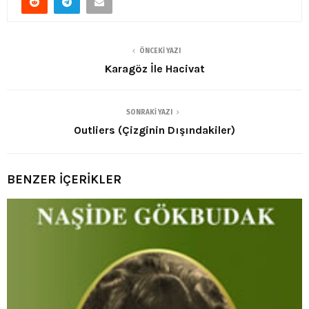
ÖNCEKI YAZI
Karagöz İle Hacivat
SONRAKI YAZI
Outliers (Çizginin Dışındakiler)
BENZER İÇERİKLER