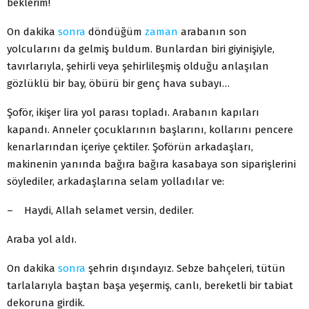
beklerim!
On dakika
sonra
döndüğüm
zaman
arabanın son
yolcularını da gelmiş buldum. Bunlardan biri giyinişiyle,
tavırlarıyla, şehirli veya şehirlileşmiş olduğu anlaşılan
gözlüklü bir bay, öbürü bir genç hava subayı…
Şoför, ikişer lira yol parası topladı. Arabanın kapıları
kapandı. Anneler çocuklarının başlarını, kollarını pencere
kenarlarından içeriye çektiler. Şoförün arkadaşları,
makinenin yanında bağıra bağıra kasabaya son siparişlerini
söylediler, arkadaşlarına selam yolladılar ve:
– Haydi, Allah selamet versin, dediler.
Araba yol aldı.
On dakika
sonra
şehrin dışındayız. Sebze bahçeleri, tütün
tarlalarıyla baştan başa yeşermiş, canlı, bereketli bir tabiat
dekoruna girdik.