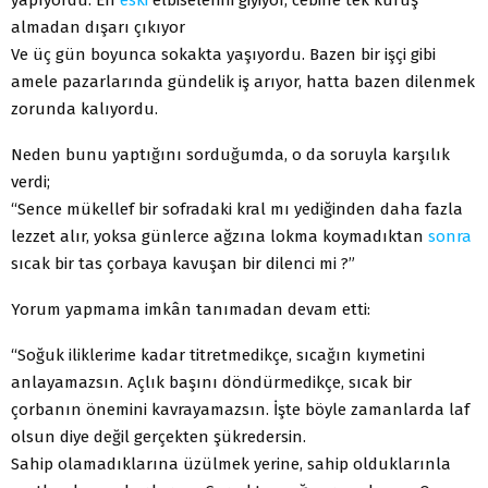
almadan dışarı çıkıyor
Ve üç gün boyunca sokakta yaşıyordu. Bazen bir işçi gibi
amele pazarlarında gündelik iş arıyor, hatta bazen dilenmek
zorunda kalıyordu.
Neden bunu yaptığını sorduğumda, o da soruyla karşılık
verdi;
“Sence mükellef bir sofradaki kral mı yediğinden daha fazla
lezzet alır, yoksa günlerce ağzına lokma koymadıktan
sonra
sıcak bir tas çorbaya kavuşan bir dilenci mi ?”
Yorum yapmama imkân tanımadan devam etti:
“Soğuk iliklerime kadar titretmedikçe, sıcağın kıymetini
anlayamazsın. Açlık başını döndürmedikçe, sıcak bir
çorbanın önemini kavrayamazsın. İşte böyle zamanlarda laf
olsun diye değil gerçekten şükredersin.
Sahip olamadıklarına üzülmek yerine, sahip olduklarınla