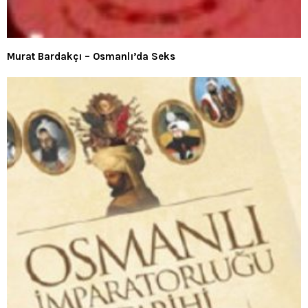
Murat Bardakçı – Osmanlı’da Seks