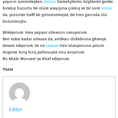
yaşının üzerindeyken,
bütün
hizmetçilerini, köşklerini geride
bırakıp huzurlu bir ölüm arayışına çıkmış ve bir süre
sonra
da, yüzünde hafif bir gülümsemeyle, bir tren garında ölü
bulunmuştu.
Bilmiyorum. Ama yaşıyor olmasını umuyorum.
Ben eskisi kadar olmasa da, antikacı dükkânına gitmeye
devam ediyorum. Ve ne
zaman
tren istasyonuna yolum
düşerse, kırış kırış paltosuyla onu arıyorum.
Bu kitabı Münzevi ‘ye ithaf ediyorum.
Yazar
Editor