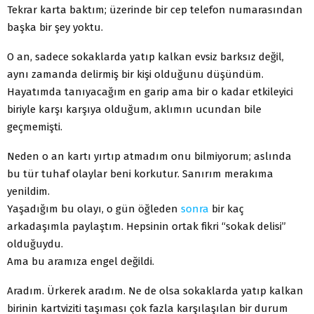
Tekrar karta baktım; üzerinde bir cep telefon numarasından
başka bir şey yoktu.
O an, sadece sokaklarda yatıp kalkan evsiz barksız değil,
aynı zamanda delirmiş bir kişi olduğunu düşündüm.
Hayatımda tanıyacağım en garip ama bir o kadar etkileyici
biriyle karşı karşıya olduğum, aklımın ucundan bile
geçmemişti.
Neden o an kartı yırtıp atmadım onu bilmiyorum; aslında
bu tür tuhaf olaylar beni korkutur. Sanırım merakıma
yenildim.
Yaşadığım bu olayı, o gün öğleden
sonra
bir kaç
arkadaşımla paylaştım. Hepsinin ortak fikri “sokak delisi”
olduğuydu.
Ama bu aramıza engel değildi.
Aradım. Ürkerek aradım. Ne de olsa sokaklarda yatıp kalkan
birinin kartviziti taşıması çok fazla karşılaşılan bir durum