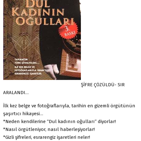
ŞİFRE ÇÖZÜLDÜ- SIR
ARALANDI…
İlk kez belge ve fotoğraflarıyla, tarihin en gizemli örgütünün
şaşırtıcı hikayesi…
*Neden kendilerine “Dul kadının oğulları” diyorlar!
*Nasıl örgütleniyor, nasıl haberleşiyorlar!
*Gizli şifreleri, esrarengiz işaretleri neler!