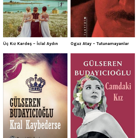
Üç Kız Kardeş – İclal Aydın
Oguz Atay – Tutunamayanlar