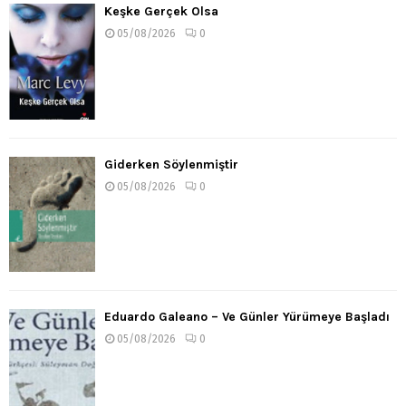
Keşke Gerçek Olsa
05/08/2026
0
Giderken Söylenmiştir
05/08/2026
0
Eduardo Galeano – Ve Günler Yürümeye Başladı
05/08/2026
0