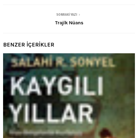
SONRAKI YAZI
Trajik Nüans
BENZER İÇERİKLER