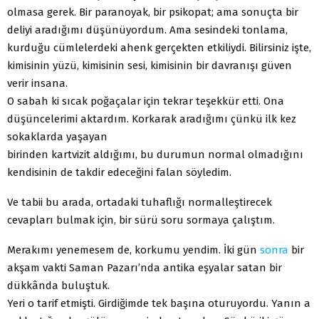
olmasa gerek. Bir paranoyak, bir psikopat; ama sonuçta bir
deliyi aradığımı düşünüyordum. Ama sesindeki tonlama,
kurduğu cümlelerdeki ahenk gerçekten etkiliydi. Bilirsiniz işte,
kimisinin yüzü, kimisinin sesi, kimisinin bir davranışı güven
verir insana.
O sabah ki sıcak poğaçalar için tekrar teşekkür etti. Ona
düşüncelerimi aktardım. Korkarak aradığımı çünkü ilk kez
sokaklarda yaşayan
birinden kartvizit aldığımı, bu durumun normal olmadığını
kendisinin de takdir edeceğini falan söyledim.
Ve tabii bu arada, ortadaki tuhaflığı normalleştirecek
cevapları bulmak için, bir sürü soru sormaya çalıştım.
Merakımı yenemesem de, korkumu yendim. İki gün
sonra
bir
akşam vakti Saman Pazarı’nda antika eşyalar satan bir
dükkânda buluştuk.
Yeri o tarif etmişti. Girdiğimde tek başına oturuyordu. Yanın a