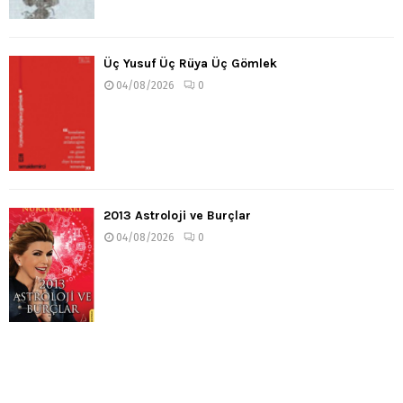
Üç Yusuf Üç Rüya Üç Gömlek
04/08/2026
0
2013 Astroloji ve Burçlar
04/08/2026
0