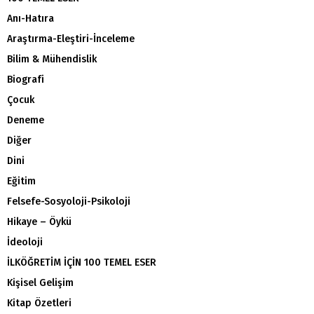
Anı-Hatıra
Araştırma-Eleştiri-İnceleme
Bilim & Mühendislik
Biografi
Çocuk
Deneme
Diğer
Dini
Eğitim
Felsefe-Sosyoloji-Psikoloji
Hikaye – Öykü
İdeoloji
İLKÖĞRETİM İÇİN 100 TEMEL ESER
Kişisel Gelişim
Kitap Özetleri