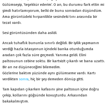
Gülümseyip, ‘teşekkür ederim’. O an, bu durumu fark ettin mi
şimdi hatırlamıyorum, belki de bunu sonradan düşündüm.
Ama görüntüdeki hırpanilikle sesindeki tını arasında bir
tezat vardı.
Sesi görüntüsünden daha asildi.
Ancak tuhaflık bununla sınırlı değildi. Bir iyilik yapmanın
verdiği hazla istasyonun içindeki banka oturduğumda
aradan çok fazla süre geçmedi. Yanıma geldi. Elini
paltosunun cebine soktu. Bir kartvizit çıkardı ve bana uzattı.
Bir an ne düşüneceğimi bilemedim.
Gözlerine baktım yüzünde aynı gülümseme vardı. Kartı
verdikten
sonra
, hiç bir şey demeden dönüp gitti.
Tam kapıdan çıkarken kafasını yine paltosun içine doğru
çekip, kollarını göğsünde kovuşturdu. Arkasından
bakakalmıştım.