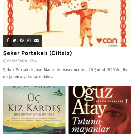
Şeker Portakalı (Ciltsiz)
06/06/2020
4
Şeker Portakalı José Mauro de Vasconcelos, 26 Şubat l920’de, Rio
de Janeiro yakınlarındaki...