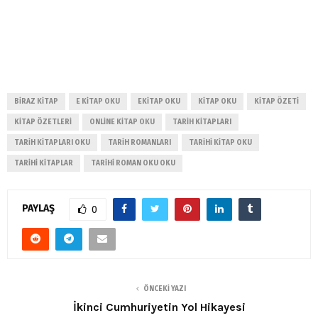
BIRAZ KITAP
E KITAP OKU
EKITAP OKU
KITAP OKU
KITAP ÖZETI
KITAP ÖZETLERI
ONLINE KITAP OKU
TARIH KITAPLARI
TARIH KITAPLARI OKU
TARIH ROMANLARI
TARIHI KITAP OKU
TARIHI KITAPLAR
TARIHI ROMAN OKU OKU
PAYLAŞ
0
ÖNCEKI YAZI
İkinci Cumhuriyetin Yol Hikayesi