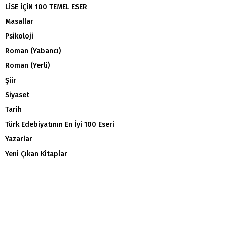
LİSE İÇİN 100 TEMEL ESER
Masallar
Psikoloji
Roman (Yabancı)
Roman (Yerli)
Şiir
Siyaset
Tarih
Türk Edebiyatının En İyi 100 Eseri
Yazarlar
Yeni Çıkan Kitaplar