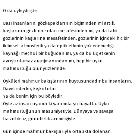
O da öyleydi işte.
Bazı insanların; gözkapaklarının biçiminden mi artık,
kaşlarının gözlerine olan mesafesinden mi, ya da tabii
gözlerinin kaşlarına mesafesinden, gözlerinin içindeki hiç.bir
iklimsel, atmosferik ya da optik etkinin yok edemediği,
kaynağı meçhul bir buğudan mı, ya da bu üç etkenin
ayrıştırılamaz aranjmanından mı, hep bir uyku
mahmurluğu olur yüzlerinde.
Öyküleri mahmur bakışlarının kuytusundadır bu insanların.
Davet ederler, kışkırtırlar.
Ya da benim için bu böyledir.
Öyle az insan uyandı ki yanımda şu hayatta. Uyku
mahmurluğunun masumiyetiyle. Dünyaya ve savaşa
ha.zırlıksız, günübirlik acemiliğiyle.
Gün içinde mahmur bakışlarıyla ortalıkta dolanan