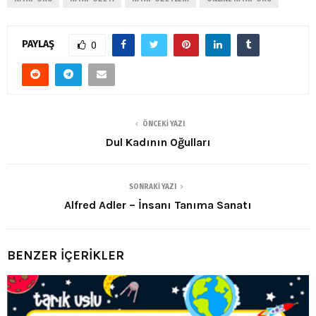
PAYLAŞ
0
ÖNCEKI YAZI
Dul Kadının Oğulları
SONRAKI YAZI
Alfred Adler – İnsanı Tanıma Sanatı
BENZER İÇERİKLER