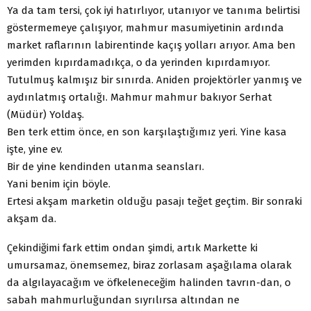
Ya da tam tersi, çok iyi hatırlıyor, utanıyor ve tanıma belirtisi
göstermemeye çalışıyor, mahmur masumiyetinin ardında
market raflarının labirentinde kaçış yolları arıyor. Ama ben
yerimden kıpırdamadıkça, o da yerinden kıpırdamıyor.
Tutulmuş kalmışız bir sınırda. Aniden projektörler yanmış ve
aydınlatmış ortalığı. Mahmur mahmur bakıyor Serhat
(Müdür) Yoldaş.
Ben terk ettim önce, en son karşılaştığımız yeri. Yine kasa
işte, yine ev.
Bir de yine kendinden utanma seansları.
Yani benim için böyle.
Ertesi akşam marketin olduğu pasajı teğet geçtim. Bir sonraki
akşam da.
Çekindiğimi fark ettim ondan şimdi, artık Markette ki
umursamaz, önemsemez, biraz zorlasam aşağılama olarak
da algılayacağım ve öfkeleneceğim halinden tavrın-dan, o
sabah mahmurluğundan sıyrılırsa altından ne