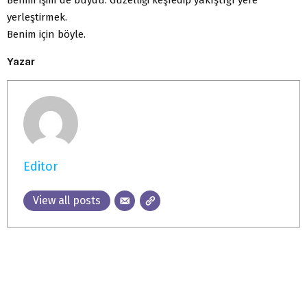
yerleştirmek.
Benim için böyle.
Yazar
Editor
View all posts