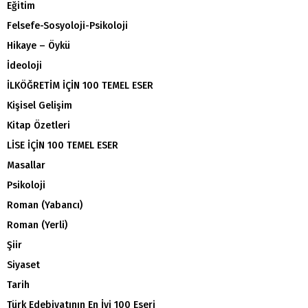
Eğitim
Felsefe-Sosyoloji-Psikoloji
Hikaye – Öykü
İdeoloji
İLKÖĞRETİM İÇİN 100 TEMEL ESER
Kişisel Gelişim
Kitap Özetleri
LİSE İÇİN 100 TEMEL ESER
Masallar
Psikoloji
Roman (Yabancı)
Roman (Yerli)
Şiir
Siyaset
Tarih
Türk Edebiyatının En İyi 100 Eseri