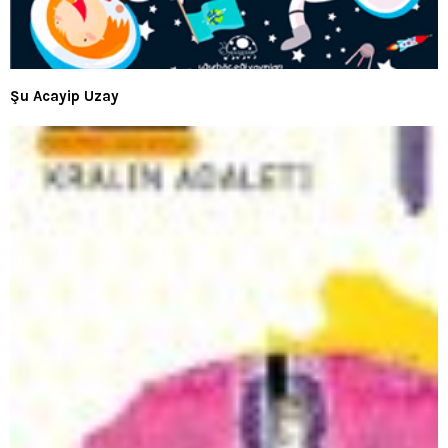
Şu Acayip Uzay