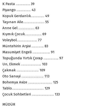
K Pasta ……………. 39
Piyango ……………. 43
Kopuk Gerdanlık…………… 49
Taşınan Aile…………………… 55
Anne Gel ……………… 63
Kıymık Çocuk………………. 69
Voleybol………………….. 77
Müntehirin Arşivi ………….. 83
Masumiyet Engeli ……………….. 91
Topuğunda Yırtık Çorap …………….. 97
Un, Ekmek ………………….. 103
Çakmak ……………………. 109
Oto Sanayi ……………………. 113
Bohemya Avize ……………………… 125
Tablo……………………………… 129
Çocuk Sohbetleri ……………………. 133
MÜDÜR