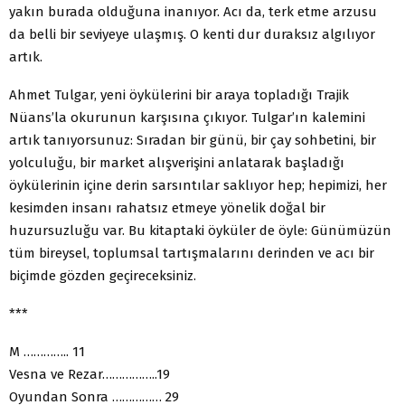
yakın burada olduğuna inanıyor. Acı da, terk etme arzusu
da belli bir seviyeye ulaşmış. O kenti dur duraksız algılıyor
artık.
Ahmet Tulgar, yeni öykülerini bir araya topladığı Trajik
Nüans’la okurunun karşısına çıkıyor. Tulgar’ın kalemini
artık tanıyorsunuz: Sıradan bir günü, bir çay sohbetini, bir
yolculuğu, bir market alışverişini anlatarak başladığı
öykülerinin içine derin sarsıntılar saklıyor hep; hepimizi, her
kesimden insanı rahatsız etmeye yönelik doğal bir
huzursuzluğu var. Bu kitaptaki öyküler de öyle: Günümüzün
tüm bireysel, toplumsal tartışmalarını derinden ve acı bir
biçimde gözden geçireceksiniz.
***
M ………….. 11
Vesna ve Rezar……………..19
Oyundan Sonra …………… 29