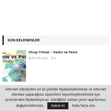
SON EKLENENLER
Olcay Yılmaz – Kadın ve Penis
03/08/2026
0
İnternet sitemizden en iyi şekilde faydalanabilmeniz ve internet
Tehlikeli Oyunlar
sitemize yapacağınız ziyaretleri kişiselleştirebilmek için
çerezlerden faydalanıyoruz. İstediğiniz zaman çerez ayarlarınızı
02/08/2026
0
değiştirebilirsiniz.
Kabul et
Daha fazla oku