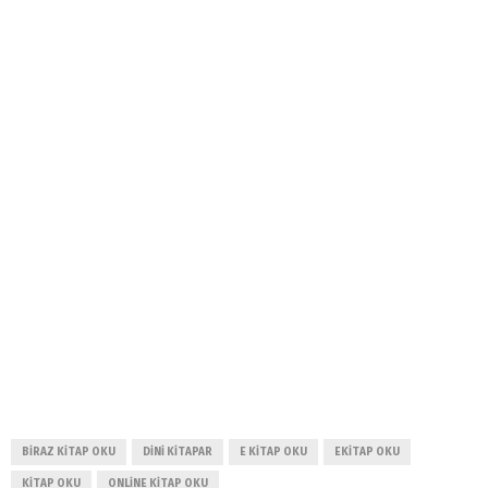
BIRAZ KITAP OKU
DINI KITAPAR
E KITAP OKU
EKITAP OKU
KITAP OKU
ONLINE KITAP OKU