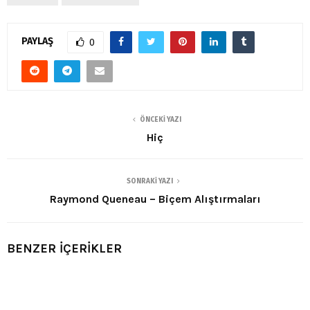
PAYLAŞ
0
ÖNCEKI YAZI
Hiç
SONRAKI YAZI
Raymond Queneau – Biçem Alıştırmaları
BENZER İÇERİKLER