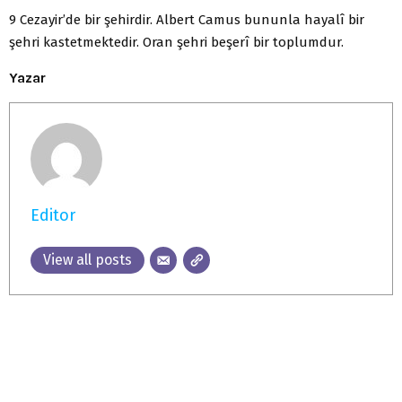
9 Cezayir’de bir şehirdir. Albert Camus bununla hayalî bir
şehri kastetmektedir. Oran şehri beşerî bir toplumdur.
Yazar
Editor
View all posts