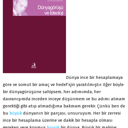
Dünya ince bir hesaplamaya
göre ve somut bir amaç ve hedef için yaratılmıştır. Eğer böyle
bir dünyagörüşüne sahipsem, her adımımda, her
davranışımda inceden inceye düşünmem ve bu adımı atmam
gerektiği gibi atıp atmadığıma bakmam gerekir. Çünkü ben de
bu
büyük
dünyanın bir parçası, unsuruyum. Her bir zerresi
ince bir hesaplama üzerine ve dakik bir hesapla olması
gereken yere konmuş
büyük
bir dünya. Büyük bir makine;