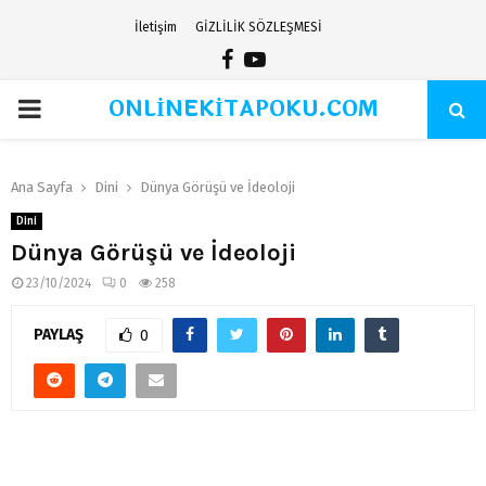
İletişim
GİZLİLİK SÖZLEŞMESİ
Facebook
Youtube
ONLİNEKİTAPOKU.COM
PRIMARY
MENU
Ana Sayfa
Dini
Dünya Görüşü ve İdeoloji
Dini
Dünya Görüşü ve İdeoloji
23/10/2024
0
258
PAYLAŞ
0