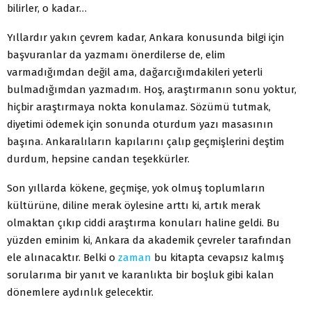
bilirler, o kadar…
Yıllardır yakın çevrem kadar, Ankara konusunda bilgi için
başvuranlar da yazmamı önerdilerse de, elim
varmadığımdan değil ama, dağarcığımdakileri yeterli
bulmadığımdan yazmadım. Hoş, araştırmanın sonu yoktur,
hiçbir araştırmaya nokta konulamaz. Sözümü tutmak,
diyetimi ödemek için sonunda oturdum yazı masasının
başına. Ankaralıların kapılarını çalıp geçmişlerini deştim
durdum, hepsine candan teşekkürler.
Son yıllarda kökene, geçmişe, yok olmuş toplumların
kültürüne, diline merak öylesine arttı ki, artık merak
olmaktan çıkıp ciddi araştırma konuları haline geldi. Bu
yüzden eminim ki, Ankara da akademik çevreler tarafından
ele alınacaktır. Belki o
zaman
bu kitapta cevapsız kalmış
sorularıma bir yanıt ve karanlıkta bir boşluk gibi kalan
dönemlere aydınlık gelecektir.