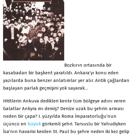
Bozkırın ortasında bir
kasabadan bir başkent yaratıldı. Ankara’yı konu eden
yazılarda buna benzer anlatımlar yer alır. Antik çağlardan
başlayan parlak geçmişini yok sayarak…
Hititlerin Ankuva dedikleri kente tüm bölgeye adını veren
Galatlar Ankyra mı demiş? Denize uzak bu şehrin arması
neden bir çapa? I. yüzyılda Roma İmparatorluğu’nun
üçüncü en
büyük
görkemli şehri. Tarsuslu bir Yahudiyken
İsa’nın havarisi kesilen St. Paul bu şehre neden iki kez gelip