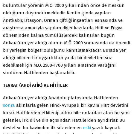
buluntular yörenin M.Ö. 2000 yıllarından önce de meskun
olduğunu düşündürmektedir. Kentin içinde yapılan
Anıtkabir, İstasyon, Orman Çiftliği inşaatları esnasında ve
araştırma amacıyla yapılan diğer kazılarda Hitit ve Frigya
döneminden kalma tümülüslerdeki kalıntılar, bugün
Ankara’nın yer aldığı alanın M.Ö. 2000 sonrasında da önemli
bir yerleşim bölgesi olduğunu kanıtlamaktadır. Burada yer
aldığı bilinen bir uygarlıktan ya da bir devletten söz
edebilmek için M.Ö. 2500-1700 yılları arasında varlığını
sürdüren Hattilerden başlanabilir.
TEVRAT (AHDİ ATİK) VE HİTİTLER
Ankara’nın yer aldığı Anadolu platosunda Hattilerden
sonra
akınlarla gelen Hind-Avrupalı bir kavim Hitit devletini
kurar. Hattilerden etkilenip adını bile onlardan alan bu yeni
gelenler, ırk, dil ve din açısından Hattilerden ayrıdırlar. Bu
devlet ve bu kavimden ilk söz eden en
eski
yazılı kaynak