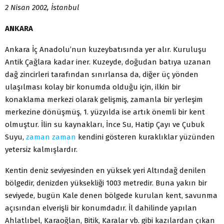
2 Nisan 2002, İstanbul
ANKARA
Ankara İç Anadolu’nun kuzeybatısında yer alır. Kuruluşu
Antik Çağlara kadar iner. Kuzeyde, doğudan batıya uzanan
dağ zincirleri tarafından sınırlansa da, diğer üç yönden
ulaşılması kolay bir konumda olduğu için, ilkin bir
konaklama merkezi olarak gelişmiş, zamanla bir yerleşim
merkezine dönüşmüş, 1. yüzyılda ise artık önemli bir kent
olmuştur. İlin su kaynakları, İnce Su, Hatip Çayı ve Çubuk
Suyu,
zaman
zaman
kendini gösteren kuraklıklar yüzünden
yetersiz kalmışlardır.
Kentin deniz seviyesinden en yüksek yeri Altındağ denilen
bölgedir, denizden yüksekliği 1003 metredir. Buna yakın bir
seviyede, bugün Kale denen bölgede kurulan kent, savunma
açısından elverişli bir konumdadır. İl dahilinde yapılan
Ahlatlıbel, Karaoğlan, Bitik, Karalar vb. gibi kazılardan çıkan