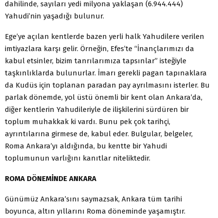
dahilinde, sayıları yedi milyona yaklaşan (6.944.444)
Yahudi’nin yaşadığı bulunur.
Ege’ye açılan kentlerde bazen yerli halk Yahudilere verilen
imtiyazlara karşı gelir. Örneğin, Efes’te “İnançlarımızı da
kabul etsinler, bizim tanrılarımıza tapsınlar” isteğiyle
taşkınlıklarda bulunurlar. İmarı gerekli pagan tapınaklara
da Kudüs için toplanan paradan pay ayrılmasını isterler. Bu
parlak dönemde, yol üstü önemli bir kent olan Ankara’da,
diğer kentlerin Yahudileriyle de ilişkilerini sürdüren bir
toplum muhakkak ki vardı. Bunu pek çok tarihçi,
ayrıntılarına girmese de, kabul eder. Bulgular, belgeler,
Roma Ankara’yı aldığında, bu kentte bir Yahudi
toplumunun varlığını kanıtlar niteliktedir.
ROMA DÖNEMİNDE ANKARA
Günümüz Ankara’sını saymazsak, Ankara tüm tarihi
boyunca, altın yıllarını Roma döneminde yaşamıştır.