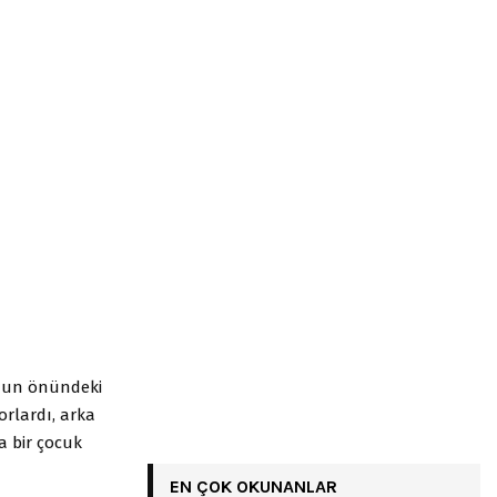
onun önündeki
orlardı, arka
da bir çocuk
EN ÇOK OKUNANLAR