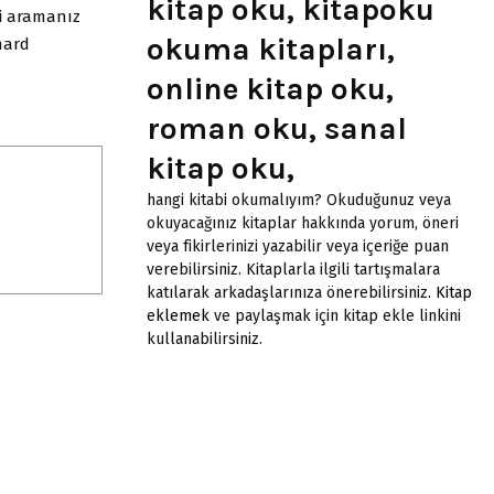
kitap oku, kitapoku
zi aramanız
okuma kitapları,
nhard
online kitap oku,
roman oku, sanal
kitap oku,
hangi kitabi okumalıyım? Okuduğunuz veya
okuyacağınız kitaplar hakkında yorum, öneri
veya fikirlerinizi yazabilir veya içeriğe puan
verebilirsiniz. Kitaplarla ilgili tartışmalara
katılarak arkadaşlarınıza önerebilirsiniz.
Kitap
eklemek
ve paylaşmak için kitap ekle linkini
kullanabilirsiniz.