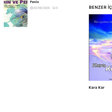
Penis
BENZER İ
03/08/2026
0
Kara Kar