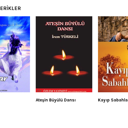
ÇERİKLER
Ateşin Büyülü Dansı
Kayıp Sabahla