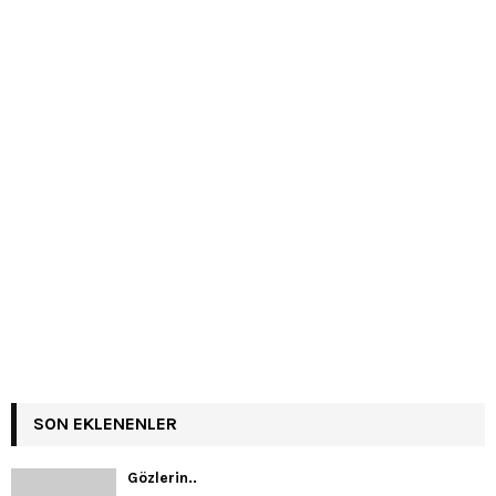
SON EKLENENLER
Gözlerin..