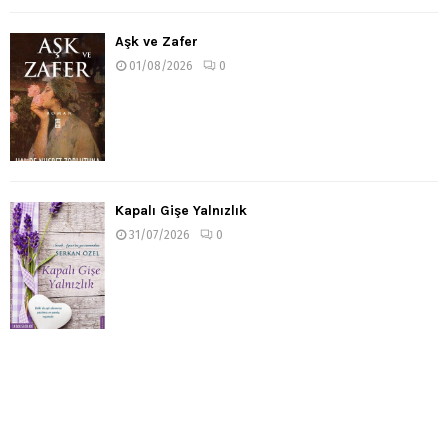
Aşk ve Zafer
01/08/2026
0
Kapalı Gişe Yalnızlık
31/07/2026
0