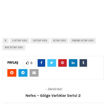
B
E KITAP OKU
EKITAP OKU
KITAP OKU
ONLINE KITAP OKU
RAZ KITAP OKU
PAYLAŞ
0
ÖNCEKI YAZI
Nefes – Gölge Varlıklar Serisi 2