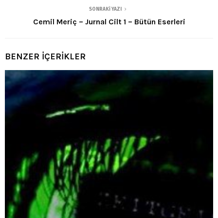
SONRAKI YAZI
Cemil Meriç – Jurnal Cilt 1 – Bütün Eserleri
BENZER İÇERİKLER