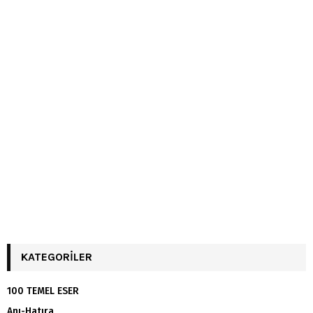
KATEGORILER
100 TEMEL ESER
Anı-Hatıra