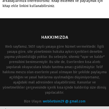
arkadaşlarınıza önerebilirsiniz.
Kitap eklemek
ve paylaşmak için
kitap ekle linkini kullanabilirsiniz.
HAKKIMIZDA
Web sayfamız, 5651 sayılı yasaya göre hizmet vermektedir. İlgili
yasaya göre, site yönetiminin hukuka aykırı içerikleri denetim
yapma yükümlülüğü yoktur. Bu sebeple, sitemiz "uyar ve kaldır"
prensibini benimsemiştir. Bu site de, Eserlerden kısa alıntı
yapılarak okuyuculara kitabı tanıtma amacı güdülmüştür. Telif
hakkına mevzu olan eserlerin yasal olmayan bir şekilde paylaşıma
açıldığını ve yasal haklarına uyulmadığını düşünüyorsanız,
aşağıdaki mail adresinden ulaşabilirsiniz. Kanunlar ve
yönetmelikler çerçevesinde içerik kısa içinde kaldırılıp size dönüş
yapılacaktır.
Bize Ulaşın:
webiletisim29 @ gmail.com