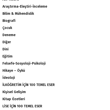
Araştırma-Eleştiri-İnceleme
Bilim & Mühendislik
Biografi
Çocuk
Deneme
Diğer
Dini
Eğitim
Felsefe-Sosyoloji-Psikoloji
Hikaye – Öykü
İdeoloji
İLKÖĞRETİM İÇİN 100 TEMEL ESER
Kişisel Gelişim
Kitap Özetleri
LİSE İÇİN 100 TEMEL ESER