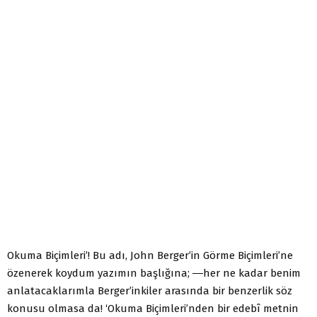
Okuma Biçimleri’! Bu adı, John Berger’in Görme Biçimleri’ne
özenerek koydum yazımın başlığına; ―her ne kadar benim
anlatacaklarımla Berger’inkiler arasında bir benzerlik söz
konusu olmasa da! ‘Okuma Biçimleri’nden bir edebî metnin