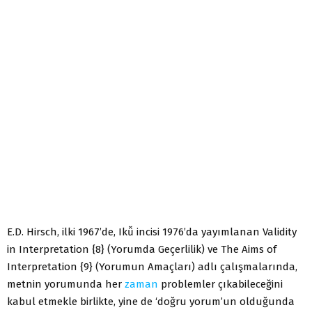
E.D. Hirsch, ilki 1967’de, Ikǚ incisi 1976’da yayımlanan Validity
in Interpretation {8} (Yorumda Geçerlilik) ve The Aims of
Interpretation {9} (Yorumun Amaçları) adlı çalışmalarında,
metnin yorumunda her
zaman
problemler çıkabileceğini
kabul etmekle birlikte, yine de ‘doğru yorum’un olduğunda