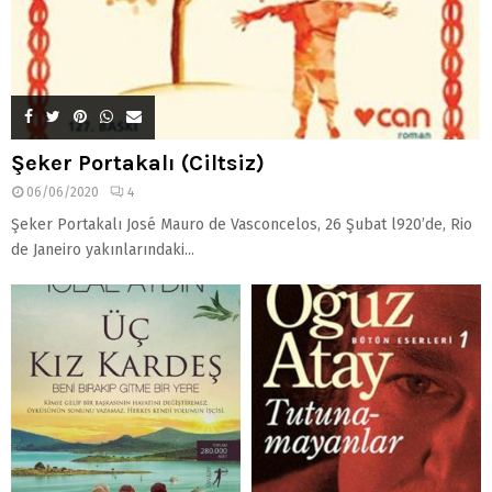
Şeker Portakalı (Ciltsiz)
06/06/2020
4
Şeker Portakalı José Mauro de Vasconcelos, 26 Şubat l920’de, Rio
de Janeiro yakınlarındaki...