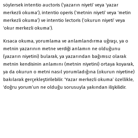
söylersek intentio auctoris (‘yazarın niyeti’ veya ‘yazar
merkezli okuma’), intentio operis (‘metnin niyeti’ veya ‘metin
merkezli okuma’) ve intentio lectoris (‘okurun niyeti’ veya
‘okur merkezli okuma’).
Kısaca okuma, yorumlama ve anlamlandırma uğraşı, ya o
metnin yazarının metne verdiği anlamın ne olduğunu
(yazarın niyetini) bularak, ya yazarından bağımsız olarak
metnin kendisinin anlamını (metnin niyetini) ortaya koyarak,
ya da okurun o metni nasıl yorumladığına (okurun niyetine)
bakılarak gerçekleştirilebilir. ‘Yazar merkezli okuma’ özellikle,
‘doğru yorum’un ne olduğu sorusuyla yakından ilişkilidir.