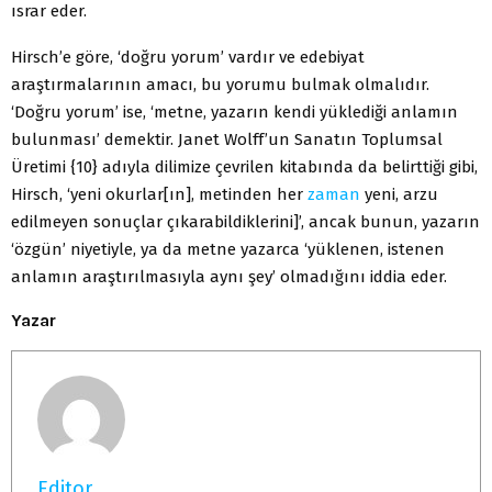
ısrar eder.
Hirsch’e göre, ‘doğru yorum’ vardır ve edebiyat
araştırmalarının amacı, bu yorumu bulmak olmalıdır.
‘Doğru yorum’ ise, ‘metne, yazarın kendi yüklediği anlamın
bulunması’ demektir. Janet Wolff’un Sanatın Toplumsal
Üretimi {10} adıyla dilimize çevrilen kitabında da belirttiği gibi,
Hirsch, ‘yeni okurlar[ın], metinden her
zaman
yeni, arzu
edilmeyen sonuçlar çıkarabildiklerini]’, ancak bunun, yazarın
‘özgün’ niyetiyle, ya da metne yazarca ‘yüklenen, istenen
anlamın araştırılmasıyla aynı şey’ olmadığını iddia eder.
Yazar
Editor