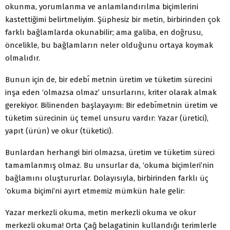
okunma, yorumlanma ve anlamlandırılma biçimlerini
kastettiğimi belirtmeliyim. Şüphesiz bir metin, birbirinden çok
farklı bağlamlarda okunabilir; ama galiba, en doğrusu,
öncelikle, bu bağlamların neler olduğunu ortaya koymak
olmalıdır.
Bunun için de, bir edebı̂ metnin üretim ve tüketim sürecini
inşa eden ‘olmazsa olmaz’ unsurlarını, kriter olarak almak
gerekiyor. Bilinenden başlayayım: Bir edebı̂metnin üretim ve
tüketim sürecinin üç temel unsuru vardır: Yazar (üretici),
yapıt (ürün) ve okur (tüketici).
Bunlardan herhangi biri olmazsa, üretim ve tüketim süreci
tamamlanmış olmaz. Bu unsurlar da, ‘okuma biçimleri’nin
bağlamını oluştururlar. Dolayısıyla, birbirinden farklı üç
‘okuma biçimi’ni ayırt etmemiz mümkün hale gelir:
Yazar merkezli okuma, metin merkezli okuma ve okur
merkezli okuma! Orta Çağ belagatinin kullandığı terimlerle