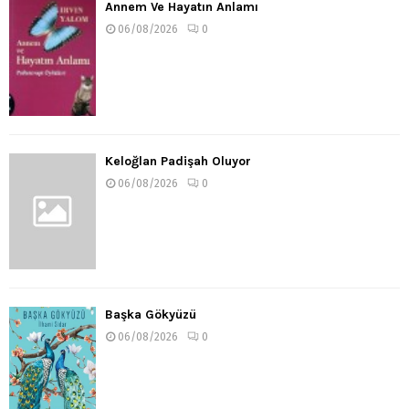
Annem Ve Hayatın Anlamı
06/08/2026
0
Keloğlan Padişah Oluyor
06/08/2026
0
Başka Gökyüzü
06/08/2026
0