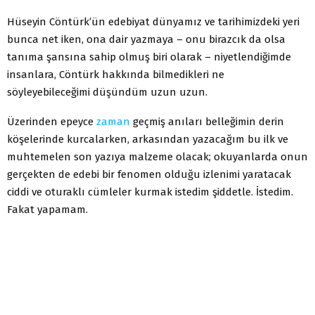
Hüseyin Cöntürk’ün edebiyat dünyamız ve tarihimizdeki yeri
bunca net iken, ona dair yazmaya – onu birazcık da olsa
tanıma şansına sahip olmuş biri olarak – niyetlendiğimde
insanlara, Cöntürk hakkında bilmedikleri ne
söyleyebileceğimi düşündüm uzun uzun.
Üzerinden epeyce
zaman
geçmiş anıları belleğimin derin
köşelerinde kurcalarken, arkasından yazacağım bu ilk ve
muhtemelen son yazıya malzeme olacak; okuyanlarda onun
gerçekten de edebi bir fenomen olduğu izlenimi yaratacak
ciddi ve oturaklı cümleler kurmak istedim şiddetle. İstedim.
Fakat yapamam.