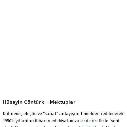
Hüseyin Cöntürk – Mektuplar
Köhnemiş eleştiri ve “sanat” anlayışını temelden reddederek
1950’li yıllardan itibaren edebiyatımıza ve de özellikle “yeni