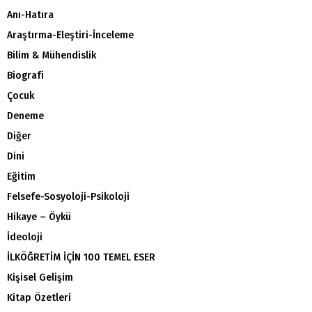
Anı-Hatıra
Araştırma-Eleştiri-İnceleme
Bilim & Mühendislik
Biografi
Çocuk
Deneme
Diğer
Dini
Eğitim
Felsefe-Sosyoloji-Psikoloji
Hikaye – Öykü
İdeoloji
İLKÖĞRETİM İÇİN 100 TEMEL ESER
Kişisel Gelişim
Kitap Özetleri