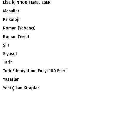
LİSE İÇİN 100 TEMEL ESER
Masallar
Psikoloji
Roman (Yabancı)
Roman (Yerli)
Şiir
Siyaset
Tarih
Türk Edebiyatının En İyi 100 Eseri
Yazarlar
Yeni Çıkan Kitaplar