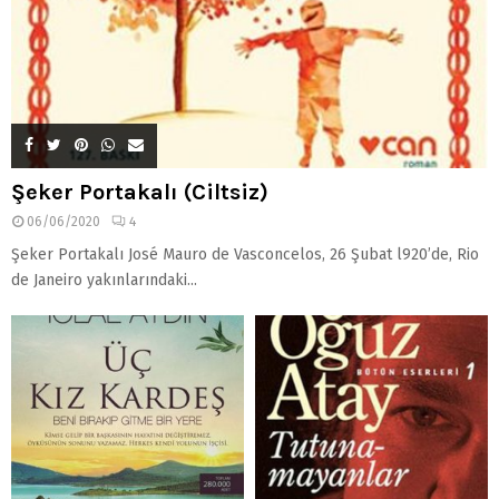
Şeker Portakalı (Ciltsiz)
06/06/2020
4
Şeker Portakalı José Mauro de Vasconcelos, 26 Şubat l920’de, Rio
de Janeiro yakınlarındaki...