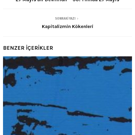
SONRAKI YAZI
Kapitalizmin Kökenleri
BENZER İÇERİKLER