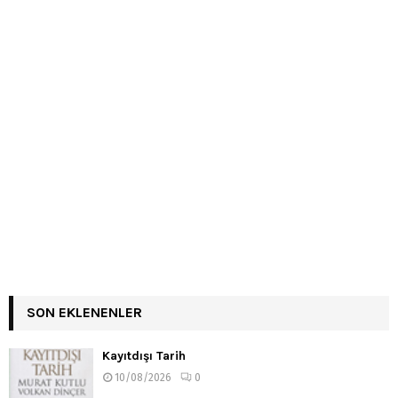
SON EKLENENLER
Kayıtdışı Tarih
10/08/2026
0