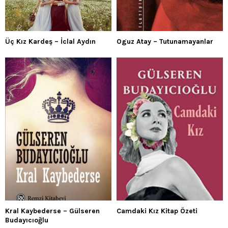
Üç Kız Kardeş – İclal Aydın
Oguz Atay – Tutunamayanlar
Kral Kaybederse – Gülseren
Camdaki Kız Kitap Özeti
Budayıcıoğlu