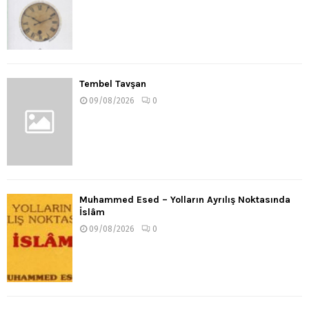
Tembel Tavşan
09/08/2026
0
Muhammed Esed – Yolların Ayrılış Noktasında
İslâm
09/08/2026
0