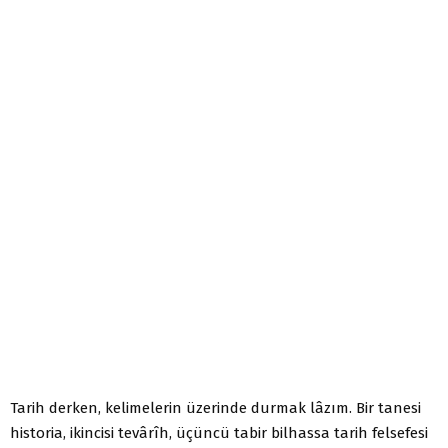
Tarih derken, kelimelerin üzerinde durmak lâzım. Bir tanesi
historia, ikincisi tevârîh, üçüncü tabir bilhassa tarih felsefesi