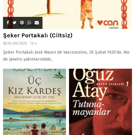
Şeker Portakalı (Ciltsiz)
06/06/2020
4
Şeker Portakalı José Mauro de Vasconcelos, 26 Şubat l920’de, Rio
de Janeiro yakınlarındaki...