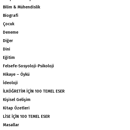
Bilim & Mühendislik
Biografi
Çocuk
Deneme
Diğer
Dini
Eğitim
Felsefe-Sosyoloji-Psikoloji
Hikaye – Öykü
İdeoloji
İLKÖĞRETİM İÇİN 100 TEMEL ESER
Kişisel Gelişim
Kitap Özetleri
LİSE İÇİN 100 TEMEL ESER
Masallar