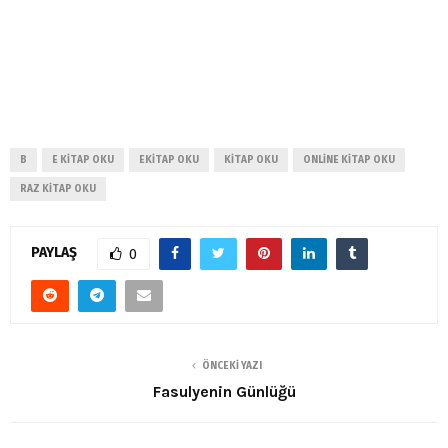
B
E KITAP OKU
EKITAP OKU
KITAP OKU
ONLINE KITAP OKU
RAZ KITAP OKU
PAYLAŞ
0
ÖNCEKI YAZI
Fasulyenin Günlüğü