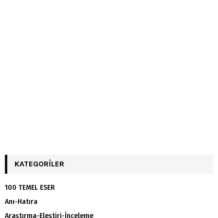
KATEGORILER
100 TEMEL ESER
Anı-Hatıra
Araştırma-Eleştiri-İnceleme