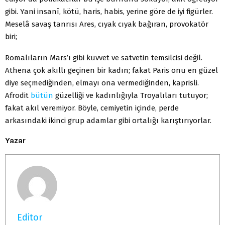
gibi. Yani insanî, kötü, haris, habis, yerine göre de iyi figürler.
Meselâ savaş tanrısı Ares, cıyak cıyak bağıran, provokatör
biri;
Romalıların Mars’ı gibi kuvvet ve satvetin temsilcisi değil.
Athena çok akıllı geçinen bir kadın; fakat Paris onu en güzel
diye seçmediğinden, elmayı ona vermediğinden, kaprisli.
Afrodit
bütün
güzelliği ve kadınlığıyla Troyalıları tutuyor;
fakat akıl veremiyor. Böyle, cemiyetin içinde, perde
arkasındaki ikinci grup adamlar gibi ortalığı karıştırıyorlar.
Yazar
Editor