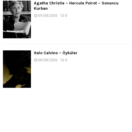
Agatha Christie – Hercule Poirot – Sonuncu
Kurban
09/08/2026
0
Italo Calvino – Öyküler
08/08/2026
0