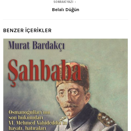
SONRAKI YAZI
Belalı Düğün
BENZER İÇERİKLER