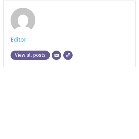
Editor
View all posts