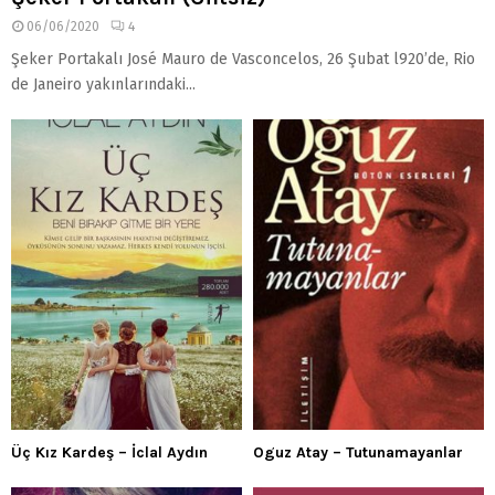
06/06/2020
4
Şeker Portakalı José Mauro de Vasconcelos, 26 Şubat l920’de, Rio
de Janeiro yakınlarındaki...
Üç Kız Kardeş – İclal Aydın
Oguz Atay – Tutunamayanlar