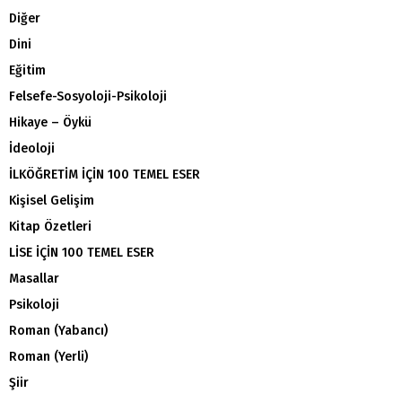
Diğer
Dini
Eğitim
Felsefe-Sosyoloji-Psikoloji
Hikaye – Öykü
İdeoloji
İLKÖĞRETİM İÇİN 100 TEMEL ESER
Kişisel Gelişim
Kitap Özetleri
LİSE İÇİN 100 TEMEL ESER
Masallar
Psikoloji
Roman (Yabancı)
Roman (Yerli)
Şiir