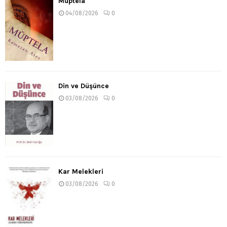
Müptela
04/08/2026
0
Din ve Düşünce
03/08/2026
0
Kar Melekleri
03/08/2026
0