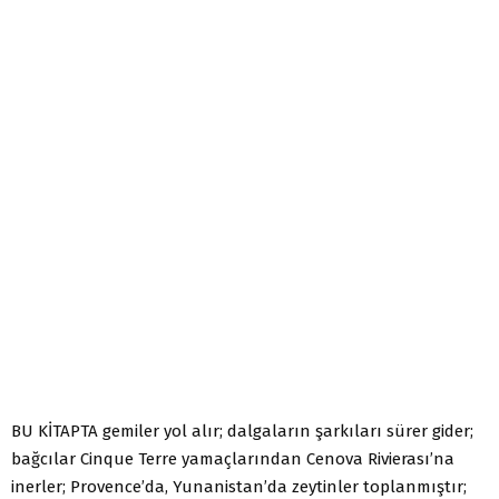
BU KİTAPTA gemiler yol alır; dalgaların şarkıları sürer gider;
bağcılar Cinque Terre yamaçlarından Cenova Rivierası’na
inerler; Provence’da, Yunanistan’da zeytinler toplanmıştır;