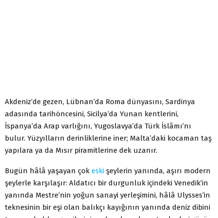
Akdeniz’de gezen, Lübnan’da Roma dünyasını, Sardinya
adasında tarihöncesini, Sicilya’da Yunan kentlerini,
İspanya’da Arap varlığını, Yugoslavya’da Türk İslâmı’nı
bulur. Yüzyılların derinliklerine iner; Malta’daki kocaman taş
yapılara ya da Mısır piramitlerine dek uzanır.
Bugün hâlâ yaşayan çok
eski
şeylerin yanında, aşırı modern
şeylerle karşılaşır: Aldatıcı bir durgunluk içindeki Venedik’in
yanında Mestre’nin yoğun sanayi yerleşimini, hâlâ Ulysses’in
teknesinin bir eşi olan balıkçı kayığının yanında deniz dibini