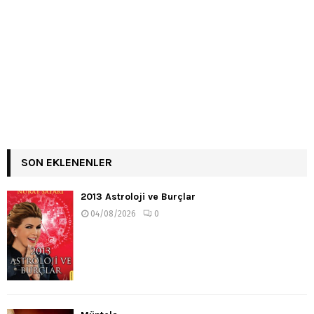
SON EKLENENLER
2013 Astroloji ve Burçlar
04/08/2026
0