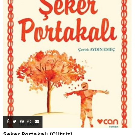
Şeker Portakalı (Ciltsiz)