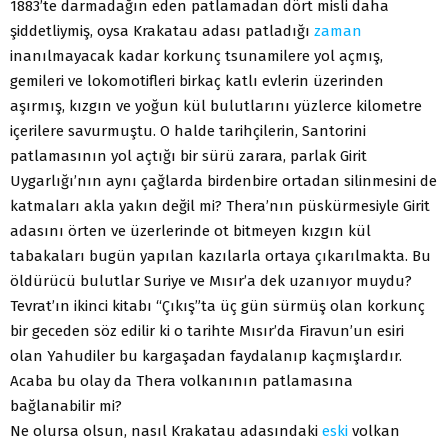
1883’te darmadağın eden patlamadan dört misli daha
şiddetliymiş, oysa Krakatau adası patladığı
zaman
inanılmayacak kadar korkunç tsunamilere yol açmış,
gemileri ve lokomotifleri birkaç katlı evlerin üzerinden
aşırmış, kızgın ve yoğun kül bulutlarını yüzlerce kilometre
içerilere savurmuştu. O halde tarihçilerin, Santorini
patlamasının yol açtığı bir sürü zarara, parlak Girit
Uygarlığı’nın aynı çağlarda birdenbire ortadan silinmesini de
katmaları akla yakın değil mi? Thera’nın püskürmesiyle Girit
adasını örten ve üzerlerinde ot bitmeyen kızgın kül
tabakaları bugün yapılan kazılarla ortaya çıkarılmakta. Bu
öldürücü bulutlar Suriye ve Mısır’a dek uzanıyor muydu?
Tevrat’ın ikinci kitabı “Çıkış”ta üç gün sürmüş olan korkunç
bir geceden söz edilir ki o tarihte Mısır’da Firavun’un esiri
olan Yahudiler bu kargaşadan faydalanıp kaçmışlardır.
Acaba bu olay da Thera volkanının patlamasına
bağlanabilir mi?
Ne olursa olsun, nasıl Krakatau adasındaki
eski
volkan