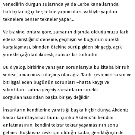
Venedik’in durgun sularında ya da Cerbe kanallarında
balıkçılar ağ çeker; tekne yapımcıları, vaktiyle yapılan
teknelere benzer tekneler yapar…
Ve biz yine, onlara göre, zamanın dışında olduğumuzu fark
ederiz. Giriştiğimiz deneme, geçmişin ve bugünün sürekli
karşılaşması, birinden ötekine sürüp giden bir geçiş, açık
yürekle çağrılan iki sesli, sonsuz bir türküdür.
Bu diyalog, birbirine yansıyan sorunlarıyla bu kitaba bir ruh
verirse, amacımıza ulaşmış olacağız. Tarih, çevremizi saran ve
bizi işgal eden bugünün sorunları –hatta kaygı ve
sıkıntıları– adına geçmiş zamanların sürekli
sorgulanmasından başka bir şey değildir.
İnsanların kendilerine yarattığı başka hiçbir dünya Akdeniz
kadar kanıtlayamaz bunu; çünkü Akdeniz’in kendini
anlatmasının, kendini tekrar tekrar yaşamasının sonu
gelmez. Kuşkusuz zevki için olduğu kadar, gerektiği için de