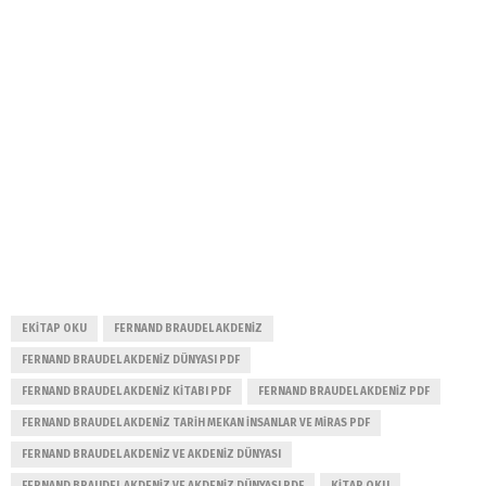
EKITAP OKU
FERNAND BRAUDEL AKDENIZ
FERNAND BRAUDEL AKDENIZ DÜNYASI PDF
FERNAND BRAUDEL AKDENIZ KITABI PDF
FERNAND BRAUDEL AKDENIZ PDF
FERNAND BRAUDEL AKDENIZ TARIH MEKAN INSANLAR VE MIRAS PDF
FERNAND BRAUDEL AKDENIZ VE AKDENIZ DÜNYASI
FERNAND BRAUDEL AKDENIZ VE AKDENIZ DÜNYASI PDF
KITAP OKU