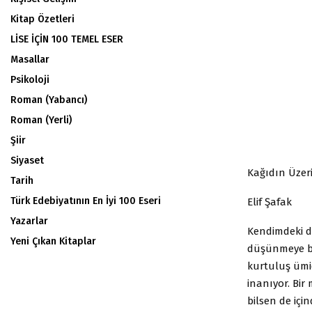
Kitap Özetleri
LİSE İÇİN 100 TEMEL ESER
Masallar
Psikoloji
Roman (Yabancı)
Roman (Yerli)
Şiir
Siyaset
Kağıdın Üzeri
Tarih
Türk Edebiyatının En İyi 100 Eseri
Elif Şafak
Yazarlar
Kendimdeki d
Yeni Çıkan Kitaplar
düşünmeye bağ
kurtuluş ümi
inanıyor. Bir
bilsen de içi