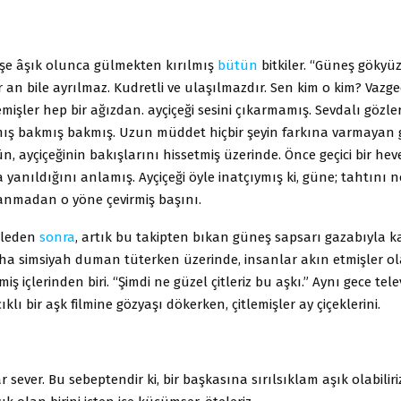
eşe âşık olunca gülmekten kırılmış
bütün
bitkiler. “Güneş gökyü
 an bile ayrılmaz. Kudretli ve ulaşılmazdır. Sen kim o kim? Vazg
işler hep bir ağızdan. ayçiçeği sesini çıkarmamış. Sevdalı gözler
ış bakmış bakmış. Uzun müddet hiçbir şeyin farkına varmayan 
ün, ayçiçeğinin bakışlarını hissetmiş üzerinde. Önce geçici bir he
anıldığını anlamış. Ayçiçeği öyle inatçıymış ki, güne; tahtını n
nmadan o yöne çevirmiş başını.
ğleden
sonra
, artık bu takipten bıkan güneş sapsarı gazabıyla 
aha simsiyah duman tüterken üzerinde, insanlar akın etmişler o
iş içlerinden biri. “Şimdi ne güzel çitleriz bu aşkı.” Aynı gece tel
klı bir aşk filmine gözyaşı dökerken, çitlemişler ay çiçeklerini.
ar sever. Bu sebeptendir ki, bir başkasına sırılsıklam aşık olabilir