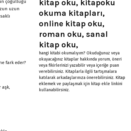
kitap oku, kitapoku
nün çoğulluğu
 uzun uzun
okuma kitapları,
 saklı
online kitap oku,
roman oku, sanal
kitap oku,
hangi kitabi okumalıyım? Okuduğunuz veya
okuyacağınız kitaplar hakkında yorum, öneri
ne fark eder?
veya fikirlerinizi yazabilir veya içeriğe puan
verebilirsiniz. Kitaplarla ilgili tartışmalara
katılarak arkadaşlarınıza önerebilirsiniz.
Kitap
eklemek
ve paylaşmak için kitap ekle linkini
 aşk,
kullanabilirsiniz.