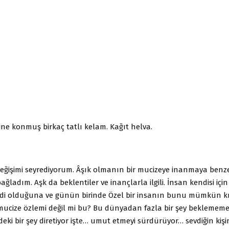
ne konmuş birkaç tatlı kelam. Kağıt helva.
eğişimi seyrediyorum. Âşık olmanın bir mucizeye inanmaya benze
ladım. Aşk da beklentiler ve inançlarla ilgili. İnsan kendisi içi
di olduğuna ve günün birinde Özel bir insanın bunu mümkün k
 mucize özlemi değil mi bu? Bu dünyadan fazla bir şey beklememe
ndeki bir şey diretiyor işte… umut etmeyi sürdürüyor… sevdiğin kişi