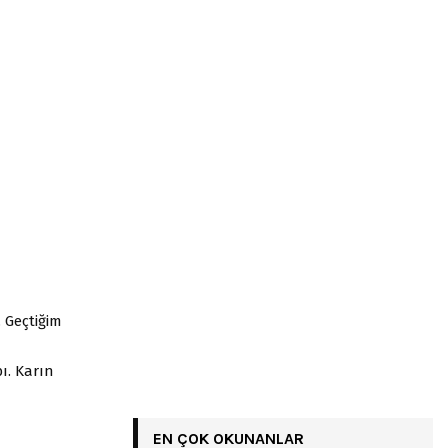
 Geçtiğim
ı. Karın
EN ÇOK OKUNANLAR