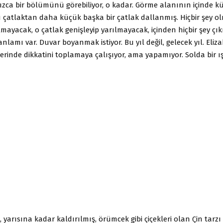
ca bir bölümünü görebiliyor, o kadar. Görme alanının içinde kü
u çatlaktan daha küçük başka bir çatlak dallanmış. Hiçbir şey o
ılmayacak, o çatlak genişleyip yarılmayacak, içinden hiçbir şey ç
anlamı var. Duvar boyanmak istiyor. Bu yıl değil, gelecek yıl. Eli
üzerinde dikkatini toplamaya çalışıyor, ama yapamıyor. Solda bir ış
, yarısına kadar kaldırılmış, örümcek gibi çiçekleri olan Çin tar