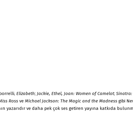
borrelli,
Elizabeth
;
Jackie, Ethel, Joan: Women of Camelot
;
Sinatra:
Miss Ross
ve
Michael Jackson: The Magic and the Madness
gibi Ne
nın yazarıdır ve daha pek çok ses getiren yayına katkıda bulun