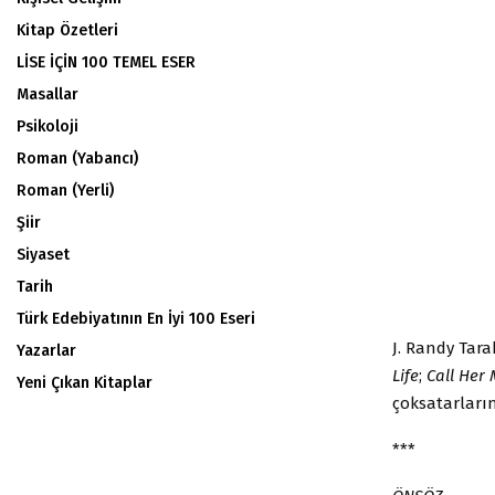
Kitap Özetleri
LİSE İÇİN 100 TEMEL ESER
Masallar
Psikoloji
Roman (Yabancı)
Roman (Yerli)
Şiir
Siyaset
Tarih
Türk Edebiyatının En İyi 100 Eseri
J. Randy Tara
Yazarlar
Life
;
Call Her 
Yeni Çıkan Kitaplar
çoksatarları
***