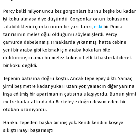
Percy belki milyonuncu kez gorgonları burnu keşke bu kadar
iyi koku almasa diye düşündü. Gorgonlar onun kokusunu
alabildiklerini çünkü onun bir yarı-tanrı,
eski
bir Roma
tanrısının melez oğlu olduğunu söylemişlerdi. Percy
çamurda debelenmiş, ırmaklarda yıkanmış, hatta cebine
yeni bir araba gibi kokmak için araba kokulan bile
doldurmuştu ama bu melez kokusu belli ki bastırılabilecek
bir koku değildi.
Tepenin batısına doğru koştu. Ancak tepe epey dikti. Yamaç
yirmi beş metre kadar yukarı uzanıyor, yamacın diğer yanına
inşa edilmiş bir apartmanın çatısına ulaşıyordu. Bunun yirmi
metre kadar altında da Bcrkeley’e doğru devam eden bir
otoban uzanıyordu.
Harika. Tepeden başka bir iniş yok. Kendi kendini köşeye
sıkıştırmayı başarmıştı.