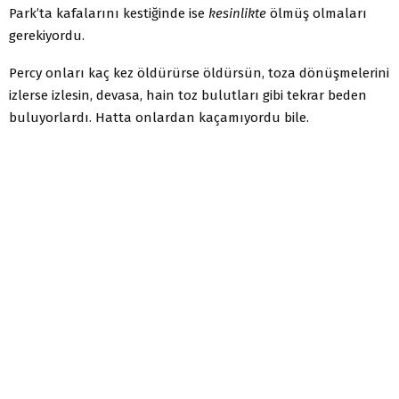
Park’ta kafalarını kestiğinde ise
kesinlikte
ölmüş olmaları
gerekiyordu.
Percy onları kaç kez öldürürse öldürsün, toza dönüşmelerini
izlerse izlesin, devasa, hain toz bulutları gibi tekrar beden
buluyorlardı. Hatta onlardan kaçamıyordu bile.