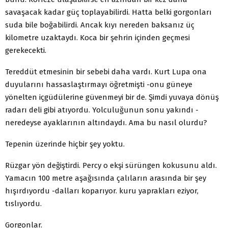
savaşacak kadar güç toplayabilirdi. Hatta belki gorgonları
suda bile boğabilirdi. Ancak kıyı nereden baksanız üç
kilometre uzaktaydı. Koca bir şehrin içinden geçmesi
gerekecekti.
Tereddüt etmesinin bir sebebi daha vardı. Kurt Lupa ona
duyularını hassaslaştırmayı öğretmişti -onu güneye
yönelten içgüdülerine güvenmeyi bir de. Şimdi yuvaya dönüş
radarı deli gibi atıyordu. Yolculuğunun sonu yakındı -
neredeyse ayaklarının altındaydı. Ama bu nasıl olurdu?
Tepenin üzerinde hiçbir şey yoktu.
Rüzgar yön değiştirdi. Percy o ekşi sürüngen kokusunu aldı.
Yamacın 100 metre aşağısında çalıların arasında bir şey
hışırdıyordu -dalları koparıyor. kuru yaprakları eziyor,
tıslıyordu.
Gorgonlar.