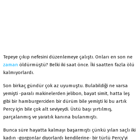
Tepeye çıkıp nefesini düzenlemeye çalıştı. Onları en son ne
zaman
öldürmüştü? Belki iki saat önce. İki saatten fazla ölü
kalmıyorlardı.
Son birkaç gündür çok az uyumuştu. Bulabildiği ne varsa
yemişti -paralı makinelerden jelibon, bayat simit, hatta leş
gibi bir hamburgerciden bir dürüm bile yemişti ki bu artık
Percy için bile çok alt seviyeydi. Üstü başı yırtılmış,
parçalanmış ve yaratık kanına bulanmıştı.
Bunca süre hayatta kalmayı başarmıştı çünkü yılan saçlı iki
kadın -gorgonlar diyorlardı kendilerine- bir türlü Percy’yi