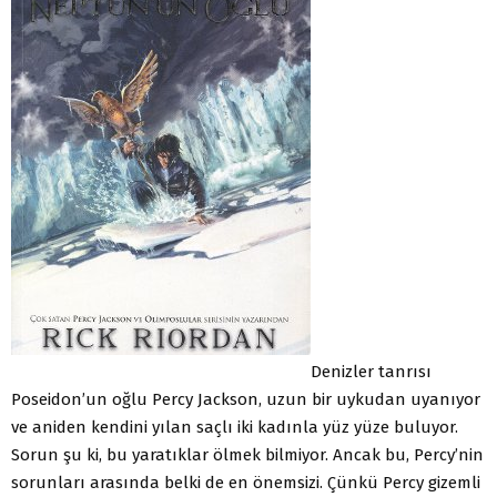
Denizler tanrısı
Poseidon’un oğlu Percy Jackson, uzun bir uykudan uyanıyor
ve aniden kendini yılan saçlı iki kadınla yüz yüze buluyor.
Sorun şu ki, bu yaratıklar ölmek bilmiyor. Ancak bu, Percy’nin
sorunları arasında belki de en önemsizi. Çünkü Percy gizemli