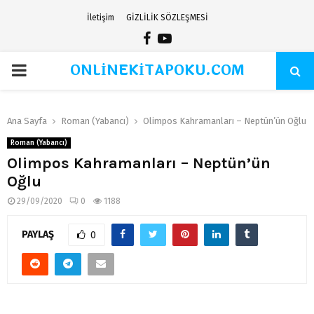
İletişim
GİZLİLİK SÖZLEŞMESİ
Facebook
Youtube
ONLİNEKİTAPOKU.COM
PRIMARY
MENU
Ana Sayfa
Roman (Yabancı)
Olimpos Kahramanları – Neptün’ün Oğlu
Roman (Yabancı)
Olimpos Kahramanları – Neptün’ün
Oğlu
29/09/2020
0
1188
PAYLAŞ
0