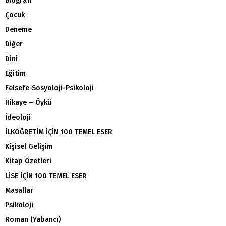
Biografi
Çocuk
Deneme
Diğer
Dini
Eğitim
Felsefe-Sosyoloji-Psikoloji
Hikaye – Öykü
İdeoloji
İLKÖĞRETİM İÇİN 100 TEMEL ESER
Kişisel Gelişim
Kitap Özetleri
LİSE İÇİN 100 TEMEL ESER
Masallar
Psikoloji
Roman (Yabancı)