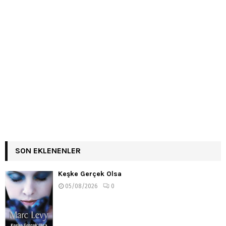
SON EKLENENLER
Keşke Gerçek Olsa
05/08/2026
0