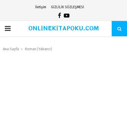
İletişim
GİZLİLİK SÖZLEŞMESİ
Facebook
Youtube
ONLİNEKİTAPOKU.COM
PRIMARY
MENU
Ana Sayfa
Roman (Yabancı)