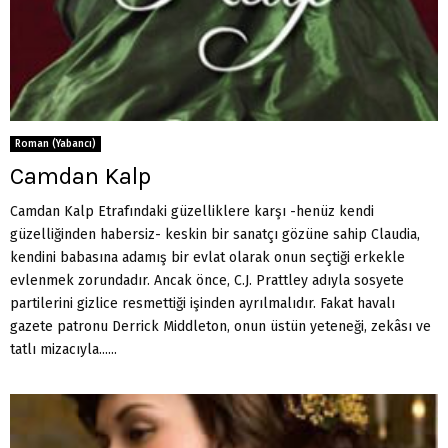
Roman (Yabancı)
Camdan Kalp
Camdan Kalp Etrafındaki güzelliklere karşı -henüz kendi
güzelliğinden habersiz- keskin bir sanatçı gözüne sahip Claudia,
kendini babasına adamış bir evlat olarak onun seçtiği erkekle
evlenmek zorundadır. Ancak önce, C.J. Prattley adıyla sosyete
partilerini gizlice resmettiği işinden ayrılmalıdır. Fakat havalı
gazete patronu Derrick Middleton, onun üstün yeteneği, zekâsı ve
tatlı mizacıyla......