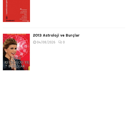
2013 Astroloji ve Burçlar
04/08/2026
0