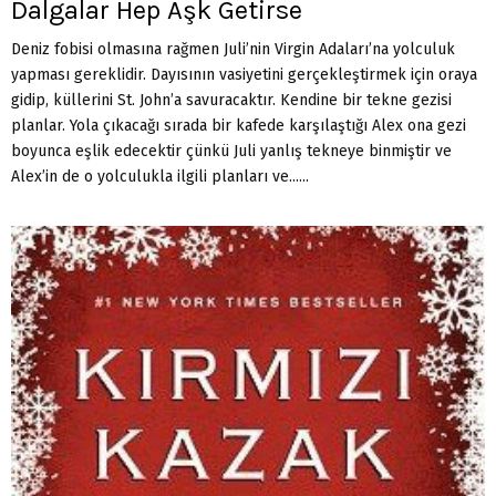
Dalgalar Hep Aşk Getirse
Deniz fobisi olmasına rağmen Juli’nin Virgin Adaları’na yolculuk
yapması gereklidir. Dayısının vasiyetini gerçekleştirmek için oraya
gidip, küllerini St. John’a savuracaktır. Kendine bir tekne gezisi
planlar. Yola çıkacağı sırada bir kafede karşılaştığı Alex ona gezi
boyunca eşlik edecektir çünkü Juli yanlış tekneye binmiştir ve
Alex’in de o yolculukla ilgili planları ve......