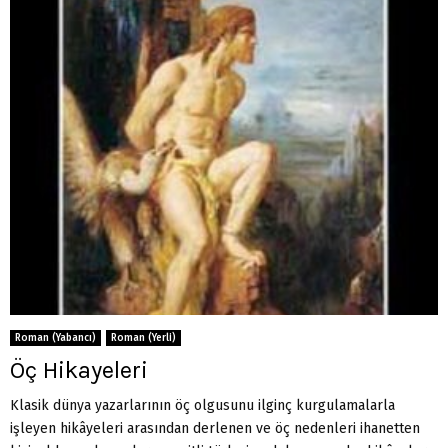
Roman (Yabancı)
Roman (Yerli)
Öç Hikayeleri
Klasik dünya yazarlarının öç olgusunu ilginç kurgulamalarla
işleyen hikâyeleri arasından derlenen ve öç nedenleri ihanetten