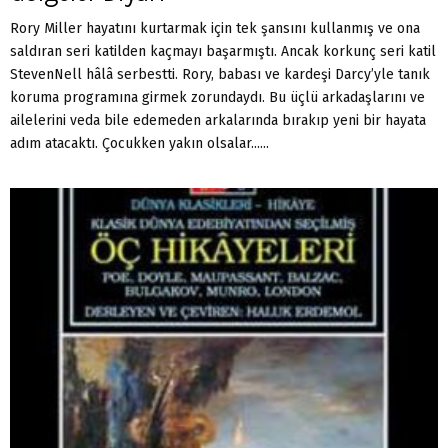
Rory Miller hayatını kurtarmak için tek şansını kullanmış ve ona
saldıran seri katilden kaçmayı başarmıştı. Ancak korkunç seri katil
StevenNell hâlâ serbestti. Rory, babası ve kardeşi Darcy’yle tanık
koruma programına girmek zorundaydı. Bu üçlü arkadaşlarını ve
ailelerini veda bile edemeden arkalarında bırakıp yeni bir hayata
adım atacaktı. Çocukken yakın olsalar......