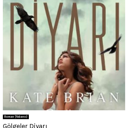
Roman (Yabancı)
Gölgeler Diyarı