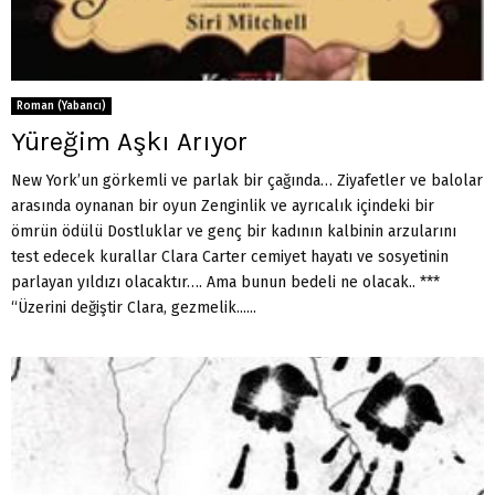
Roman (Yabancı)
Yüreğim Aşkı Arıyor
New York’un görkemli ve parlak bir çağında… Ziyafetler ve balolar
arasında oynanan bir oyun Zenginlik ve ayrıcalık içindeki bir
ömrün ödülü Dostluklar ve genç bir kadının kalbinin arzularını
test edecek kurallar Clara Carter cemiyet hayatı ve sosyetinin
parlayan yıldızı olacaktır…. Ama bunun bedeli ne olacak.. ***
“Üzerini değiştir Clara, gezmelik......