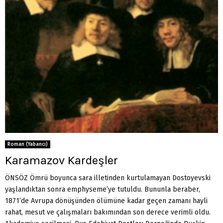
Roman (Yabancı)
Karamazov Kardeşler
ÖNSÖZ Ömrü boyunca sara illetinden kurtulamayan Dosto­yevski
yaşlandıktan sonra emphyseme’ye tutuldu. Bunun­la beraber,
1871’de Avrupa dönüşünden ölümüne kadar geçen zamanı hayli
rahat, mesut ve çalışmaları bakı­mından son derece verimli oldu.