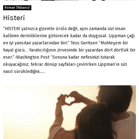
Roman (Yabancı)
Histeri
“HİSTERİ yalnızca gizemle örülü değil, aynı zamanda sizi insan
kalbinin derinliklerine götürecek kadar da duygusal. Lippman çağı
en iyi yansıtan yazarlarından biri.” Tess Geritsen “Muhteşem bir
hayal gücü… Yaratıcılığının zirvesinde bir yazardan dört dörtlük bir
eser.”-Washington Post “Sonuna kadar nefesinizi tutarak
okuyacağınız, tekrar dönüp sayfaları çevirirken Lippman’ın sizi
nasıl sürüklediğini......