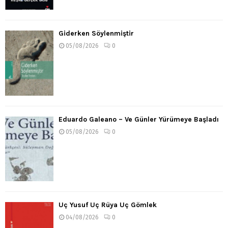
Giderken Söylenmiştir
05/08/2026
0
Eduardo Galeano – Ve Günler Yürümeye Başladı
05/08/2026
0
Üç Yusuf Üç Rüya Üç Gömlek
04/08/2026
0