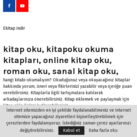
Ekitap indir
kitap oku, kitapoku okuma
kitapları, online kitap oku,
roman oku, sanal kitap oku,
hangi kitabi okumalıyım? Okuduğunuz veya okuyacağınız kitaplar
hakkında yorum, öneri veya fikirlerinizi yazabilir veya içeriğe puan
verebilirsiniz. Kitaplarla ilgili tartışmalara katılarak
arkadaşlarınıza önerebilirsiniz.
Kitap eklemek
ve paylaşmak için
kitap ekle linkini kullanabilirsiniz.
İnternet sitemizden en iyi şekilde faydalanabilmeniz ve internet
sitemize yapacağınız ziyaretleri kişiselleştirebilmek için
çerezlerden faydalanıyoruz. İstediğiniz zaman çerez ayarlarınızı
değiştirebilirsiniz.
Kabul et
Daha fazla oku