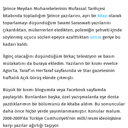
Şirince Meydan Muharebelerinin Mufassal Tarihçesi
kitabında topladığım Şirince yazılarını, ayrı bir
kitap
olarak
toparlamayı düşündüğüm Swami Saraswati yazılarını
çıkardıktan, mükerrerleri eledikten, polemiğin şehveti içinde
söylenmiş uçucu sözleri epeyce azalttıktan
sonra
geriye bu
kadarı kaldı.
İlginç olacağını düşündüğüm birkaç televizyon ve basın
mülakatını da buraya ekledim. Yazıların bir kısmı evvelce
Agos’ta, Taraf’ın HerTaraf sayfasında ve Star gazetesinin
haftalık Açık Görüş ekinde çıkmıştı.
Büyük bir kısmı blogumda veya Facebook sayfamda
paylaşıldı. Bunlardan başka, özel yazışmalarda eşe dosta
yazdıklarımın bir bölümünü de kitaba aldım. Bu sonuncular
daha önce hiçbir yerde yayımlanmamıştır. Konular malum.
2008-2009’da Türkiye Cumhuriyeti’nin milli/resmi ideolojisine
karşı yazılar ağırlığı taşıyor.