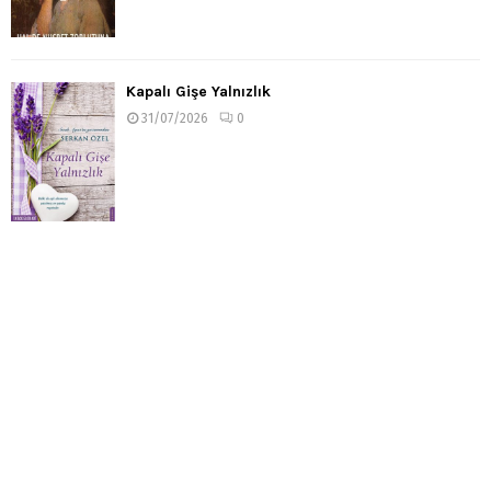
Kapalı Gişe Yalnızlık
31/07/2026
0