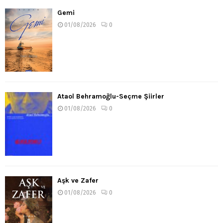
Gemi
01/08/2026
0
Ataol Behramoğlu-Seçme Şiirler
01/08/2026
0
Aşk ve Zafer
01/08/2026
0