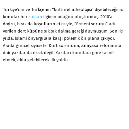
Türkiye’nin ve Türkçenin “kültürel arkeolojisi” diyebileceğimiz
konular her
zaman
ilgimin odağını oluşturmuş. 2010’a
doğru, biraz da koşulların etkisiyle, “Ermeni sorunu” adı
verilen dert küpüne sık sık dalma gereği duymuşum. Son iki
yılda, İslami önyargılara karşı polemik ön plana çıkıyor.
Arada güncel siyasete, Kürt sorununa, anayasa reformuna
dair yazılar da eksik değil. Yazıları konulara göre tasnif
etmek, akla gelebilecek ilk yoldu.