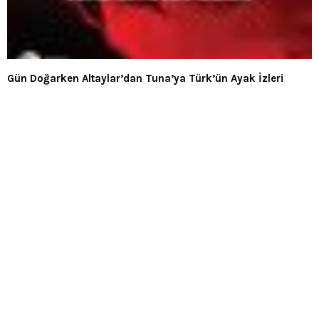
Gün Doğarken Altaylar’dan Tuna’ya Türk’ün Ayak İzleri