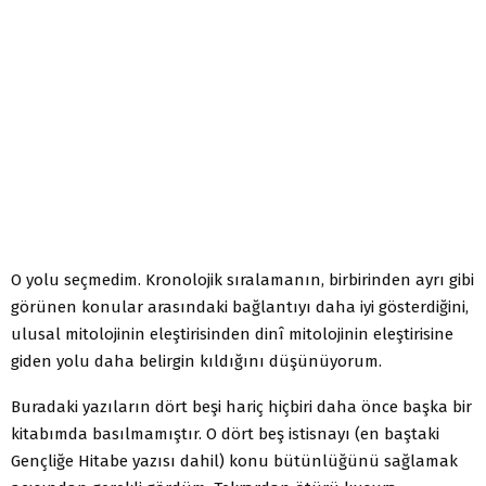
O yolu seçmedim. Kronolojik sıralamanın, birbirinden ayrı gibi
görünen konular arasındaki bağlantıyı daha iyi gösterdiğini,
ulusal mitolojinin eleştirisinden dinî mitolojinin eleştirisine
giden yolu daha belirgin kıldığını düşünüyorum.
Buradaki yazıların dört beşi hariç hiçbiri daha önce başka bir
kitabımda basılmamıştır. O dört beş istisnayı (en baştaki
Gençliğe Hitabe yazısı dahil) konu bütünlüğünü sağlamak