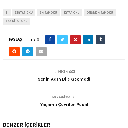
B
E KITAP OKU
EKITAP OKU
KITAP OKU
ONLINE KITAP OKU
RAZ KITAP OKU
PAYLAŞ
0
ÖNCEKI YAZI
Senin Adın Bile Geçmedi
SONRAKI YAZI
Yaşama Çevrilen Pedal
BENZER İÇERİKLER