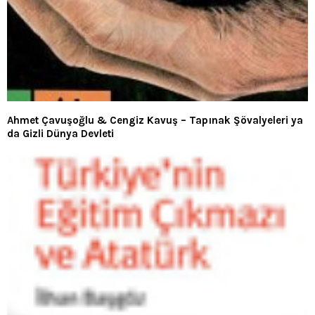
Ahmet Çavuşoğlu & Cengiz Kavuş – Tapınak Şövalyeleri ya
da Gizli Dünya Devleti