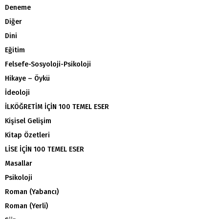
Deneme
Diğer
Dini
Eğitim
Felsefe-Sosyoloji-Psikoloji
Hikaye – Öykü
İdeoloji
İLKÖĞRETİM İÇİN 100 TEMEL ESER
Kişisel Gelişim
Kitap Özetleri
LİSE İÇİN 100 TEMEL ESER
Masallar
Psikoloji
Roman (Yabancı)
Roman (Yerli)