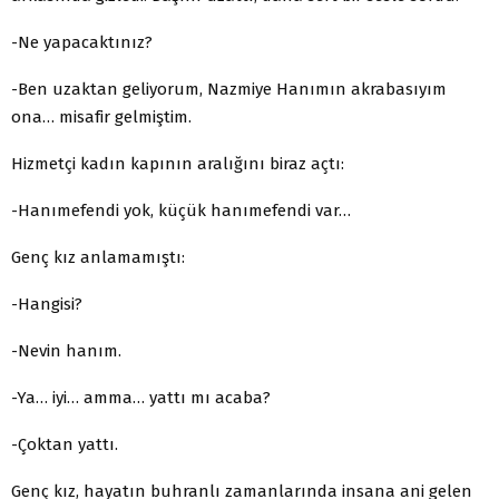
-Ne yapacaktınız?
-Ben uzaktan geliyorum, Nazmiye Hanımın akrabasıyım
ona… misafir gelmiştim.
Hizmetçi kadın kapının aralığını biraz açtı:
-Hanımefendi yok, küçük hanımefendi var…
Genç kız anlamamıştı:
-Hangisi?
-Nevin hanım.
-Ya… iyi… amma… yattı mı acaba?
-Çoktan yattı.
Genç kız, hayatın buhranlı zamanlarında insana ani gelen