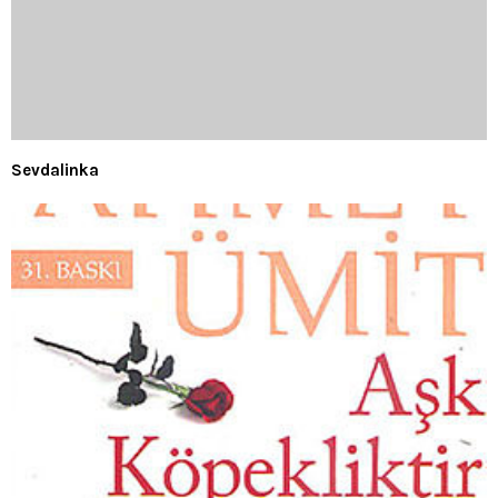
Sevdalinka