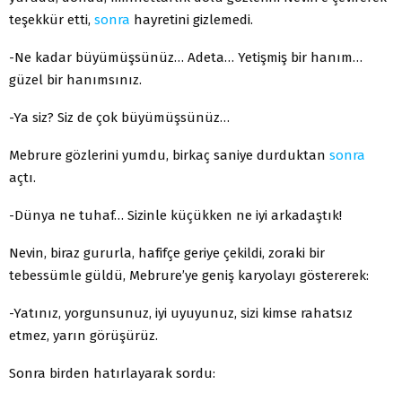
teşekkür etti,
sonra
hayretini gizlemedi.
-Ne kadar büyümüşsünüz… Adeta… Yetişmiş bir hanım…
güzel bir hanımsınız.
-Ya siz? Siz de çok büyümüşsünüz…
Mebrure gözlerini yumdu, birkaç saniye durduktan
sonra
açtı.
-Dünya ne tuhaf… Sizinle küçükken ne iyi arkadaştık!
Nevin, biraz gururla, hafifçe geriye çekildi, zoraki bir
tebessümle güldü, Mebrure’ye geniş karyolayı göstererek:
-Yatınız, yorgunsunuz, iyi uyuyunuz, sizi kimse rahatsız
etmez, yarın görüşürüz.
Sonra birden hatırlayarak sordu: