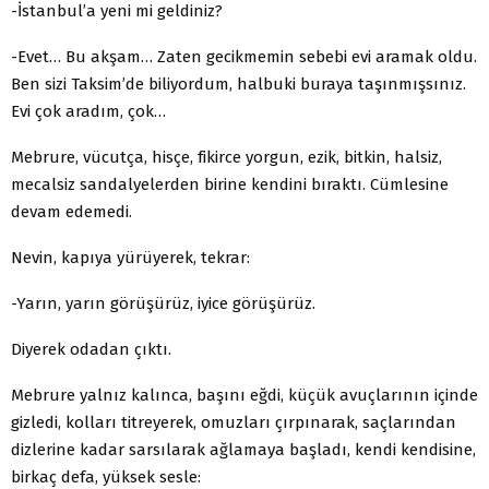
-İstanbul’a yeni mi geldiniz?
-Evet… Bu akşam… Zaten gecikmemin sebebi evi aramak oldu.
Ben sizi Taksim’de biliyordum, halbuki buraya taşınmışsınız.
Evi çok aradım, çok…
Mebrure, vücutça, hisçe, fikirce yorgun, ezik, bitkin, halsiz,
mecalsiz sandalyelerden birine kendini bıraktı. Cümlesine
devam edemedi.
Nevin, kapıya yürüyerek, tekrar:
-Yarın, yarın görüşürüz, iyice görüşürüz.
Diyerek odadan çıktı.
Mebrure yalnız kalınca, başını eğdi, küçük avuçlarının içinde
gizledi, kolları titreyerek, omuzları çırpınarak, saçlarından
dizlerine kadar sarsılarak ağlamaya başladı, kendi kendisine,
birkaç defa, yüksek sesle: