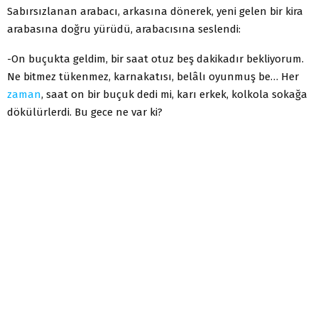
Sabırsızlanan arabacı, arkasına dönerek, yeni gelen bir kira
arabasına doğru yürüdü, arabacısına seslendi:
-On buçukta geldim, bir saat otuz beş dakikadır bekliyorum.
Ne bitmez tükenmez, karnakatısı, belâlı oyunmuş be… Her
zaman
, saat on bir buçuk dedi mi, karı erkek, kolkola sokağa
dökülürlerdi. Bu gece ne var ki?