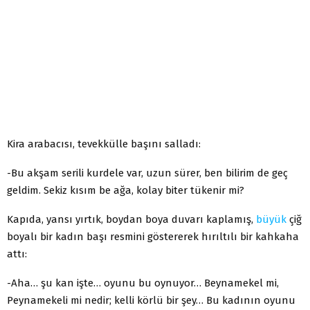
Kira arabacısı, tevekkülle başını salladı:
-Bu akşam serili kurdele var, uzun sürer, ben bilirim de geç
geldim. Sekiz kısım be ağa, kolay biter tükenir mi?
Kapıda, yansı yırtık, boydan boya duvarı kaplamış,
büyük
çiğ
boyalı bir kadın başı resmini göstererek hırıltılı bir kahkaha
attı:
-Aha… şu kan işte… oyunu bu oynuyor… Beynamekel mi,
Peynamekeli mi nedir; kelli körlü bir şey… Bu kadının oyunu