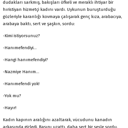
dudakları sarkmış, bakışları öfkeli ve meraklı ihtiyar bir
hıristiyan hizmetçi kadını vardı. Uykunun buruşturduğu
gözleriyle karanlığı kovmaya çalışarak genç kıza, arabacıya,
arabaya baktı, sert ve şaşkın, sordu:
-Kimi istiyorsunuz?
-Hanımefendiyi…
-Hangi hanımefendiyi?
-Nazmiye Hanım…
-Hanımefendi yok!
-Yok mu?
-Hayır!
Kadın kapının aralığını azaltarak, vücudunu kanadın
arkasında gizledi. Başını uzattı, daha sert bir sesle sordu.