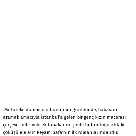
Mütareke döneminin bunalımlı günlerinde, babasını
aramak amacıyla İstanbul’a gelen bir genç kızın macerası
çerçevesinde, yüksek tabakanın içinde bulunduğu ahlaki
çöküşü ele alır. Peyami Safa’nın ilk romanlarındandır.