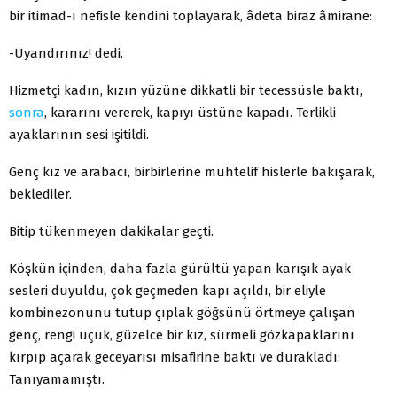
bir itimad-ı nefisle kendini toplayarak, âdeta biraz âmirane:
-Uyandırınız! dedi.
Hizmetçi kadın, kızın yüzüne dikkatli bir tecessüsle baktı,
sonra
, kararını vererek, kapıyı üstüne kapadı. Terlikli
ayaklarının sesi işitildi.
Genç kız ve arabacı, birbirlerine muhtelif hislerle bakışarak,
beklediler.
Bitip tükenmeyen dakikalar geçti.
Köşkün içinden, daha fazla gürültü yapan karışık ayak
sesleri duyuldu, çok geçmeden kapı açıldı, bir eliyle
kombinezonunu tutup çıplak göğsünü örtmeye çalışan
genç, rengi uçuk, güzelce bir kız, sürmeli gözkapaklarını
kırpıp açarak geceyarısı misafirine baktı ve durakladı:
Tanıyamamıştı.