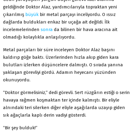
geldiğinde Doktor Alaz, yardımcılarıyla topraktan yeni
çıkarılmış
büyük
bir metal parçayı inceliyordu. O ıssız
dağlarda buldukları enkaz bir uçağa ait değildi. İlk
incelemelerinden
sonra
da bilinen bir hava aracına ait
olmadığı kolaylıkla anlaşılıyordu.
Metal parçaları bir süre inceleyen Doktor Alaz başını
kaldırıp göğe baktı. Üzerlerinden hızla akıp giden kara
bulutları izlerken düşüncelere dalmıştı. O sırada yanına
yaklaşan görevliyi gördü. Adamın heyecanı yüzünden
okunuyordu.
“Doktor görmelisiniz,” dedi görevli. Sert rüzgârın estiği o serin
havaya rağmen koşmaktan ter içinde kalmıştı. Bir eliyle
alnındaki teri silerken diğer eliyle aşağılarda uzayıp giden
sık ağaçlarla kaplı derin vadiyi gösterdi.
“Bir şey bulduk!”