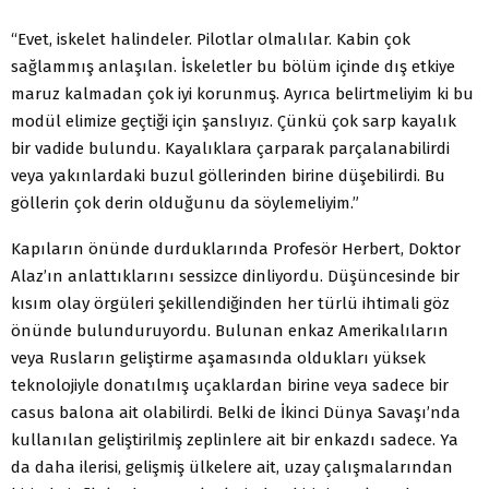
“Evet, iskelet halindeler. Pilotlar olmalılar. Kabin çok
sağlammış anlaşılan. İskeletler bu bölüm içinde dış etkiye
maruz kalmadan çok iyi korunmuş. Ayrıca belirtmeliyim ki bu
modül elimize geçtiği için şanslıyız. Çünkü çok sarp kayalık
bir vadide bulundu. Kayalıklara çarparak parçalanabilirdi
veya yakınlardaki buzul göllerinden birine düşebilirdi. Bu
göllerin çok derin olduğunu da söylemeliyim.”
Kapıların önünde durduklarında Profesör Herbert, Doktor
Alaz’ın anlattıklarını sessizce dinliyordu. Düşüncesinde bir
kısım olay örgüleri şekillendiğinden her türlü ihtimali göz
önünde bulunduruyordu. Bulunan enkaz Amerikalıların
veya Rusların geliştirme aşamasında oldukları yüksek
teknolojiyle donatılmış uçaklardan birine veya sadece bir
casus balona ait olabilirdi. Belki de İkinci Dünya Savaşı’nda
kullanılan geliştirilmiş zeplinlere ait bir enkazdı sadece. Ya
da daha ilerisi, gelişmiş ülkelere ait, uzay çalışmalarından