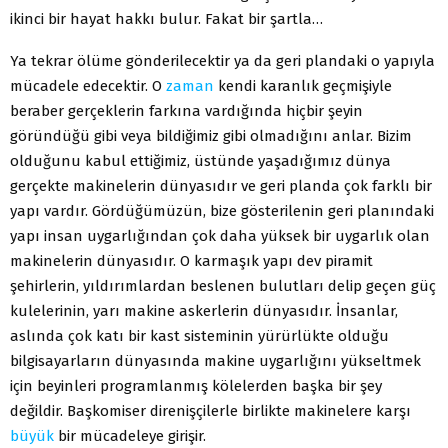
ikinci bir hayat hakkı bulur. Fakat bir şartla…
Ya tekrar ölüme gönderilecektir ya da geri plandaki o yapıyla
mücadele edecektir. O
zaman
kendi karanlık geçmişiyle
beraber gerçeklerin farkına vardığında hiçbir şeyin
göründüğü gibi veya bildiğimiz gibi olmadığını anlar. Bizim
olduğunu kabul ettiğimiz, üstünde yaşadığımız dünya
gerçekte makinelerin dünyasıdır ve geri planda çok farklı bir
yapı vardır. Gördüğümüzün, bize gösterilenin geri planındaki
yapı insan uygarlığından çok daha yüksek bir uygarlık olan
makinelerin dünyasıdır. O karmaşık yapı dev piramit
şehirlerin, yıldırımlardan beslenen bulutları delip geçen güç
kulelerinin, yarı makine askerlerin dünyasıdır. İnsanlar,
aslında çok katı bir kast sisteminin yürürlükte olduğu
bilgisayarların dünyasında makine uygarlığını yükseltmek
için beyinleri programlanmış kölelerden başka bir şey
değildir. Başkomiser direnişçilerle birlikte makinelere karşı
büyük
bir mücadeleye girişir.