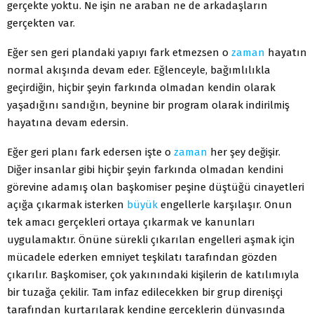
gerçekte yoktu. Ne işin ne araban ne de arkadaşların
gerçekten var.
Eğer sen geri plandaki yapıyı fark etmezsen o
zaman
hayatın
normal akışında devam eder. Eğlenceyle, bağımlılıkla
geçirdiğin, hiçbir şeyin farkında olmadan kendin olarak
yaşadığını sandığın, beynine bir program olarak indirilmiş
hayatına devam edersin.
Eğer geri planı fark edersen işte o
zaman
her şey değişir.
Diğer insanlar gibi hiçbir şeyin farkında olmadan kendini
görevine adamış olan başkomiser peşine düştüğü cinayetleri
açığa çıkarmak isterken
büyük
engellerle karşılaşır. Onun
tek amacı gerçekleri ortaya çıkarmak ve kanunları
uygulamaktır. Önüne sürekli çıkarılan engelleri aşmak için
mücadele ederken emniyet teşkilatı tarafından gözden
çıkarılır. Başkomiser, çok yakınındaki kişilerin de katılımıyla
bir tuzağa çekilir. Tam infaz edilecekken bir grup direnişçi
tarafından kurtarılarak kendine gerçeklerin dünyasında