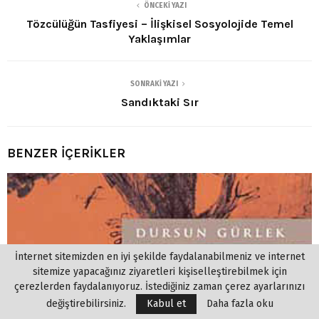
ÖNCEKI YAZI
Tözcülüğün Tasfiyesi – İlişkisel Sosyolojide Temel
Yaklaşımlar
SONRAKI YAZI
Sandıktaki Sır
BENZER İÇERİKLER
İnternet sitemizden en iyi şekilde faydalanabilmeniz ve internet
sitemize yapacağınız ziyaretleri kişiselleştirebilmek için
çerezlerden faydalanıyoruz. İstediğiniz zaman çerez ayarlarınızı
değiştirebilirsiniz.
Kabul et
Daha fazla oku