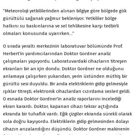
“Meteoroloji yetkililerinden alınan bilgiye göre bölgede gök
gürültülü sağanak yağmur bekleniyor. Yetkililer bölge
halkını su baskınlarına ve sel tehlikesine karşı tedbirli
olmaları konusunda uyarırken…”
O sırada yeraltı merkezinin laboratuvar bölümünde Prof.
Herbert’in yardımcılarından Doktor Gordner analiz
çalışmaları yapıyordu. Laboratuvardaki cihazların titreşen
ekranları bir an için dondu. Doktor Gordner ne olduğunu
anlamaya çalışırken yukarıdan, yerin üstünden müthiş bir
gürültü sesi duyuldu. Bir anda elektriklerin gidip gelmesiyle
ışıklar titreşti, elektronik cihazlardan cızırdama sesleri geldi.
O esnada Doktor Gordner’in analiz raporlarını incelediği
ekran karardı. Doktor, kapanan cihazı tekrar açtığında
ekranda bir tuhaflık vardı. Eğik çizgiler ekranda sürekli olarak
sola doğru kayıyordu. Elektriklerin gidip gelmesinden dolayı
cihazın arızalandığını düşündü. Doktor Gordner makinenin