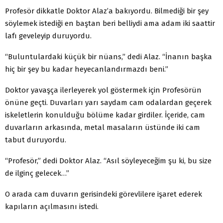
Profesör dikkatle Doktor Alaz’a bakıyordu. Bilmediği bir şey
söylemek istediği en baştan beri belliydi ama adam iki saattir
lafı geveleyip duruyordu.
“Buluntulardaki küçük bir nüans,” dedi Alaz. “İnanın başka
hiç bir şey bu kadar heyecanlandırmazdı beni.”
Doktor yavaşça ilerleyerek yol göstermek için Profesörün
önüne geçti. Duvarları yarı saydam cam odalardan geçerek
iskeletlerin konulduğu bölüme kadar girdiler. İçeride, cam
duvarların arkasında, metal masaların üstünde iki cam
tabut duruyordu.
“Profesör,” dedi Doktor Alaz. “Asıl söyleyeceğim şu ki, bu size
de ilginç gelecek…”
O arada cam duvarın gerisindeki görevlilere işaret ederek
kapıların açılmasını istedi.