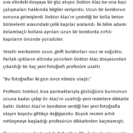
sıra elindeki dosyaya bir göz atıyor, Doktor Alaz ise ona kazı
çalışmaları hakkında bilgiler veriyordu. Uzun bir koridorun
sonuna gelmişlerdi. Doktor Alaz’ın çevirdiği bir kolla beton
bölmelerin arasındaki çelik kapılar aralandı. İki bilim adamı
dolambaçlı kollara ayrılan uzun bir koridorda zırhlı
kapıların önünde yürüdüler.
Yeraltı merkezinin uzun, girift koridorları ıssız ve soğuktu.
Parlak ışıkların altında yürürken Doktor Alaz dosyasından
çıkardığı bir kaç yeni fotoğrafı profesöre uzattı.
“Bu fotoğraflar iki gün önce elimize ulaştı.”
Profesör; tombul, kısa parmaklarıyla gözlüğünü burnunun
ucuna kadar çekip Dr. Alaz’ın uzattığı yeni resimlere dikkatle
baktı. Doktor Alaz’ın kendisine verdiği her yeni fotoğrafla
olayın boyutu gittikçe değişiyordu. Büyük resmin artık
netleşmeye başladığı profesörün dikkatinden kaçmamıştı.