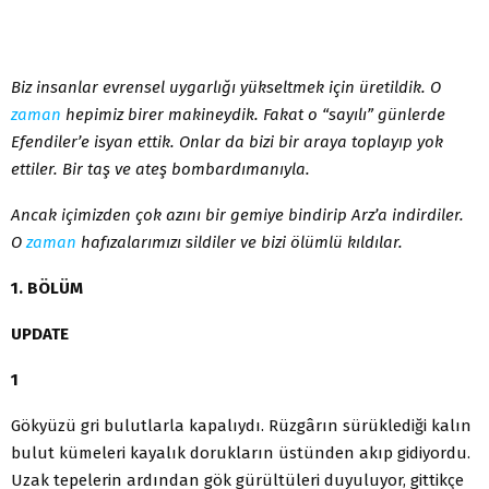
Biz insanlar evrensel uygarlığı yükseltmek için üretildik. O
zaman
hepimiz birer makineydik. Fakat o “sayılı” günlerde
Efendiler’e isyan ettik. Onlar da bizi bir araya toplayıp yok
ettiler. Bir taş ve ateş bombardımanıyla.
Ancak içimizden çok azını bir gemiye bindirip Arz’a indirdiler.
O
zaman
hafızalarımızı sildiler ve bizi ölümlü kıldılar.
1. BÖLÜM
UPDATE
1
Gökyüzü gri bulutlarla kapalıydı. Rüzgârın sürüklediği kalın
bulut kümeleri kayalık dorukların üstünden akıp gidiyordu.
Uzak tepelerin ardından gök gürültüleri duyuluyor, gittikçe