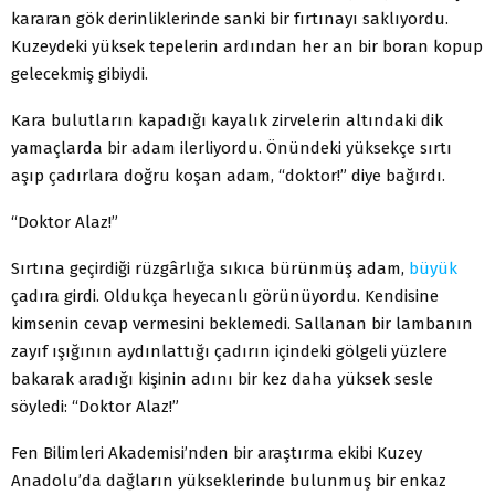
kararan gök derinliklerinde sanki bir fırtınayı saklıyordu.
Kuzeydeki yüksek tepelerin ardından her an bir boran kopup
gelecekmiş gibiydi.
Kara bulutların kapadığı kayalık zirvelerin altındaki dik
yamaçlarda bir adam ilerliyordu. Önündeki yüksekçe sırtı
aşıp çadırlara doğru koşan adam, “doktor!” diye bağırdı.
“Doktor Alaz!”
Sırtına geçirdiği rüzgârlığa sıkıca bürünmüş adam,
büyük
çadıra girdi. Oldukça heyecanlı görünüyordu. Kendisine
kimsenin cevap vermesini beklemedi. Sallanan bir lambanın
zayıf ışığının aydınlattığı çadırın içindeki gölgeli yüzlere
bakarak aradığı kişinin adını bir kez daha yüksek sesle
söyledi: “Doktor Alaz!”
Fen Bilimleri Akademisi’nden bir araştırma ekibi Kuzey
Anadolu’da dağların yükseklerinde bulunmuş bir enkaz