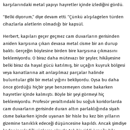
karşılarındaki metal yapıyı hayretler içinde izlediğini gördü.
“Belki diyorum,” diye devam etti. “Çünkü alışılagelen türden
cihazlarla aletlerin olmadığı bir kapsül.
Herbert, kapıları geçer geçmez cam duvarların gerisinden
aniden karşısına çıkan devasa metal cisme bir an durup
baktı. Gerçeğin böylesine birden bire karşısına çıkmasını
beklemiyordu. O biraz daha mütevazı bir şeyler, hikâyesine
belki biraz da hayal gücü katılmış, bir uçağın kuyruk bölgesi
veya kanatlarına ait anlaşılmaz parçalar halinde
buluntular gibi bir metal yığını bekliyordu. Oysa bu daha
önce gördüğü hiçbir şeye benzemeyen cisme bakarken
hayretler içinde kalmıştı. Böyle bir şeyi görmeyi hiç
beklemiyordu. Profesör yeraltındaki bu soğuk koridorlarda
cam duvarların gerisinde duran altın parlaklığında siyah
cisme bakarken içinde uyanan bir hisle bu kez bin yılların
gizemine tanıklık edeceği düşüncesine kapıldı. Ancak şimdiye