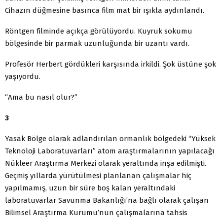
Cihazın düğmesine basınca film mat bir ışıkla aydınlandı.
Röntgen filminde açıkça görülüyordu. Kuyruk sokumu
bölgesinde bir parmak uzunluğunda bir uzantı vardı.
Profesör Herbert gördükleri karşısında irkildi. Şok üstüne şok
yaşıyordu.
“Ama bu nasıl olur?”
3
Yasak Bölge olarak adlandırılan ormanlık bölgedeki “Yüksek
Teknoloji Laboratuvarları” atom araştırmalarının yapılacağı
Nükleer Araştırma Merkezi olarak yeraltında inşa edilmişti.
Geçmiş yıllarda yürütülmesi planlanan çalışmalar hiç
yapılmamış, uzun bir süre boş kalan yeraltındaki
laboratuvarlar Savunma Bakanlığı’na bağlı olarak çalışan
Bilimsel Araştırma Kurumu’nun çalışmalarına tahsis