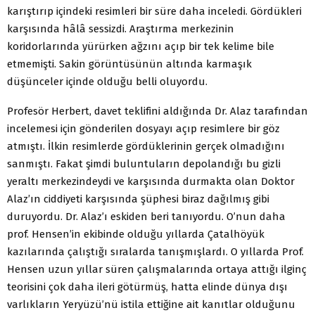
karıştırıp içindeki resimleri bir süre daha inceledi. Gördükleri
karşısında hâlâ sessizdi. Araştırma merkezinin
koridorlarında yürürken ağzını açıp bir tek kelime bile
etmemişti. Sakin görüntüsünün altında karmaşık
düşünceler içinde olduğu belli oluyordu.
Profesör Herbert, davet teklifini aldığında Dr. Alaz tarafından
incelemesi için gönderilen dosyayı açıp resimlere bir göz
atmıştı. İlkin resimlerde gördüklerinin gerçek olmadığını
sanmıştı. Fakat şimdi buluntuların depolandığı bu gizli
yeraltı merkezindeydi ve karşısında durmakta olan Doktor
Alaz’ın ciddiyeti karşısında şüphesi biraz dağılmış gibi
duruyordu. Dr. Alaz’ı eskiden beri tanıyordu. O’nun daha
prof. Hensen’in ekibinde olduğu yıllarda Çatalhöyük
kazılarında çalıştığı sıralarda tanışmışlardı. O yıllarda Prof.
Hensen uzun yıllar süren çalışmalarında ortaya attığı ilginç
teorisini çok daha ileri götürmüş, hatta elinde dünya dışı
varlıkların Yeryüzü’nü istila ettiğine ait kanıtlar olduğunu