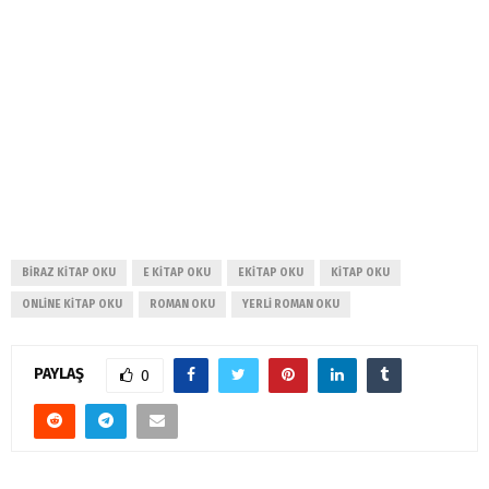
BIRAZ KITAP OKU
E KITAP OKU
EKITAP OKU
KITAP OKU
ONLINE KITAP OKU
ROMAN OKU
YERLI ROMAN OKU
PAYLAŞ
0