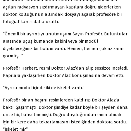
açılan radyasyon sızdırmayan kapılara doğru giderlerken
doktor, koltuğunun altındaki dosyayı açarak profesöre bir
fotoğraf karesi daha uzattı.
“Önemli bir ayrıntıyı unutmuşum Sayın Profesör. Buluntular
arasında uçuş kumanda kabini veya bir modül
diyebileceğimiz bir bölüm vardı. Hemen, hemen çok az zarar
görmüş…”
Profesör Herbert, resmi Doktor Alaz’dan alıp sessizce inceledi.
Kapılara yaklaşırken Doktor Alaz konuşmasına devam etti.
“Ayrıca modül içinde iki de iskelet vardı.”
Profesör bir an başını resimlerden kaldırıp Doktor Alaz’a
baktı. Şaşırmıştı. Doktor şimdiye kadar böyle bir şeyden daha
önce hiç bahsetmemişti. Doğru duyduğundan emin olmak
için bir kere daha tekrarlamasını istediğinden doktora sordu.
“İskelet mi?”