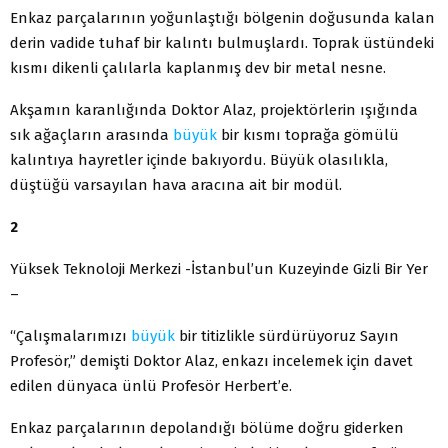
Enkaz parçalarının yoğunlaştığı bölgenin doğusunda kalan
derin vadide tuhaf bir kalıntı bulmuşlardı. Toprak üstündeki
kısmı dikenli çalılarla kaplanmış dev bir metal nesne.
Akşamın karanlığında Doktor Alaz, projektörlerin ışığında
sık ağaçların arasında
büyük
bir kısmı toprağa gömülü
kalıntıya hayretler içinde bakıyordu. Büyük olasılıkla,
düştüğü varsayılan hava aracına ait bir modül.
2
Yüksek Teknoloji Merkezi -İstanbul’un Kuzeyinde Gizli Bir Yer
–
“Çalışmalarımızı
büyük
bir titizlikle sürdürüyoruz Sayın
Profesör,” demişti Doktor Alaz, enkazı incelemek için davet
edilen dünyaca ünlü Profesör Herbert’e.
Enkaz parçalarının depolandığı bölüme doğru giderken