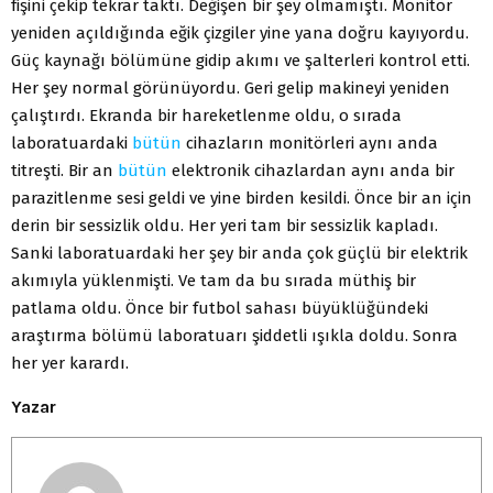
fişini çekip tekrar taktı. Değişen bir şey olmamıştı. Monitör
yeniden açıldığında eğik çizgiler yine yana doğru kayıyordu.
Güç kaynağı bölümüne gidip akımı ve şalterleri kontrol etti.
Her şey normal görünüyordu. Geri gelip makineyi yeniden
çalıştırdı. Ekranda bir hareketlenme oldu, o sırada
laboratuardaki
bütün
cihazların monitörleri aynı anda
titreşti. Bir an
bütün
elektronik cihazlardan aynı anda bir
parazitlenme sesi geldi ve yine birden kesildi. Önce bir an için
derin bir sessizlik oldu. Her yeri tam bir sessizlik kapladı.
Sanki laboratuardaki her şey bir anda çok güçlü bir elektrik
akımıyla yüklenmişti. Ve tam da bu sırada müthiş bir
patlama oldu. Önce bir futbol sahası büyüklüğündeki
araştırma bölümü laboratuarı şiddetli ışıkla doldu. Sonra
her yer karardı.
Yazar