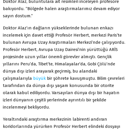
Doktor Alaz, buluntulara ait resimleri inceleyen profesöre
bakıyordu. “Bölgede halen araştırmalarımız devam ediyor
sayın dostum.”
Doktor Alaz’ın dağların yükseklerinde bulunan enkazı
incelemek için davet ettiği Profesör Herbert, merkezi Paris’te
bulunan Avrupa Uzay Araştırmaları Merkezi’nde çalışıyordu.
Profesör Herbert, Avrupa Uzay Dairesi’nin yürüttüğü ARİS
projesinde uzun yıllar önemli görevler almıştı. Gençlik
yıllarını Peru’da, Tibet’te, Himalayalar’da, Gobi Çölü’nde
dünya dışı izleri arayarak geçirmiş, bu alandaki
çalışmalarıyla
büyük
bir şöhrete kavuşmuştu. Bilim çevreleri
tarafından da dünya dışı yaşam konusunda bir otorite
olarak kabul ediliyordu. Varsayılan dünya dışı bir hayatın
izleri dünyanın çeşitli yerlerinde ayrıntılı bir şekilde
incelenmeyi bekliyordu.
Yeraltındaki araştırma merkezinin labirenti andıran
koridorlarında yürürken Profesör Herbert elindeki dosyayı