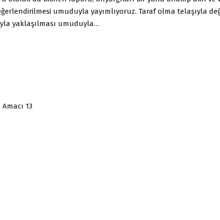
erlendirilmesi umuduyla yayımlıyoruz. Taraf olma telaşıyla değ
yla yaklaşılması umuduyla…
 Amacı 13