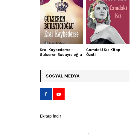
Kral Kaybederse –
Camdaki Kız Kitap
Gülseren Budayıcıoğlu
Özeti
SOSYAL MEDYA
Ekitap indir