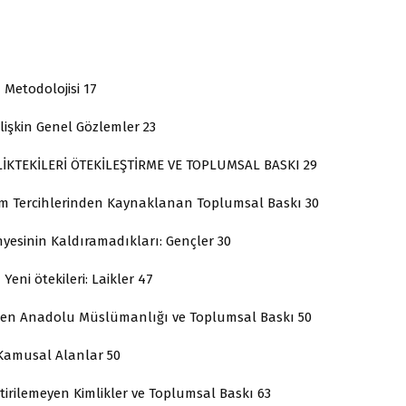
Metodolojisi 17
lişkin Genel Gözlemler 23
MLİKTEKİLERİ ÖTEKİLEŞTİRME VE TOPLUMSAL BASKI 29
cihlerinden Kaynaklanan Toplumsal Baskı 30
yesinin Kaldıramadıkları: Gençler 30
eni ötekileri: Laikler 47
nadolu Müslümanlığı ve Toplumsal Baskı 50
amusal Alanlar 50
lemeyen Kimlikler ve Toplumsal Baskı 63