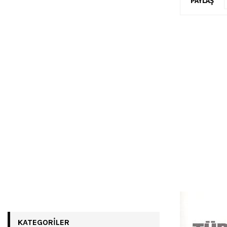
PAYLAŞ
KATEGORILER