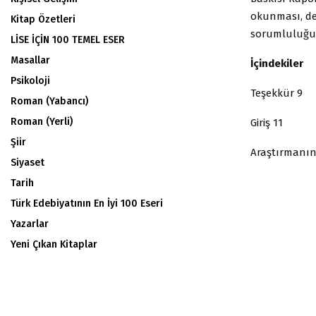
okunması, değ
Kitap Özetleri
sorumluluğu
LİSE İÇİN 100 TEMEL ESER
Masallar
İçindekiler
Psikoloji
Teşekkür 9
Roman (Yabancı)
Roman (Yerli)
Giriş 11
Şiir
Araştırmanın
Siyaset
Tarih
Türk Edebiyatının En İyi 100 Eseri
Yazarlar
Yeni Çıkan Kitaplar