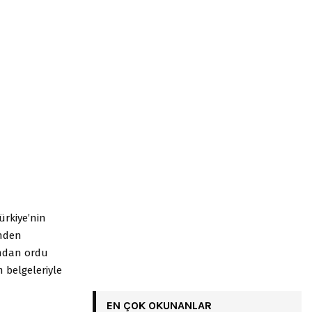
Türkiye’nin
inden
ından ordu
 belgeleriyle
EN ÇOK OKUNANLAR