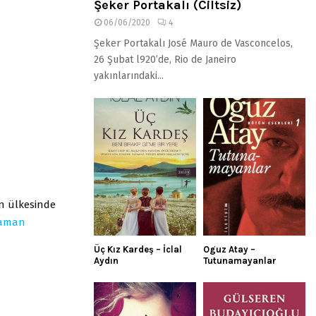
Şeker Portakalı (Ciltsiz)
06/06/2020
4
Şeker Portakalı José Mauro de Vasconcelos,
26 Şubat l920’de, Rio de Janeiro
yakınlarındaki...
in ülkesinde
aman
Üç Kız Kardeş – İclal
Oguz Atay –
Aydın
Tutunamayanlar