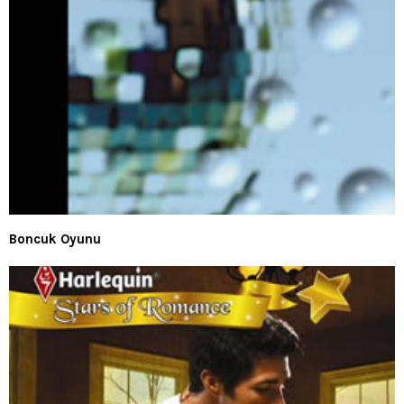
Boncuk Oyunu