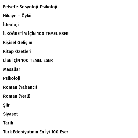
Felsefe-Sosyoloji-Psikoloji
Hikaye – Öykü
İdeoloji
İLKÖĞRETİM İÇİN 100 TEMEL ESER
Kişisel Gelişim
Kitap Özetleri
LİSE İÇİN 100 TEMEL ESER
Masallar
Psikoloji
Roman (Yabancı)
Roman (Yerli)
Şiir
Siyaset
Tarih
Türk Edebiyatının En İyi 100 Eseri