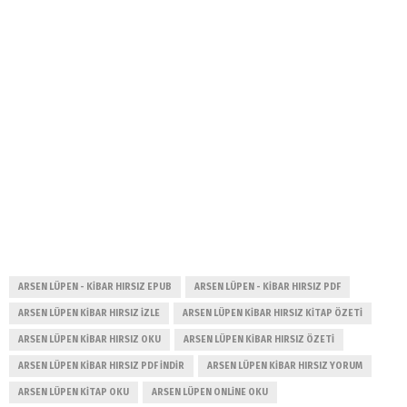
ARSEN LÜPEN - KIBAR HIRSIZ EPUB
ARSEN LÜPEN - KIBAR HIRSIZ PDF
ARSEN LÜPEN KIBAR HIRSIZ IZLE
ARSEN LÜPEN KIBAR HIRSIZ KITAP ÖZETI
ARSEN LÜPEN KIBAR HIRSIZ OKU
ARSEN LÜPEN KIBAR HIRSIZ ÖZETI
ARSEN LÜPEN KIBAR HIRSIZ PDF INDIR
ARSEN LÜPEN KIBAR HIRSIZ YORUM
ARSEN LÜPEN KITAP OKU
ARSEN LÜPEN ONLINE OKU