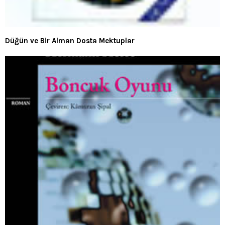
Düğün ve Bir Alman Dosta Mektuplar