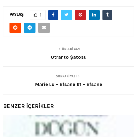
PAYLAŞ
1
ÖNCEKI YAZI
Otranto Şatosu
SONRAKI YAZI
Marie Lu – Efsane #1 – Efsane
BENZER İÇERİKLER