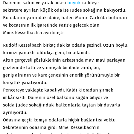
Dairenin, salon ve yatak odası
büyük
caddeye,
sekretere ayrılan küçük oda ise Judee sokağına bakıyordu.
Bu odanın yanındaki daire, halen Monte Carlo’da bulunan
ve kocasının ilk işaretinde Paris’e gelecek olan
Mme. Kesselbach’a ayrılmıştı.
Rudolf Kesselbach birkaç dakika odada gezindi. Uzun boylu,
kırmızı yanaklı, oldukça genç bir adamdı.
Altın çerçeveli gözlüklerinin arkasında mavi mavi parlayan
gözlerinde tatlı ve yumuşak bir ifade vardı; bu,
geniş alnının ve kare çenesinin enerjik görünümüyle bir
karşıtlık yaratıyordu.
Pencereye yaklaştı: kapalıydı. Kaldı ki oradan girmek
imkânsızdı. Dairenin özel balkonu sağda bitiyor ve
solda Judee sokağındaki balkonlarla taştan bir duvarla
ayrılıyordu.
Odasına geçti; komşu odalarla hiçbir bağlantısı yoktu.
Sekreterinin odasına girdi: Mme. Kesselbach’ın