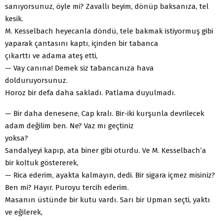
sanıyorsunuz, öyle mi? Zavallı beyim, dönüp baksanıza, tel
kesik.
M. Kesselbach heyecanla döndü, tele bakmak istiyormuş gibi
yaparak çantasını kaptı, içinden bir tabanca
çıkarttı ve adama ateş etti,
— Vay canına! Demek siz tabancanıza hava
dolduruyorsunuz.
Horoz bir defa daha sakladı. Patlama duyulmadı.
— Bir daha denesene, Cap kralı. Bir-iki kurşunla devrilecek
adam değilim ben. Ne? Vaz mı geçtiniz
yoksa?
Sandalyeyi kapıp, ata biner gibi oturdu. Ve M. Kesselbach’a
bir koltuk göstererek,
— Rica ederim, ayakta kalmayın, dedi. Bir sigara içmez misiniz?
Ben mi? Hayır. Puroyu tercih ederim.
Masanın üstünde bir kutu vardı. Sarı bir Upman seçti, yaktı
ve eğilerek,