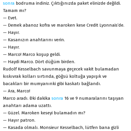
sonra
bodruma indiniz. Çıktığınızda paket elinizde değildi.
Tamam mı?
— Evet.
— Demek abanoz kofra ve maroken kese Credit Lyonnais’de.
— Hayır.
— Kasanızın anahtarını verin.
— Hayır.
— Marco! Marco koşup geldi.
— Haydi Marco. Dört düğüm birden.
Rudolf Kesselbach savunmaya geçecek vakit bulamadan
kıskıvrak kolları sırtında, göğsü koltuğa yapışık ve
bacakları bir mumyanınki gibi kaskatı bağlandı.
— Ara, Marco!
Marco aradı. Đki dakika
sonra
16 ve 9 numaralarını taşıyan
anahtarı adama uzattı.
— Güzel. Maroken keseyi bulamadın mı?
— Hayır patron.
— Kasada olmalı. Monsieur Kesselbach, lütfen bana gizli