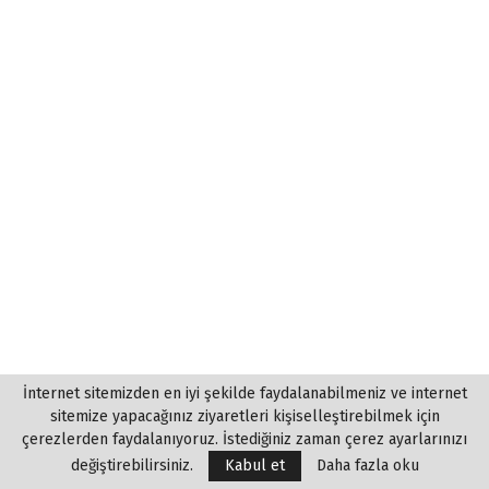
İnternet sitemizden en iyi şekilde faydalanabilmeniz ve internet
sitemize yapacağınız ziyaretleri kişiselleştirebilmek için
çerezlerden faydalanıyoruz. İstediğiniz zaman çerez ayarlarınızı
değiştirebilirsiniz.
Kabul et
Daha fazla oku