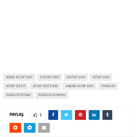
BIRAZ KITAP OKU
E KITAP OKU
EKITAP OKU
KITAP OKU
KITAP ÖZETI
KITAP ÖZETLERI
ONLINE KITAP OKU
PERILI EV
PERILI EV KITABI
PERILI EV KONUSU
PAYLAŞ
1