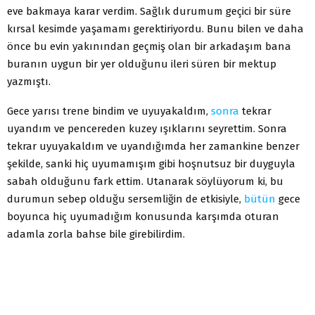
eve bakmaya karar verdim. Sağlık durumum geçici bir süre
kırsal kesimde yaşamamı gerektiriyordu. Bunu bilen ve daha
önce bu evin yakınından geçmiş olan bir arkadaşım bana
buranın uygun bir yer olduğunu ileri süren bir mektup
yazmıştı.
Gece yarısı trene bindim ve uyuyakaldım,
sonra
tekrar
uyandım ve pencereden kuzey ışıklarını seyrettim. Sonra
tekrar uyuyakaldım ve uyandığımda her zamankine benzer
şekilde, sanki hiç uyumamışım gibi hoşnutsuz bir duyguyla
sabah olduğunu fark ettim. Utanarak söylüyorum ki, bu
durumun sebep olduğu sersemliğin de etkisiyle,
bütün
gece
boyunca hiç uyumadığım konusunda karşımda oturan
adamla zorla bahse bile girebilirdim.