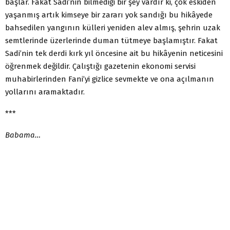
başlar. Fakat Sadi’nin bilmediği bir şey vardır ki, çok eskiden
yaşanmış artık kimseye bir zararı yok sandığı bu hikâyede
bahsedilen yangının külleri yeniden alev almış, şehrin uzak
semtlerinde üzerlerinde duman tütmeye başlamıştır. Fakat
Sadi’nin tek derdi kırk yıl öncesine ait bu hikâyenin neticesini
öğrenmek değildir. Çalıştığı gazetenin ekonomi servisi
muhabirlerinden Fani’yi gizlice sevmekte ve ona açılmanın
yollarını aramaktadır.
***
Babama…