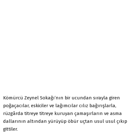
Kömürcü Zeynel Sokağı’nın bir ucundan sırayla giren
poğaçacılar, eskiciler ve lağımcılar cılız bağırışlarla,
rüzgârda titreye titreye kuruyan çamaşırların ve asma
dallarının altından yürüyüp öbür uçtan usul usul çıkıp
gittiler.