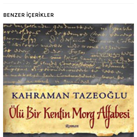
BENZER İÇERİKLER