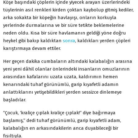
Köşe başındaki çöplerin içinde yiyecek arayan üzerlerindeki
tüylerinin asıl renkleri kirden çoktan kaybolup gitmiş kediler,
arka sokakta bir köpeğin havlayışı, onların korkuyla
yerlerinde durmalarına ve bir süre tetikte beklemelerine
neden oldu. Kısa bir süre havlamanın geldiği yöne doğru
heykel gibi bakıp kaldıktan
sonra
, kaldıkları yerden çöpleri
karıştırmaya devam ettiler.
Her geçen dakika cumbaların altındaki kalabalığın arasına
yeni yeni dâhil olanlar önlerindeki insanların omuzlarının
arasından kafalarını uzata uzata, kaldırımın hemen
kenarındaki tuhaf görünümlü, garip kıyafetli adamın
anlattıklarını yetişebildikleri yerden sessizce dinlemeye
başladılar.
“Çocuk, ‘kraliçe çıplak kraliçe çıplak!” diye bağırmaya
başlamış,” dedi tuhaf görünümlü, garip kıyafetli adam,
kalabalığın en arkasındakilerin anca duyabileceği bir
fısıltıyla.