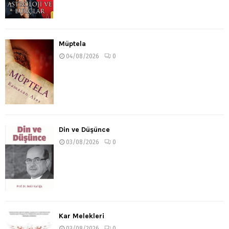
Müptela
04/08/2026
0
Din ve Düşünce
03/08/2026
0
Kar Melekleri
03/08/2026
0