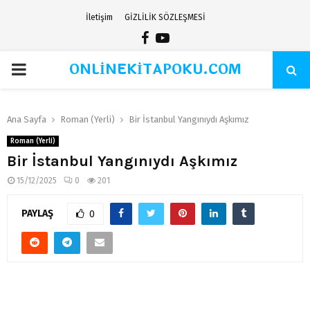
İletişim
GİZLİLİK SÖZLEŞMESİ
Facebook
Youtube
ONLİNEKİTAPOKU.COM
PRIMARY
MENU
Ana Sayfa
Roman (Yerli)
Bir İstanbul Yangınıydı Aşkımız
Roman (Yerli)
Bir İstanbul Yangınıydı Aşkımız
15/12/2025
0
201
PAYLAŞ
0