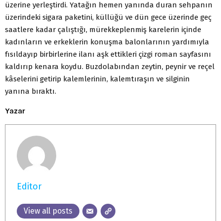
üzerine yerleştirdi. Yatağın hemen yanında duran sehpanın
üzerindeki sigara paketini, küllüğü ve dün gece üzerinde geç
saatlere kadar çalıştığı, mürekkeplenmiş karelerin içinde
kadınların ve erkeklerin konuşma balonlarının yardımıyla
fısıldayıp birbirlerine ilanı aşk ettikleri çizgi roman sayfasını
kaldırıp kenara koydu. Buzdolabından zeytin, peynir ve reçel
kâselerini getirip kalemlerinin, kalemtıraşın ve silginin
yanına bıraktı.
Yazar
Editor
View all posts