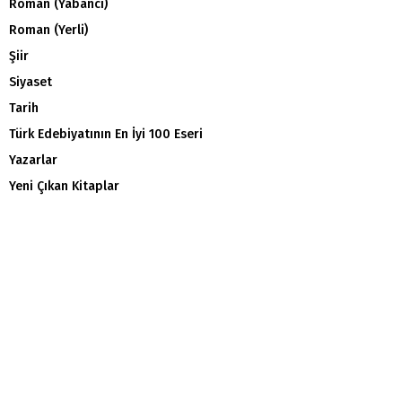
Roman (Yabancı)
Roman (Yerli)
Şiir
Siyaset
Tarih
Türk Edebiyatının En İyi 100 Eseri
Yazarlar
Yeni Çıkan Kitaplar