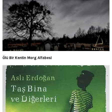
Ölü Bir Kentin Morg Alfabesi