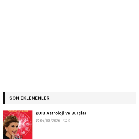
SON EKLENENLER
2013 Astroloji ve Burçlar
04/08/2026
0