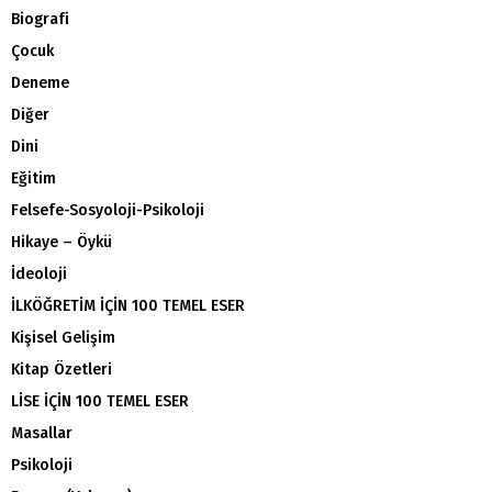
Biografi
Çocuk
Deneme
Diğer
Dini
Eğitim
Felsefe-Sosyoloji-Psikoloji
Hikaye – Öykü
İdeoloji
İLKÖĞRETİM İÇİN 100 TEMEL ESER
Kişisel Gelişim
Kitap Özetleri
LİSE İÇİN 100 TEMEL ESER
Masallar
Psikoloji