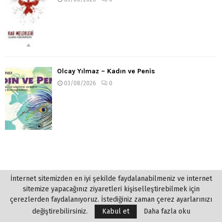
Olcay Yılmaz – Kadın ve Penis
03/08/2026
0
İnternet sitemizden en iyi şekilde faydalanabilmeniz ve internet
sitemize yapacağınız ziyaretleri kişiselleştirebilmek için
çerezlerden faydalanıyoruz. İstediğiniz zaman çerez ayarlarınızı
değiştirebilirsiniz.
Kabul et
Daha fazla oku