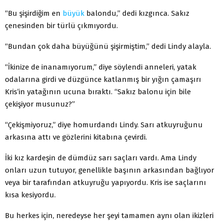
“Bu şişirdiğim en
büyük
balondu,” dedi kızgınca. Sakız
çenesinden bir türlü çıkmıyordu.
“Bundan çok daha büyüğünü şişirmiştim,” dedi Lindy alayla.
“İkinize de inanamıyorum,” diye söylendi anneleri, yatak
odalarına girdi ve düzgünce katlanmış bir yığın çamaşırı
Kris’in yatağının ucuna bıraktı. “Sakız balonu için bile
çekişiyor musunuz?”
“Çekişmiyoruz,” diye homurdandı Lindy. Sarı atkuyruğunu
arkasına attı ve gözlerini kitabına çevirdi.
İki kız kardeşin de dümdüz sarı saçları vardı. Ama Lindy
onları uzun tutuyor, genellikle başının arkasından bağlıyor
veya bir tarafından atkuyruğu yapıyordu. Kris ise saçlarını
kısa kesiyordu.
Bu herkes için, neredeyse her şeyi tamamen aynı olan ikizleri