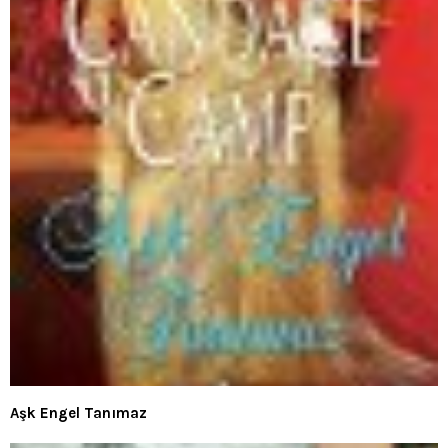
Aşk Engel Tanımaz