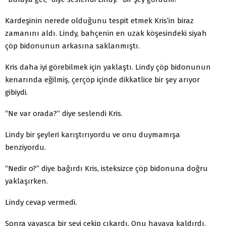
Kardeşinin nerede olduğunu tespit etmek Kris’in biraz
zamanını aldı. Lindy, bahçenin en uzak köşesindeki siyah
çöp bidonunun arkasına saklanmıştı.
Kris daha iyi görebilmek için yaklaştı. Lindy çöp bidonunun
kenarında eğilmiş, çerçöp içinde dikkatlice bir şey arıyor
gibiydi.
“Ne var orada?” diye seslendi Kris.
Lindy bir şeyleri karıştırıyordu ve onu duymamışa
benziyordu.
“Nedir o?” diye bağırdı Kris, isteksizce çöp bidonuna doğru
yaklaşırken.
Lindy cevap vermedi.
Sonra yavaşça bir şeyi çekip çıkardı. Onu havaya kaldırdı.