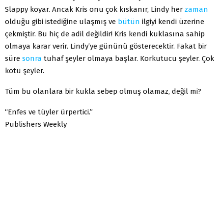
Slappy koyar. Ancak Kris onu çok kıskanır, Lindy her
zaman
olduğu gibi istediğine ulaşmış ve
bütün
ilgiyi kendi üzerine
çekmiştir. Bu hiç de adil değildir! Kris kendi kuklasına sahip
olmaya karar verir. Lindy’ye gününü gösterecektir. Fakat bir
süre
sonra
tuhaf şeyler olmaya başlar. Korkutucu şeyler. Çok
kötü şeyler.
Tüm bu olanlara bir kukla sebep olmuş olamaz, değil mi?
“Enfes ve tüyler ürpertici.”
Publishers Weekly