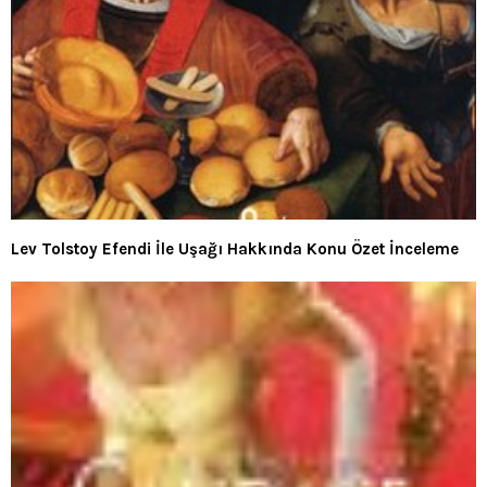
Lev Tolstoy Efendi İle Uşağı Hakkında Konu Özet İnceleme