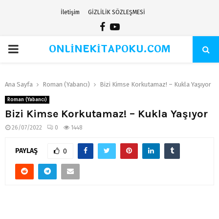
İletişim
GİZLİLİK SÖZLEŞMESİ
Facebook
Youtube
ONLİNEKİTAPOKU.COM
PRIMARY
MENU
Ana Sayfa
Roman (Yabancı)
Bizi Kimse Korkutamaz! – Kukla Yaşıyor
Roman (Yabancı)
Bizi Kimse Korkutamaz! – Kukla Yaşıyor
26/07/2022
0
1448
PAYLAŞ
0