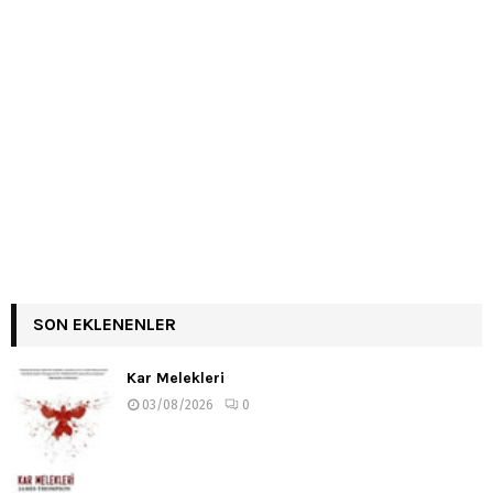
SON EKLENENLER
Kar Melekleri
03/08/2026
0