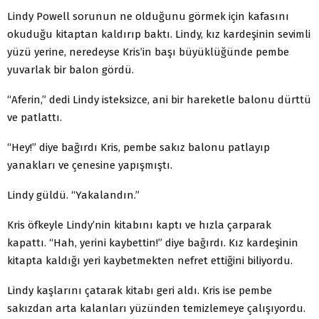
Lindy Powell sorunun ne olduğunu görmek için kafasını
okuduğu kitaptan kaldırıp baktı. Lindy, kız kardeşinin sevimli
yüzü yerine, neredeyse Kris’in başı büyüklüğünde pembe
yuvarlak bir balon gördü.
“Aferin,” dedi Lindy isteksizce, ani bir hareketle balonu dürttü
ve patlattı.
“Hey!” diye bağırdı Kris, pembe sakız balonu patlayıp
yanakları ve çenesine yapışmıştı.
Lindy güldü. “Yakalandın.”
Kris öfkeyle Lindy’nin kitabını kaptı ve hızla çarparak
kapattı. “Hah, yerini kaybettin!” diye bağırdı. Kız kardeşinin
kitapta kaldığı yeri kaybetmekten nefret ettiğini biliyordu.
Lindy kaşlarını çatarak kitabı geri aldı. Kris ise pembe
sakızdan arta kalanları yüzünden temizlemeye çalışıyordu.