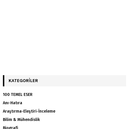
KATEGORILER
100 TEMEL ESER
Anı-Hatıra
Araştırma-Eleştiri-İnceleme
Bilim & Mühendislik
Biografi