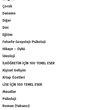
Çocuk
Deneme
Diğer
Dini
Eğitim
Felsefe-Sosyoloji-Psikoloji
Hikaye – Öykü
İdeoloji
İLKÖĞRETİM İÇİN 100 TEMEL ESER
Kişisel Gelişim
Kitap Özetleri
LİSE İÇİN 100 TEMEL ESER
Masallar
Psikoloji
Roman (Yabancı)