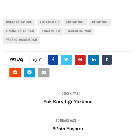
BIRAZ KITAP OKU
E KITAP OKU
EKITAP OKU
KITAP OKU
ONLINE KITAP OKU
ROMAN OKU
YABANCI ROMAN
YABANCI ROMAN OKU
PAYLAŞ
0
ÖNCEKI YAZI
Yok Karşılığı Yüzünün
SONRAKI YAZI
Pi’nin Yaşamı