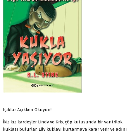
Işıklar Açıkken Okuyun!
İkiz kız kardeşler Lindy ve Kris, çöp kutusunda bir vantrilok
kuklası bulurlar. Lily kuklayı kurtarmaya karar verir ve adını