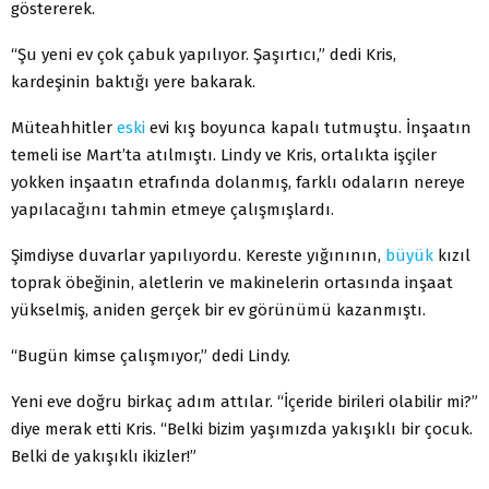
göstererek.
“Şu yeni ev çok çabuk yapılıyor. Şaşırtıcı,” dedi Kris,
kardeşinin baktığı yere bakarak.
Müteahhitler
eski
evi kış boyunca kapalı tutmuştu. İnşaatın
temeli ise Mart’ta atılmıştı. Lindy ve Kris, ortalıkta işçiler
yokken inşaatın etrafında dolanmış, farklı odaların nereye
yapılacağını tahmin etmeye çalışmışlardı.
Şimdiyse duvarlar yapılıyordu. Kereste yığınının,
büyük
kızıl
toprak öbeğinin, aletlerin ve makinelerin ortasında inşaat
yükselmiş, aniden gerçek bir ev görünümü kazanmıştı.
“Bugün kimse çalışmıyor,” dedi Lindy.
Yeni eve doğru birkaç adım attılar. “İçeride birileri olabilir mi?”
diye merak etti Kris. “Belki bizim yaşımızda yakışıklı bir çocuk.
Belki de yakışıklı ikizler!”