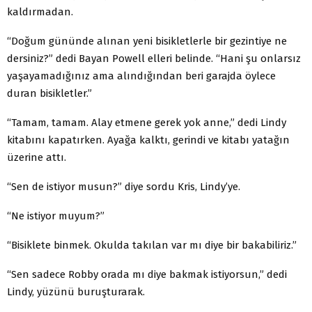
kaldırmadan.
“Doğum gününde alınan yeni bisikletlerle bir gezintiye ne
dersiniz?” dedi Bayan Powell elleri belinde. “Hani şu onlarsız
yaşayamadığınız ama alındığından beri garajda öylece
duran bisikletler.”
“Tamam, tamam. Alay etmene gerek yok anne,” dedi Lindy
kitabını kapatırken. Ayağa kalktı, gerindi ve kitabı yatağın
üzerine attı.
“Sen de istiyor musun?” diye sordu Kris, Lindy’ye.
“Ne istiyor muyum?”
“Bisiklete binmek. Okulda takılan var mı diye bir bakabiliriz.”
“Sen sadece Robby orada mı diye bakmak istiyorsun,” dedi
Lindy, yüzünü buruşturarak.