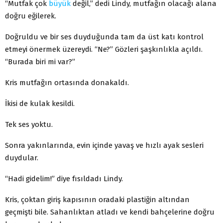
“Mutfak çok
büyük
değil,” dedi Lindy, mutfağın olacağı alana
doğru eğilerek.
Doğruldu ve bir ses duyduğunda tam da üst katı kontrol
etmeyi önermek üzereydi. “Ne?” Gözleri şaşkınlıkla açıldı.
“Burada biri mi var?”
Kris mutfağın ortasında donakaldı.
İkisi de kulak kesildi.
Tek ses yoktu.
Sonra yakınlarında, evin içinde yavaş ve hızlı ayak sesleri
duydular.
“Hadi gidelim!” diye fısıldadı Lindy.
Kris, çoktan giriş kapısının oradaki plastiğin altından
geçmişti bile. Sahanlıktan atladı ve kendi bahçelerine doğru