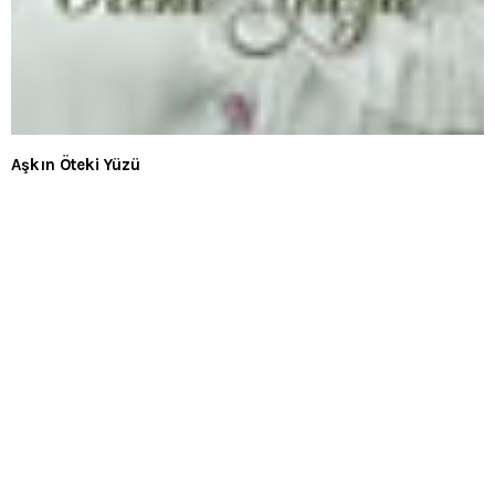
Aşkın Öteki Yüzü