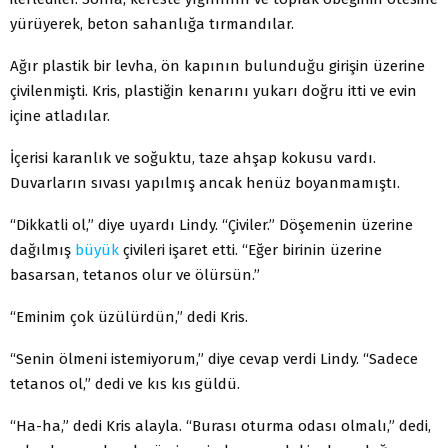
yürüyerek, beton sahanlığa tırmandılar.
Ağır plastik bir levha, ön kapının bulunduğu girişin üzerine
çivilenmişti. Kris, plastiğin kenarını yukarı doğru itti ve evin
içine atladılar.
İçerisi karanlık ve soğuktu, taze ahşap kokusu vardı.
Duvarların sıvası yapılmış ancak henüz boyanmamıştı.
“Dikkatli ol,” diye uyardı Lindy. “Çiviler.” Döşemenin üzerine
dağılmış
büyük
çivileri işaret etti. “Eğer birinin üzerine
basarsan, tetanos olur ve ölürsün.”
“Eminim çok üzülürdün,” dedi Kris.
“Senin ölmeni istemiyorum,” diye cevap verdi Lindy. “Sadece
tetanos ol,” dedi ve kıs kıs güldü.
“Ha-ha,” dedi Kris alayla. “Burası oturma odası olmalı,” dedi,