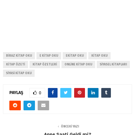
BIRAZ KITAP OKU
E KITAP OKU
EKITAP OKU
KITAP OKU
KITAP ÖZETI
KITAP ÖZETLERI
ONLINE KITAP OKU
SIYASEL KITAPLARI
SIYASI KITAP OKU
PAYLAŞ
0
ÖNCEKI YAZI
Anne Saati Geldi mi?