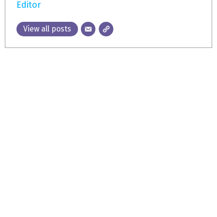
Editor
View all posts