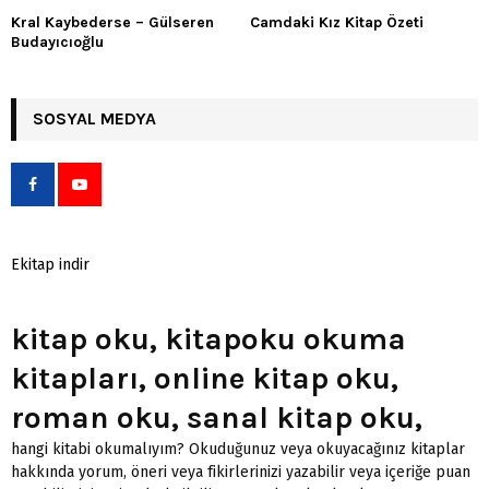
Kral Kaybederse – Gülseren
Camdaki Kız Kitap Özeti
Budayıcıoğlu
SOSYAL MEDYA
Ekitap indir
kitap oku, kitapoku okuma
kitapları, online kitap oku,
roman oku, sanal kitap oku,
hangi kitabi okumalıyım? Okuduğunuz veya okuyacağınız kitaplar
hakkında yorum, öneri veya fikirlerinizi yazabilir veya içeriğe puan