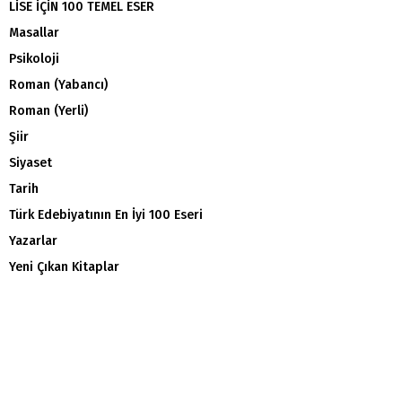
LİSE İÇİN 100 TEMEL ESER
Masallar
Psikoloji
Roman (Yabancı)
Roman (Yerli)
Şiir
Siyaset
Tarih
Türk Edebiyatının En İyi 100 Eseri
Yazarlar
Yeni Çıkan Kitaplar