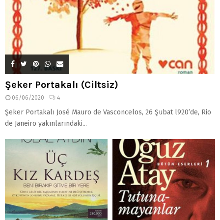
Şeker Portakalı (Ciltsiz)
06/06/2020
4
Şeker Portakalı José Mauro de Vasconcelos, 26 Şubat l920’de, Rio
de Janeiro yakınlarındaki...