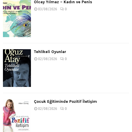
Olcay Yılmaz – Kadın ve Penis
03/08/2026
0
Tehlikeli Oyunlar
02/08/2026
0
Çocuk Eğitiminde Pozitif İletişim
02/08/2026
0