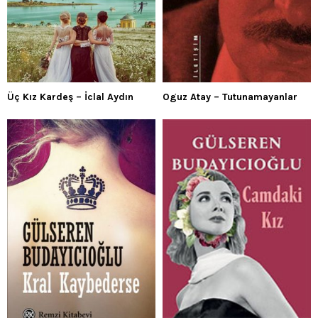
Üç Kız Kardeş – İclal Aydın
Oguz Atay – Tutunamayanlar