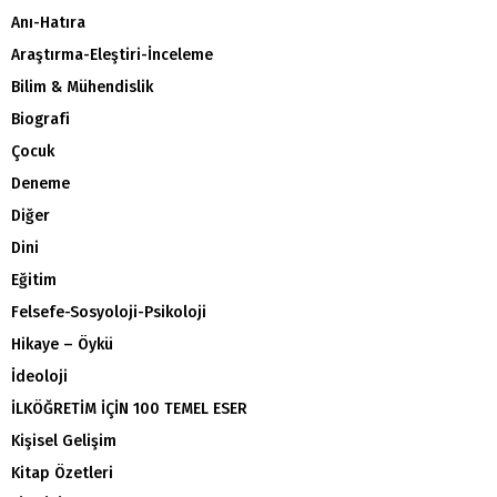
Anı-Hatıra
Araştırma-Eleştiri-İnceleme
Bilim & Mühendislik
Biografi
Çocuk
Deneme
Diğer
Dini
Eğitim
Felsefe-Sosyoloji-Psikoloji
Hikaye – Öykü
İdeoloji
İLKÖĞRETİM İÇİN 100 TEMEL ESER
Kişisel Gelişim
Kitap Özetleri