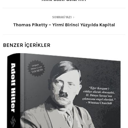
SONRAKI YAZI
Thomas Piketty – Yirmi Birinci Yüzyılda Kapital
BENZER İÇERİKLER