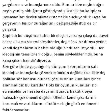
yargılarımız ve inançlarımız oldu. Bunlar bize neyin doğru
neyin yanlış olduğunu gösteriyordu. Üstelik bu kalıplara
uymayanları devleti yıkmak istemekle suçluyorduk. Oysa bu
çerçevenin bizi bir durağanlını, değişmezliğe ittiği de bir
gerçekti.
Şüphesi: bu düşünce kalıbı bir eleştiri ve karşı çıkışı da davet
edecekti. Ama sistemi eleştirenler, dogmâsız bir dünya yerine,
kendi dogmalarının hakim olduğu bir düzen istiyordu. Her
ideolojinin temsilcileri ‘doğru, benim söylediklerimdir, buna
karşı çıkan haindir’ diyordu.
Bize göre içinde yaşadığımız dünyanın sorunlarını salt
ideoloji ve inançlarla çözmek mümkün değildir. Özellikle dış
politika söz konusu olunca; çözüm onun kuralları içinde
aranmalıdır. Bu kurallar tıpkı bir oyunun kuralları gibi
evrenseldir ve hesaba dayanır. Burada haklılık veya
haksızlık çok önemli değildir. Ülkeler kendi çıkarlarını
korumak ve varlıklarını sürdürmek için gücü en önemli
faktör sayarlar.