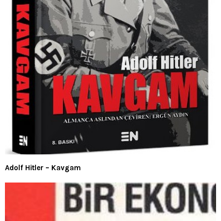
Adolf Hitler – Kavgam