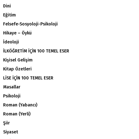
Dini
Eğitim
Felsefe-Sosyoloji-Psikoloji
Hikaye – Öykü
İdeoloji
İLKÖĞRETİM İÇİN 100 TEMEL ESER
Kişisel Gelişim
Kitap Özetleri
LİSE İÇİN 100 TEMEL ESER
Masallar
Psikoloji
Roman (Yabancı)
Roman (Yerli)
Şiir
Siyaset