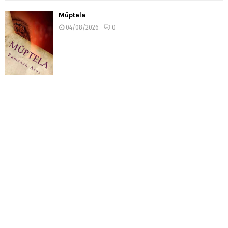
Müptela
04/08/2026
0