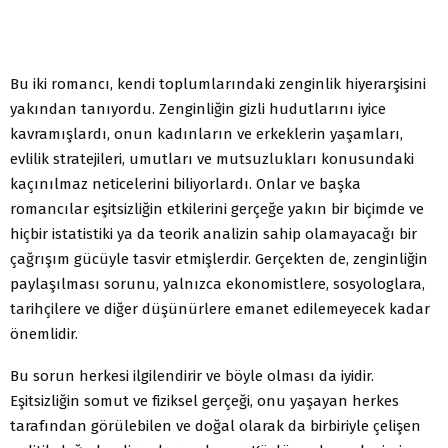
Bu iki romancı, kendi toplumlarındaki zenginlik hiyerarşisini
yakından tanıyordu. Zenginliğin gizli hudutlarını iyice
kavramışlardı, onun kadınların ve erkeklerin yaşamları,
evlilik stratejileri, umutları ve mutsuzlukları konusundaki
kaçınılmaz neticelerini biliyorlardı. Onlar ve başka
romancılar eşitsizliğin etkilerini gerçeğe yakın bir biçimde ve
hiçbir istatistiki ya da teorik analizin sahip olamayacağı bir
çağrışım gücüyle tasvir etmişlerdir. Gerçekten de, zenginliğin
paylaşılması sorunu, yalnızca ekonomistlere, sosyologlara,
tarihçilere ve diğer düşünürlere emanet edilemeyecek kadar
önemlidir.
Bu sorun herkesi ilgilendirir ve böyle olması da iyidir.
Eşitsizliğin somut ve fiziksel gerçeği, onu yaşayan herkes
tarafından görülebilen ve doğal olarak da birbiriyle çelişen