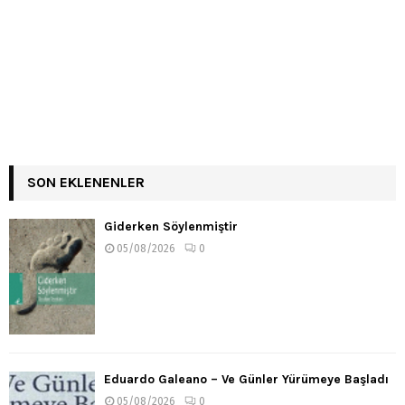
SON EKLENENLER
Giderken Söylenmiştir
05/08/2026
0
Eduardo Galeano – Ve Günler Yürümeye Başladı
05/08/2026
0