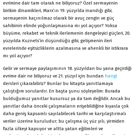
evrimine dair tam olarak ne biliyoruz? Özel sermayenin
birikim dinamikleri, Marx’ın 19. yüzyılda inandığı gibi,
sermayenin kaçınılmaz olarak bir avuç zengin ve güç
sahibinin elinde yoğunlaşmasına mı yol açıyor? Yoksa
büyüme, rekabet ve teknik ilerlemenin dengeleyici güçleri, 20.
yüzyılda Kuznets’in düşündüğü gibi, gelişmenin ileri
evrelerinde eşitsizliklerin azalmasına ve ahenkli bir istikrara
mı yol açıyor?
Gelir ve sermaye paylaşımının 18. yüzyıldan bu yana geçirdiği
evrime dair ne biliyoruz ve 21. yüzyıl için bundan
hangi
dersleri çıkarabiliriz? Bunlar bu kitapta yanıtlamaya
çalıştığım sorulardır. En başta şunu söyleyelim: Burada
bulduğumuz yanıtlar kusursuz ya da tam değildir. Ancak bu
yanıtlar daha önceki çalışmaların erişebildiğine kıyasla çok
daha geniş kapsamlı sayılabilecek tarihi ve karşılaştırmalı
veriler üzerine kuruludur; bu çalışma üç yüz yılı, yirmiden
fazla ülkeyi kapsıyor ve altta yatan eğilimleri ve