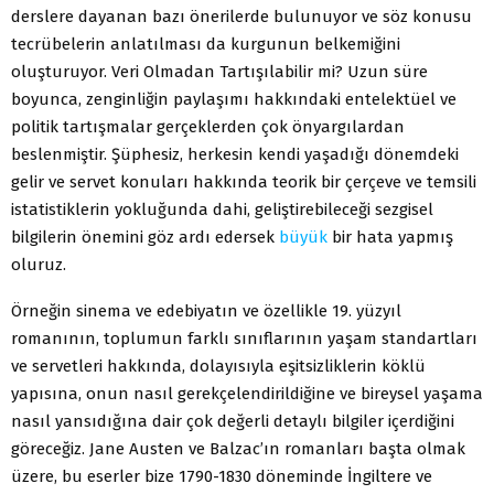
derslere dayanan bazı önerilerde bulunuyor ve söz konusu
tecrübelerin anlatılması da kurgunun belkemiğini
oluşturuyor. Veri Olmadan Tartışılabilir mi? Uzun süre
boyunca, zenginliğin paylaşımı hakkındaki entelektüel ve
politik tartışmalar gerçeklerden çok önyargılardan
beslenmiştir. Şüphesiz, herkesin kendi yaşadığı dönemdeki
gelir ve servet konuları hakkında teorik bir çerçeve ve temsili
istatistiklerin yokluğunda dahi, geliştirebileceği sezgisel
bilgilerin önemini göz ardı edersek
büyük
bir hata yapmış
oluruz.
Örneğin sinema ve edebiyatın ve özellikle 19. yüzyıl
romanının, toplumun farklı sınıflarının yaşam standartları
ve servetleri hakkında, dolayısıyla eşitsizliklerin köklü
yapısına, onun nasıl gerekçelendirildiğine ve bireysel yaşama
nasıl yansıdığına dair çok değerli detaylı bilgiler içerdiğini
göreceğiz. Jane Austen ve Balzac’ın romanları başta olmak
üzere, bu eserler bize 1790-1830 döneminde İngiltere ve