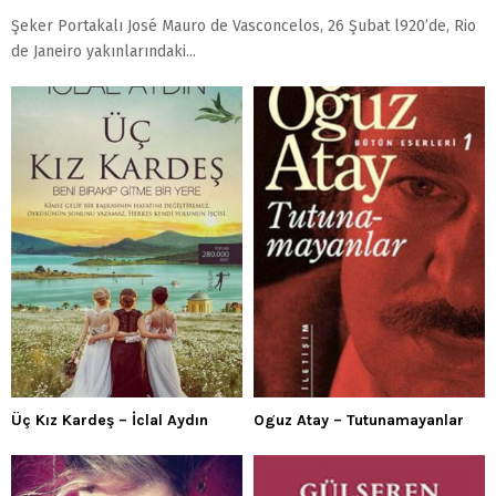
Şeker Portakalı José Mauro de Vasconcelos, 26 Şubat l920’de, Rio
de Janeiro yakınlarındaki...
Üç Kız Kardeş – İclal Aydın
Oguz Atay – Tutunamayanlar