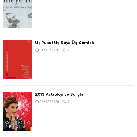
Üç Yusuf Üç Rüya Üç Gömlek
04/08/2026
0
2013 Astroloji ve Burçlar
04/08/2026
0