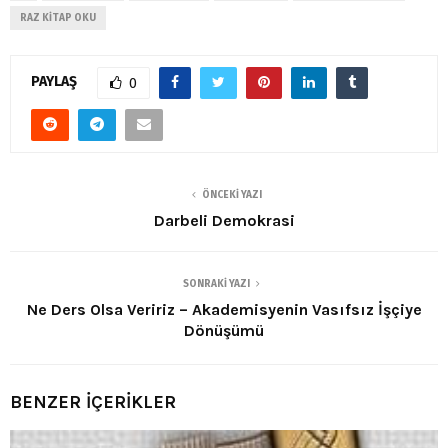
RAZ KITAP OKU
PAYLAŞ
0
ÖNCEKI YAZI
Darbeli Demokrasi
SONRAKI YAZI
Ne Ders Olsa Veririz – Akademisyenin Vasıfsız İşçiye
Dönüşümü
BENZER İÇERİKLER