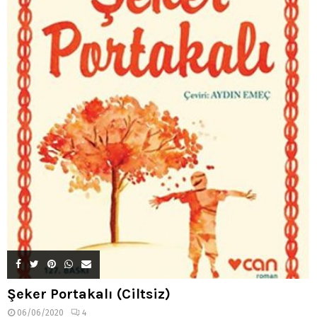
Şeker Portakalı (Ciltsiz)
06/06/2020
4