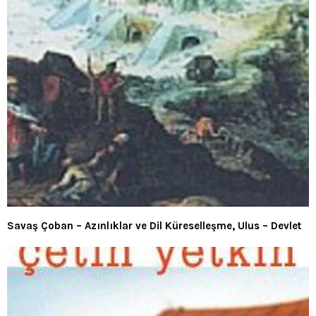
Savaş Çoban – Azınlıklar ve Dil Küreselleşme, Ulus – Devlet