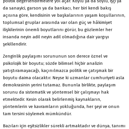
politik değerlendirmelere yol açar. Köylü ya da soylu, işçi ya
da sanayici, garson ya da bankacı, her biri kendi bakış
açısına göre, kendisinin ve başkalarının yaşam koşullarının,
toplumsal gruplar arasında var olan güç ve hâkimiyet
ilişkilerinin önemli boyutlarını görür, bu gözlemler her
insanda neyin adil neyin adil olmadığına dair yargıyı
şekillendirir.
Zenginlik paylaşımı sorununun son derece öznel ve
psikolojik bir boyutu; sözde bilimsel hiçbir analizin
yatıştıramayacağı, kaçınılmazca politik ve çatışmak bir
boyutu daima olacaktır. Neyse ki uzmanlar cumhuriyeti asla
demokrasinin yerini tutamaz. Bununla birlikte, paylaşım
sorunu da sistematik ve yöntemsel bir çalışmayı hak
etmektedir. Kesin olarak belirlenmiş kaynakların,
yöntemlerin ve kavramların yokluğunda, her şeyi ve onun
tam tersini söylemek mümkündür.
Bazıları için eşitsizlikler sürekli artmaktadır ve dünya, tanımı