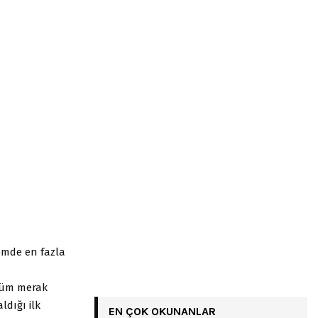
mde en fazla
i tüm merak
aldığı ilk
EN ÇOK OKUNANLAR