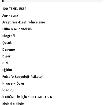
100 TEMEL ESER
Anı-Hatıra
Araştırma-Eleştiri-İnceleme
Bilim & Mühendislik
Biografi
Çocuk
Deneme
Diğer
Dini
Eğitim
Felsefe-Sosyoloji-Psikoloji
Hikaye – Öykü
İdeoloji
İLKÖĞRETİM İÇİN 100 TEMEL ESER
Kişisel Gelişim