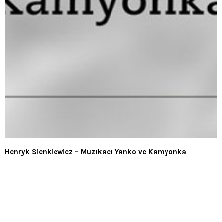
Henryk Sienkiewicz – Muzıkacı Yanko ve Kamyonka