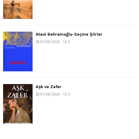
Ataol Behramoğlu-Seçme Şiirler
01/08/2026
0
Aşk ve Zafer
01/08/2026
0