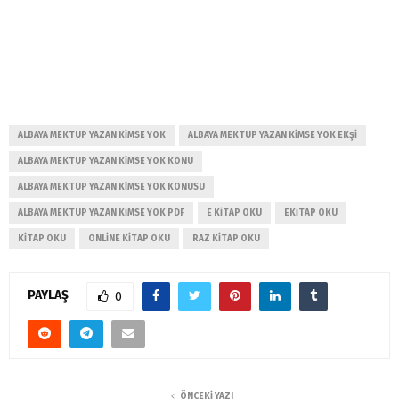
ALBAYA MEKTUP YAZAN KIMSE YOK
ALBAYA MEKTUP YAZAN KIMSE YOK EKŞI
ALBAYA MEKTUP YAZAN KIMSE YOK KONU
ALBAYA MEKTUP YAZAN KIMSE YOK KONUSU
ALBAYA MEKTUP YAZAN KIMSE YOK PDF
E KITAP OKU
EKITAP OKU
KITAP OKU
ONLINE KITAP OKU
RAZ KITAP OKU
PAYLAŞ
0
ÖNCEKI YAZI