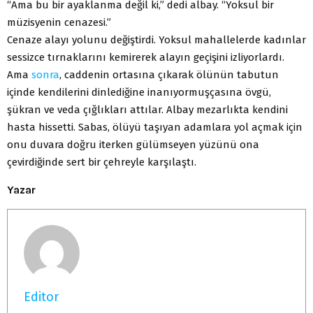
“Ama bu bir ayaklanma değil ki,” dedi albay. “Yoksul bir
müzisyenin cenazesi.”
Cenaze alayı yolunu değiştirdi. Yoksul mahallelerde kadınlar
sessizce tırnaklarını kemirerek alayın geçişini izliyorlardı.
Ama
sonra
, caddenin ortasına çıkarak ölünün tabutun
içinde kendilerini dinlediğine inanıyormuşçasına övgü,
şükran ve veda çığlıkları attılar. Albay mezarlıkta kendini
hasta hissetti. Sabas, ölüyü taşıyan adamlara yol açmak için
onu duvara doğru iterken gülümseyen yüzünü ona
çevirdiğinde sert bir çehreyle karşılaştı.
Yazar
Editor