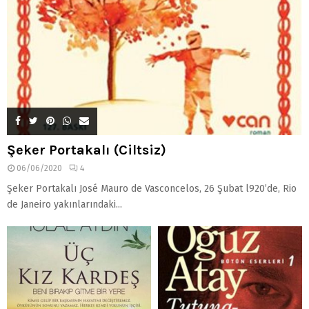
Şeker Portakalı (Ciltsiz)
06/06/2020
4
Şeker Portakalı José Mauro de Vasconcelos, 26 Şubat l920’de, Rio
de Janeiro yakınlarındaki...