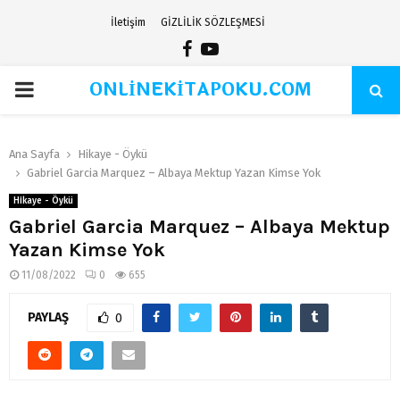
İletişim
GİZLİLİK SÖZLEŞMESİ
Facebook
Youtube
ONLİNEKİTAPOKU.COM
PRIMARY
MENU
Ana Sayfa
Hikaye - Öykü
Gabriel Garcia Marquez – Albaya Mektup Yazan Kimse Yok
Hikaye - Öykü
Gabriel Garcia Marquez – Albaya Mektup
Yazan Kimse Yok
11/08/2022
0
655
PAYLAŞ
0