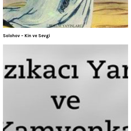
Solohov – Kin ve Sevgi