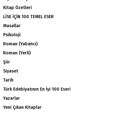
Kitap Özetleri
LİSE İÇİN 100 TEMEL ESER
Masallar
Psikoloji
Roman (Yabancı)
Roman (Yerli)
Şiir
Siyaset
Tarih
Türk Edebiyatının En İyi 100 Eseri
Yazarlar
Yeni Çıkan Kitaplar