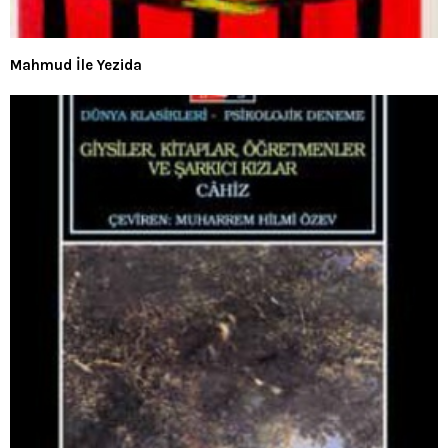
Mahmud İle Yezida