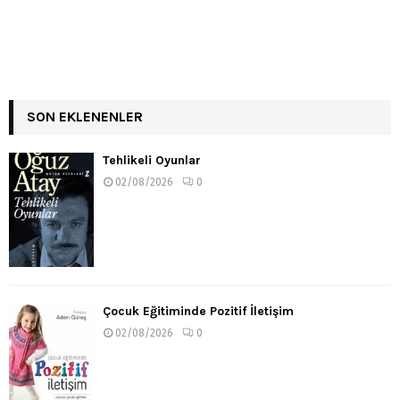
SON EKLENENLER
Tehlikeli Oyunlar
02/08/2026
0
Çocuk Eğitiminde Pozitif İletişim
02/08/2026
0