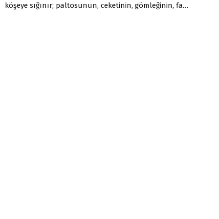
köşeye sığınır; paltosunun, ceketinin, gömleğinin, fa…