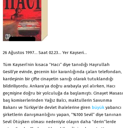
26 Ağustos 1997… Saat 02.23… Yer Kayseri…
Tüm Kayseri’nin kısaca “Hacı” diye tanıdığı Hayrullah
Gesili’ye evinde, gecenin kör karanlığında çalan telefondan,
kardeşinin bir çifte cinayetin sanığı olarak tutuklandığı
bildiriliyordu. Ankara’ya doğru arabayla yol alırken, Hacı
geçmişine doğru bir yolculuğa da başlamıştı. Cinayet Masası
baş komiserlerinden Yağız Balcı, maktullerin Savunma
Bakanı ve Türkiye’de devlet ihalelerine giren
büyük
yabancı
şirketlerin danışmanlığını yapan, “%100 Sevil” diye tanınan
Sevil Ötüşken olması nedeniyle olayın daha “derin”lerde