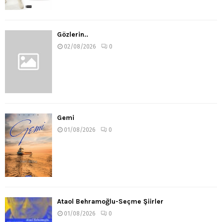
Gözlerin..
02/08/2026
0
Gemi
01/08/2026
0
Ataol Behramoğlu-Seçme Şiirler
01/08/2026
0