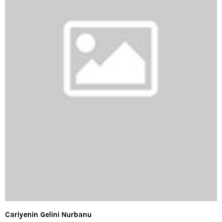
Cariyenin Gelini Nurbanu