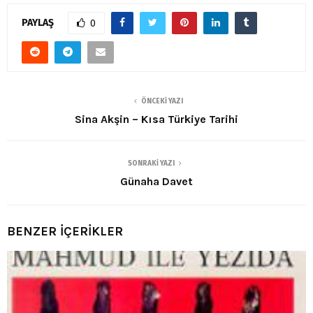
PAYLAŞ
0
ÖNCEKI YAZI
Sina Akşin – Kısa Türkiye Tarihi
SONRAKI YAZI
Günaha Davet
BENZER İÇERİKLER