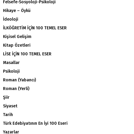
Felsefe-Sosyoloji-Psikoloji
Hikaye – Öykü
İdeoloji
İLKÖĞRETİM İÇİN 100 TEMEL ESER
Kişisel Gelişim
Kitap Özetleri
LİSE İÇİN 100 TEMEL ESER
Masallar
Psikoloji
Roman (Yabancı)
Roman (Yerli)
Şiir
Siyaset
Tarih
Türk Edebiyatının En İyi 100 Eseri
Yazarlar