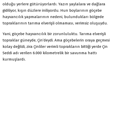
olduğu yerlere götürüyorlardı. Yazın yaylalara ve dağlara
gidiliyor, kışın düzlere iniliyordu. Hun boylarının göçebe
hayvancılık yapmalarının nedeni, bulundukları bölgede
topraklarının tarıma elverişli olmaması, verimsiz oluşuydu.
Yani, göçebe hayvancılık bir zorunluluktu. Tarıma elverişli
topraklar güneyde, Çin’deydi. Ama göçebelerin oraya geçmesi
kolay değildi, zira Çinliler verimli toprakların bittiği yerde Çin
Seddi adı verilen 6.000 kilometrelik bir savunma hattı
kurmuşlardı.