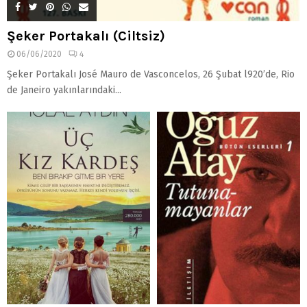
Şeker Portakalı (Ciltsiz)
06/06/2020
4
Şeker Portakalı José Mauro de Vasconcelos, 26 Şubat l920’de, Rio
de Janeiro yakınlarındaki...