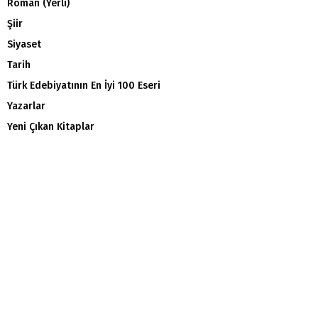
Roman (Yerli)
Şiir
Siyaset
Tarih
Türk Edebiyatının En İyi 100 Eseri
Yazarlar
Yeni Çıkan Kitaplar