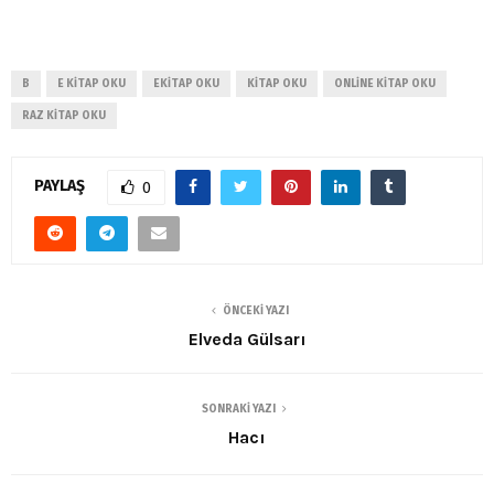
B
E KITAP OKU
EKITAP OKU
KITAP OKU
ONLINE KITAP OKU
RAZ KITAP OKU
PAYLAŞ
0
ÖNCEKI YAZI
Elveda Gülsarı
SONRAKI YAZI
Hacı