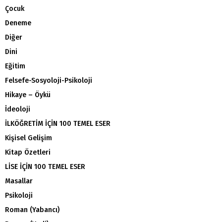
Çocuk
Deneme
Diğer
Dini
Eğitim
Felsefe-Sosyoloji-Psikoloji
Hikaye – Öykü
İdeoloji
İLKÖĞRETİM İÇİN 100 TEMEL ESER
Kişisel Gelişim
Kitap Özetleri
LİSE İÇİN 100 TEMEL ESER
Masallar
Psikoloji
Roman (Yabancı)