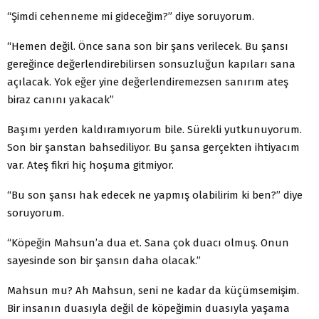
“Şimdi cehenneme mi gideceğim?” diye soruyorum.
“Hemen değil. Önce sana son bir şans verilecek. Bu şansı
gereğince değerlendirebilirsen sonsuzluğun kapıları sana
açılacak. Yok eğer yine değerlendiremezsen sanırım ateş
biraz canını yakacak”
Başımı yerden kaldıramıyorum bile. Sürekli yutkunuyorum.
Son bir şanstan bahsediliyor. Bu şansa gerçekten ihtiyacım
var. Ateş fikri hiç hoşuma gitmiyor.
“Bu son şansı hak edecek ne yapmış olabilirim ki ben?” diye
soruyorum.
“Köpeğin Mahsun’a dua et. Sana çok duacı olmuş. Onun
sayesinde son bir şansın daha olacak.”
Mahsun mu? Ah Mahsun, seni ne kadar da küçümsemişim.
Bir insanın duasıyla değil de köpeğimin duasıyla yaşama