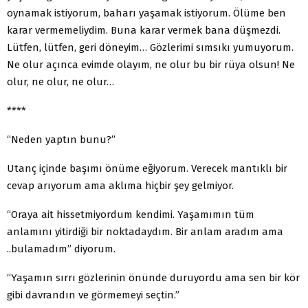
oynamak istiyorum, baharı yaşamak istiyorum. Ölüme ben
karar vermemeliydim. Buna karar vermek bana düşmezdi.
Lütfen, lütfen, geri döneyim… Gözlerimi sımsıkı yumuyorum.
Ne olur açınca evimde olayım, ne olur bu bir rüya olsun! Ne
olur, ne olur, ne olur…
****
“Neden yaptın bunu?”
Utanç içinde başımı önüme eğiyorum. Verecek mantıklı bir
cevap arıyorum ama aklıma hiçbir şey gelmiyor.
“Oraya ait hissetmiyordum kendimi. Yaşamımın tüm
anlamını yitirdiği bir noktadaydım. Bir anlam aradım ama
..bulamadım” diyorum.
“Yaşamın sırrı gözlerinin önünde duruyordu ama sen bir kör
gibi davrandın ve görmemeyi seçtin.”