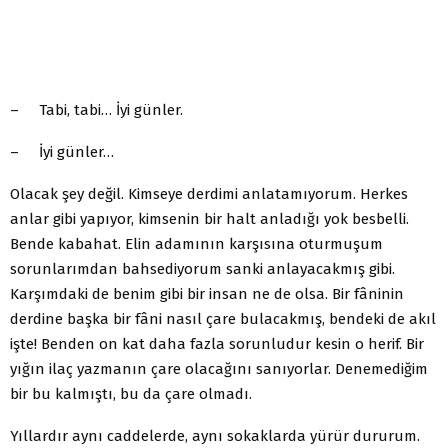
– Tabi, tabi… İyi günler.
– İyi günler…
Olacak şey değil. Kimseye derdimi anlatamıyorum. Herkes
anlar gibi yapıyor, kimsenin bir halt anladığı yok besbelli.
Bende kabahat. Elin adamının karşısına oturmuşum
sorunlarımdan bahsediyorum sanki anlayacakmış gibi.
Karşımdaki de benim gibi bir insan ne de olsa. Bir fâninin
derdine başka bir fâni nasıl çare bulacakmış, bendeki de akıl
işte! Benden on kat daha fazla sorunludur kesin o herif. Bir
yığın ilaç yazmanın çare olacağını sanıyorlar. Denemediğim
bir bu kalmıştı, bu da çare olmadı.
Yıllardır aynı caddelerde, aynı sokaklarda yürür dururum.