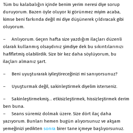
Tüm bu kalabalığın içinde benim yerim neresi diye sorup
duruyorum. Bazen öyle oluyor ki görünmez miyim acaba,
kimse beni farkında değil mi diye düşünerek çıldıracak gibi
oluyorum.
– Anlıyorum. Geçen hafta size yazdığım ilaçları düzenli
olarak kullanmış olsaydınız şimdiye dek bu sıkıntılarınızı
hafifletmiş olabilirdik. Size bir kez daha söylüyorum, bu
ilaçları almanız şart.
– Beni uyuşturarak iyileştireceğinizi mi sanıyorsunuz?
– Uyuşturmak değil, sakinleştirmek diyelim isterseniz.
– Sakinleştirmekmiş… etkisizleştirmek, hissizleştirmek derim
ben buna.
– Seans süremiz dolmak üzere. Size dört ilaç daha
yazıyorum. Bunları hemen bugün alıyorsunuz ve akşam
yemeğinizi yedikten
sonra
birer tane içmeye başlıyorsunuz.