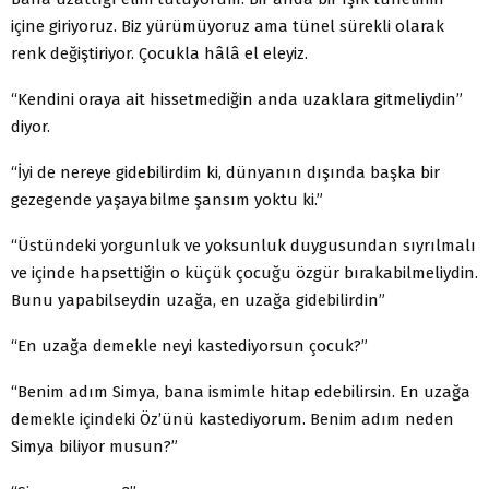
içine giriyoruz. Biz yürümüyoruz ama tünel sürekli olarak
renk değiştiriyor. Çocukla hâlâ el eleyiz.
“Kendini oraya ait hissetmediğin anda uzaklara gitmeliydin”
diyor.
“İyi de nereye gidebilirdim ki, dünyanın dışında başka bir
gezegende yaşayabilme şansım yoktu ki.”
“Üstündeki yorgunluk ve yoksunluk duygusundan sıyrılmalı
ve içinde hapsettiğin o küçük çocuğu özgür bırakabilmeliydin.
Bunu yapabilseydin uzağa, en uzağa gidebilirdin”
“En uzağa demekle neyi kastediyorsun çocuk?”
“Benim adım Simya, bana ismimle hitap edebilirsin. En uzağa
demekle içindeki Öz’ünü kastediyorum. Benim adım neden
Simya biliyor musun?”