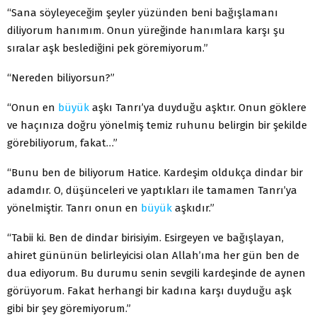
“Sana söyleyeceğim şeyler yüzünden beni bağışlamanı
diliyorum hanımım. Onun yüreğinde hanımlara karşı şu
sıralar aşk beslediğini pek göremiyorum.”
“Nereden biliyorsun?”
“Onun en
büyük
aşkı Tanrı’ya duyduğu aşktır. Onun göklere
ve haçınıza doğru yönelmiş temiz ruhunu belirgin bir şekilde
görebiliyorum, fakat…”
“Bunu ben de biliyorum Hatice. Kardeşim oldukça dindar bir
adamdır. O, düşünceleri ve yaptıkları ile tamamen Tanrı’ya
yönelmiştir. Tanrı onun en
büyük
aşkıdır.”
“Tabii ki. Ben de dindar birisiyim. Esirgeyen ve bağışlayan,
ahiret gününün belirleyicisi olan Allah’ıma her gün ben de
dua ediyorum. Bu durumu senin sevgili kardeşinde de aynen
görüyorum. Fakat herhangi bir kadına karşı duyduğu aşk
gibi bir şey göremiyorum.”