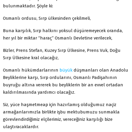
bulunmaktadır. Şöyle ki:
Osmanlı ordusu, Sırp ülkesinden çekilmeli,
Buna karşılık, Sırp halkını yoksul düşüremeyecek oranda,
her yıl bir miktar “haraç” Osmanlı Devletine verilecek,
Bizler, Prens Stefan, Kuzey Sırp Ülkesine, Prens Vuk, Doğu
Sırp Ülkesine kral olacağız,
Osmanlı hükümdarlarının
büyük
düşmanları olan Anadolu
Beyliklerine karşı, Sırp ordularını, Osmanlı Padişahının
buyruğu altına vererek bu beyliklerin bir an evvel ortadan
kaldırılmasında yardımcı olacağız.
Siz, yüce haşmetmeap için hazırlamış olduğumuz naçiz
armağanlarımızla birlikte işbu mektubumuzu sunmakla
görevlendirdiğimiz elçilerimiz, vereceğiniz karşılığı bize
ulaştıracaklardır.