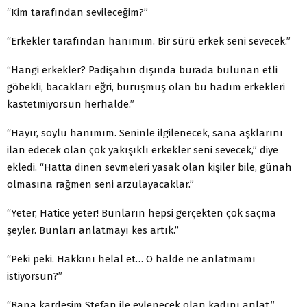
“Kim tarafından sevileceğim?”
“Erkekler tarafından hanımım. Bir sürü erkek seni sevecek.”
“Hangi erkekler? Padişahın dışında burada bulunan etli
göbekli, bacakları eğri, buruşmuş olan bu hadım erkekleri
kastetmiyorsun herhalde.”
“Hayır, soylu hanımım. Seninle ilgilenecek, sana aşklarını
ilan edecek olan çok yakışıklı erkekler seni sevecek,” diye
ekledi. “Hatta dinen sevmeleri yasak olan kişiler bile, günah
olmasına rağmen seni arzulayacaklar.”
“Yeter, Hatice yeter! Bunların hepsi gerçekten çok saçma
şeyler. Bunları anlatmayı kes artık.”
“Peki peki. Hakkını helal et… O halde ne anlatmamı
istiyorsun?”
“Bana kardeşim Stefan ile evlenecek olan kadını anlat.”