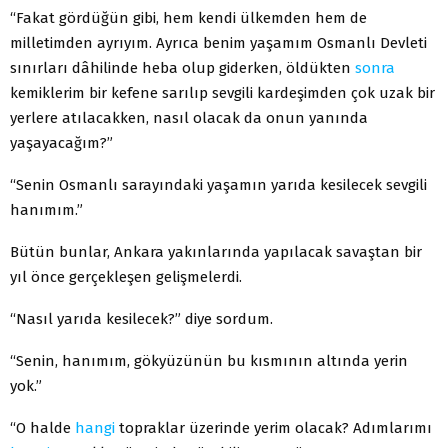
“Fakat gördüğün gibi, hem kendi ülkemden hem de
milletimden ayrıyım. Ayrıca benim yaşamım Osmanlı Devleti
sınırları dâhilinde heba olup giderken, öldükten
sonra
kemiklerim bir kefene sarılıp sevgili kardeşimden çok uzak bir
yerlere atılacakken, nasıl olacak da onun yanında
yaşayacağım?”
“Senin Osmanlı sarayındaki yaşamın yarıda kesilecek sevgili
hanımım.”
Bütün bunlar, Ankara yakınlarında yapılacak savaştan bir
yıl önce gerçekleşen gelişmelerdi.
“Nasıl yarıda kesilecek?” diye sordum.
“Senin, hanımım, gökyüzünün bu kısmının altında yerin
yok.”
“O halde
hangi
topraklar üzerinde yerim olacak? Adımlarımı