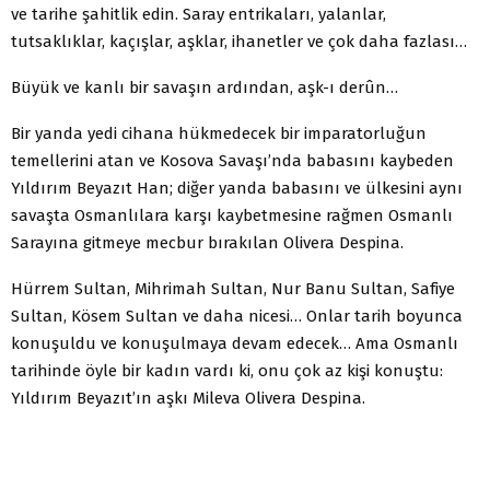
ve tarihe şahitlik edin. Saray entrikaları, yalanlar,
tutsaklıklar, kaçışlar, aşklar, ihanetler ve çok daha fazlası…
Büyük ve kanlı bir savaşın ardından, aşk-ı derûn…
Bir yanda yedi cihana hükmedecek bir imparatorluğun
temellerini atan ve Kosova Savaşı’nda babasını kaybeden
Yıldırım Beyazıt Han; diğer yanda babasını ve ülkesini aynı
savaşta Osmanlılara karşı kaybetmesine rağmen Osmanlı
Sarayına gitmeye mecbur bırakılan Olivera Despina.
Hürrem Sultan, Mihrimah Sultan, Nur Banu Sultan, Safiye
Sultan, Kösem Sultan ve daha nicesi… Onlar tarih boyunca
konuşuldu ve konuşulmaya devam edecek… Ama Osmanlı
tarihinde öyle bir kadın vardı ki, onu çok az kişi konuştu:
Yıldırım Beyazıt’ın aşkı Mileva Olivera Despina.