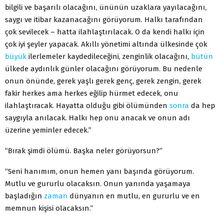
bilgili ve başarılı olacağını, ününün uzaklara yayılacağını,
saygı ve itibar kazanacağını görüyorum. Halkı tarafından
çok sevilecek – hatta ilahlaştırılacak. O da kendi halkı için
çok iyi şeyler yapacak. Akıllı yönetimi altında ülkesinde çok
büyük
ilerlemeler kaydedileceğini, zenginlik olacağını,
bütün
ülkede aydınlık günler olacağını görüyorum. Bu nedenle
onun önünde, gerek yaşlı gerek genç, gerek zengin, gerek
fakir herkes ama herkes eğilip hürmet edecek, onu
ilahlaştıracak. Hayatta olduğu gibi ölümünden
sonra
da hep
saygıyla anılacak. Halkı hep onu anacak ve onun adı
üzerine yeminler edecek.”
“Bırak şimdi ölümü. Başka neler görüyorsun?”
“Seni hanımım, onun hemen yanı başında görüyorum.
Mutlu ve gururlu olacaksın. Onun yanında yaşamaya
başladığın
zaman
dünyanın en mutlu, en gururlu ve en
memnun kişisi olacaksın.”