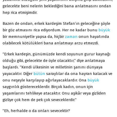
gelecekte beni nelerin beklediğini bana anlatmasını ondan
hep rica etmişimdir.
Bazen de ondan, erkek kardeşim Stefan’ın geleceğine şöyle
bir göz atmasını rica ediyordum. Her ne kadar bunu
büyük
bir memnuniyetle yapsa da, hiçbir
zaman
onun hayatında
olabilecek kötülükleri bana anlatmayı arzu etmezdi.
“Erkek kardeşin, günümüzde kendi soyunun gurur kaynağı
olduğu gibi, gelecekte de öyle olacaktır,” diye anlatmaya
başlardı. “Kendi ülkesinin ve milletinin şanını dünyaya
yayacaktır. Diğer
bütün
saraylılar da ona hayran kalacak ve
onu neşeyle karşılayıp ağırlayacaklardır. Ona
büyük
saygınlık göstereceklerdir. Birçok kadın, onun için
yaşamlarını tehlikeye atacaktır. Onu aşikâr veya gizliden
gizliye çok hem de pek çok seveceklerdir.”
“Eh, herhalde o da onları sevecektir?