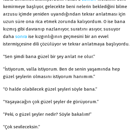
kemirmeye başlıyor, gelecekte beni nelerin beklediğini bilme
arzusu içimde yeniden uyandığından tekrar anlatması için
uzun süre ona rica etmek zorunda kalıyordum. O ise bana
kızmış gibi davranıp nazlanıyor, suratını asıyor, susuyor
daha
sonra
ise kızgınlığının geçmesini bir an evvel
istermişçesine dili çözülüyor ve tekrar anlatmaya başlıyordu.
“Sen şimdi bana güzel bir şey anlat ne olur.”
“İstiyorum, valla istiyorum. Ben de senin yaşamında hep
güzel şeylerin olmasını istiyorum hanımım.”
“O halde olabilecek güzel şeyleri söyle bana.”
“Yaşayacağın çok güzel şeyler de görüyorum.”
“Peki, o güzel şeyler nedir? Söyle bakalım!”
“Çok sevileceksin.”