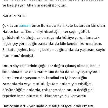
ve bağışlayan Allah’ın dediği gibi olur.
Kur’an-ı Kerim
Çok uzun
zaman
önce Bursa’da iken, köle kızlardan biri olan
Hatice bana, “Kendini iyi hissettiğin, her şeyin güllük
gülüstanlık olduğu ya da rüyanda kötüye yorumlanacak
hiçbir şey görmediğin zamanlarda bile kendini korumalısın.
En kötü şeyleri, hep hiç beklemediğin anlarda yaşarsın, soylu
hanımım,” demişti.
Onun söylediklerinin çoğu kez doğru çıkmış olması, benim
ikna olmamı ve ona inanmamı daha da kolaylaştırıyordu.
Gerçekten de yaşamımda kendimi en iyi hissettiğim
zamanlarda veya mutluluğa tam anlamıyla eriştiğimi
düşündüğüm anlarda, çok geçmeden onun dediği gibi
tepeden inme olumsuzluklar ortaya çıkıveriyordu.
Hatice’nin artık yanımda olmadığını iyice idrak ettiğim