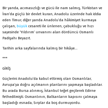
Bir yanda, acımasızlığı ve gücü ile nam salmış, Türkistan ve
İran’da güçlü bir devlet kuran, Anadolu üzerinde hak iddia
eden Timur, diğer yanda Anadolu’da hâkimiyet kurmaya
çalışan,
büyük
cesareti ile ünlenen, çabukluğu ve hızı
sayesinde ‘Yıldırım’ unvanını alan dördüncü Osmanlı
Padişahı Beyazıt.
Tarihin arka sayfalarında kalmış bir hikâye…
***
GİRİŞ
Güçlerini Anadolu’da kabul ettirmiş olan Osmanlılar,
Avrupa’ya doğru açılmanın planlarını yapmaya başladılar.
Bu arada Bursa alınmış, İstanbul teğet geçilerek Edirne
fethedilmişti. Osmanlının, Balkanların kapısını çalmaya
başladığı esnada, Sırplar da boş durmuyordu.