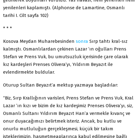
yenilenleri kaplamıştı. (Alphonse de Lamartine, Osmanlı
tarihi I. Cilt sayfa 102)
* * *
Kosova Meydan Muharebesinden
sonra
Sırp tahtı kral-sız
kalmıştı. Osmanlılardan çekinen Lazar ’ın oğulları Prens
Stefan ve Prens Vuk, bu umutsuzluk içerisinde çare olarak
kız kardeşleri Prenses Olivera’yı, Yıldırım Beyazıt ile
evlendirmekte buldular.
Oturup Sultan Beyazıt’a mektup yazmaya başladılar:
“Biz, Sırp Krallığının varisleri, Prens Stefan ve Prens Vuk, Kral
Lazar ’ın kızı ve bizim de kız kardeşimiz Prenses Olivera’yı, siz,
Osmanlı Sultanı Yıldırım Beyazıt Han’a vermekle kıvanç ve
onur duyacağımızı belirtmek isteriz. Ancak, bu kutlu ve
onurlu mutluluğun gerçekleşmesi, küçük bir takım
isteklerimizin, haşmetmeaplarınca kabul edilmesine bağlı