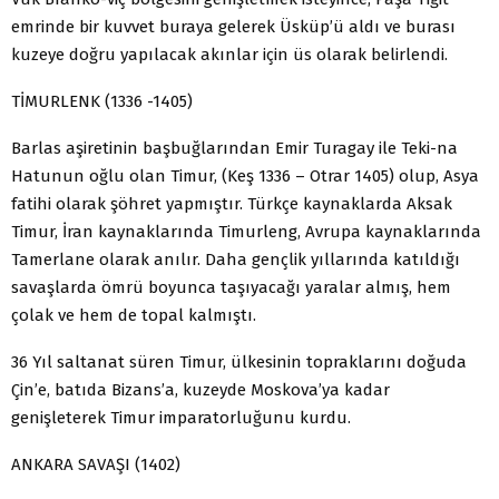
emrinde bir kuvvet buraya gelerek Üsküp’ü aldı ve burası
kuzeye doğru yapılacak akınlar için üs olarak belirlendi.
TİMURLENK (1336 -1405)
Barlas aşiretinin başbuğlarından Emir Turagay ile Teki-na
Hatunun oğlu olan Timur, (Keş 1336 – Otrar 1405) olup, Asya
fatihi olarak şöhret yapmıştır. Türkçe kaynaklarda Aksak
Timur, İran kaynaklarında Timurleng, Avrupa kaynaklarında
Tamerlane olarak anılır. Daha gençlik yıllarında katıldığı
savaşlarda ömrü boyunca taşıyacağı yaralar almış, hem
çolak ve hem de topal kalmıştı.
36 Yıl saltanat süren Timur, ülkesinin topraklarını doğuda
Çin’e, batıda Bizans’a, kuzeyde Moskova’ya kadar
genişleterek Timur imparatorluğunu kurdu.
ANKARA SAVAŞI (1402)