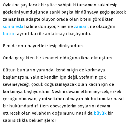
Öylesine şaşılacak bir güce sahipti ki tamamen sakinleşip
gözlerini yumduğunda sanki başka bir dünyaya geçip gelecek
zamanlara adapte oluyor, orada olan biteni gördükten
sonra
eski
haline dönüyor, kime ne
zaman
, ne olacağını
bütün
ayrıntıları ile anlatmaya başlıyordu.
Ben de onu hayretle izleyip dinliyordum.
Onda gerçekten bir keramet olduğuna ikna olmuştum.
Bütün bunların yanında, kendim için de korkmaya
başlamıştım. Yalnız kendim için değil, Stefan’ın çok
sevemeyeceği, çocuk doğuramayacak olan kadın için de
korkmaya başlıyordum. Neslini devam ettiremeyecek, erkek
çocuğu olmayan, yani veliahdı olmayan bir hükümdar nasıl
bir hükümdardır? Hem ebeveynlerim soylarını devam
ettirecek olan veliahdın doğumunu nasıl da
büyük
bir
sabırsızlıkla beklemişlerdi!