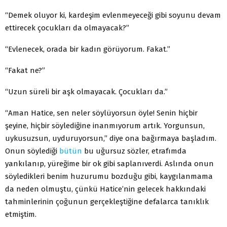
“Demek oluyor ki, kardeşim evlenmeyeceği gibi soyunu devam
ettirecek çocukları da olmayacak?”
“Evlenecek, orada bir kadın görüyorum. Fakat.”
“Fakat ne?”
“Uzun süreli bir aşk olmayacak. Çocukları da.”
“Aman Hatice, sen neler söylüyorsun öyle! Senin hiçbir
şeyine, hiçbir söylediğine inanmıyorum artık. Yorgunsun,
uykusuzsun, uyduruyorsun,” diye ona bağırmaya başladım.
Onun söylediği
bütün
bu uğursuz sözler, etrafımda
yankılanıp, yüreğime bir ok gibi saplanıverdi. Aslında onun
söyledikleri benim huzurumu bozduğu gibi, kaygılanmama
da neden olmuştu, çünkü Hatice’nin gelecek hakkındaki
tahminlerinin çoğunun gerçekleştiğine defalarca tanıklık
etmiştim.