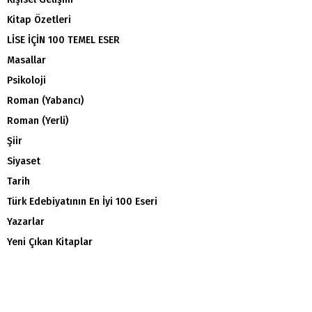
Kitap Özetleri
LİSE İÇİN 100 TEMEL ESER
Masallar
Psikoloji
Roman (Yabancı)
Roman (Yerli)
Şiir
Siyaset
Tarih
Türk Edebiyatının En İyi 100 Eseri
Yazarlar
Yeni Çıkan Kitaplar