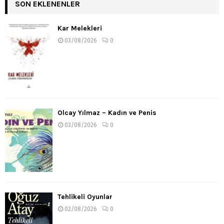
SON EKLENENLER
Kar Melekleri
03/08/2026
0
Olcay Yılmaz – Kadın ve Penis
03/08/2026
0
Tehlikeli Oyunlar
02/08/2026
0