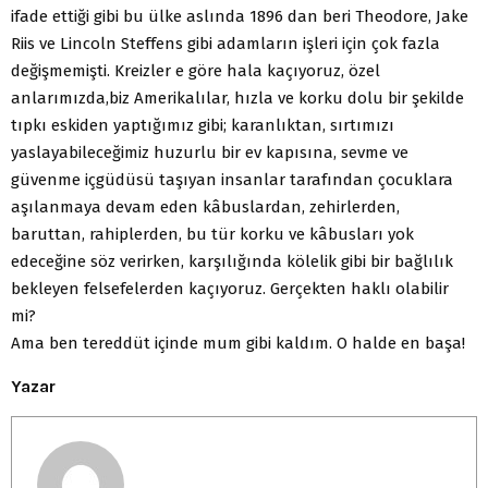
ifade ettiği gibi bu ülke aslında 1896 dan beri Theodore, Jake
Riis ve Lincoln Steffens gibi adamların işleri için çok fazla
değişmemişti. Kreizler e göre hala kaçıyoruz, özel
anlarımızda,biz Amerikalılar, hızla ve korku dolu bir şekilde
tıpkı eskiden yaptığımız gibi; karanlıktan, sırtımızı
yaslayabileceğimiz huzurlu bir ev kapısına, sevme ve
güvenme içgüdüsü taşıyan insanlar tarafından çocuklara
aşılanmaya devam eden kâbuslardan, zehirlerden,
baruttan, rahiplerden, bu tür korku ve kâbusları yok
edeceğine söz verirken, karşılığında kölelik gibi bir bağlılık
bekleyen felsefelerden kaçıyoruz. Gerçekten haklı olabilir
mi?
Ama ben tereddüt içinde mum gibi kaldım. O halde en başa!
Yazar