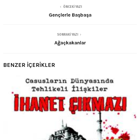
ÖNCEKI YAZI
Gençlerle Başbaşa
SONRAKI YAZI
Ağaçkakanlar
BENZER İÇERİKLER