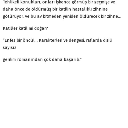
Tehlikeli konukları, onları işkence görmüş bir geçmişe ve
daha önce de öldürmüş bir katilin hastalıklı zihnine
götürüyor. Ve bu av bitmeden yeniden öldürecek bir zihne…
Katiller katil mi doğar?
“Enfes bir öncül… Karakterleri ve dengesi, raflarda dizili
sayısız
gerilim romanından çok daha başarılı.”