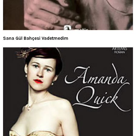
Sana Gül Bahçesi Vadetmedim