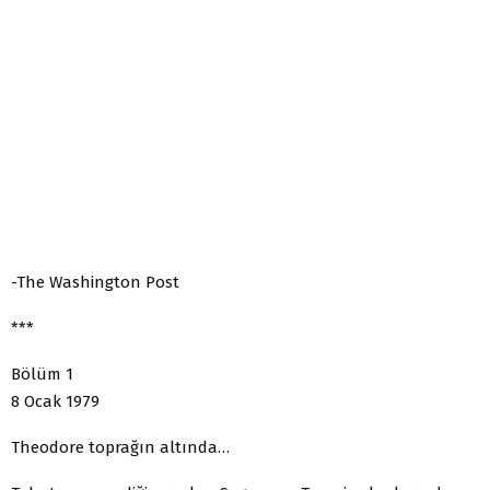
-The Washington Post
***
Bölüm 1
8 Ocak 1979
Theodore toprağın altında…