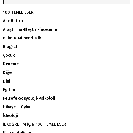
100 TEMEL ESER
Anı-Hatıra
Araştırma-Eleştiri-İnceleme
Bilim & Mühendislik
Biografi
Çocuk
Deneme
Diğer
Dini
Eğitim
Felsefe-Sosyoloji-Psikoloji
Hikaye – Öykü
İdeoloji
İLKÖĞRETİM İÇİN 100 TEMEL ESER
Kişisel Gelişim