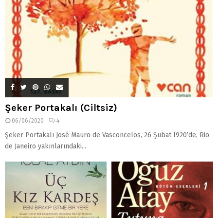
Şeker Portakalı (Ciltsiz)
06/06/2020
4
Şeker Portakalı José Mauro de Vasconcelos, 26 Şubat l920’de, Rio
de Janeiro yakınlarındaki...