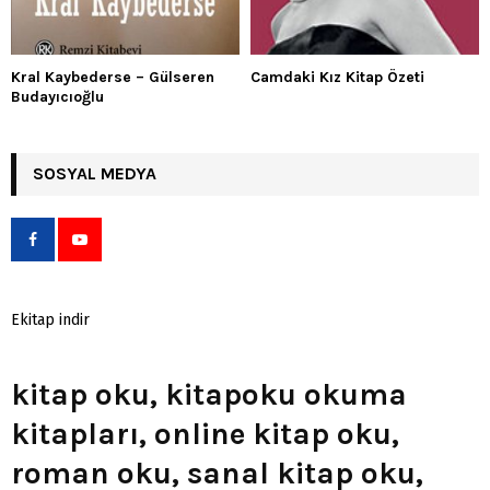
Kral Kaybederse – Gülseren
Camdaki Kız Kitap Özeti
Budayıcıoğlu
SOSYAL MEDYA
Ekitap indir
kitap oku, kitapoku okuma
kitapları, online kitap oku,
roman oku, sanal kitap oku,