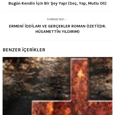
Bugün Kendin İçin Bir Şey Yap! (Seç, Yap, Mutlu Ol!)
SONRAKI YAZI
ERMENİ İDDİLARI VE GERÇEKLER ROMAN ÖZETİ(DR.
HÜSAMETTİN YILDIRIM)
BENZER İÇERİKLER