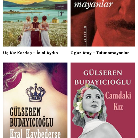
Üç Kız Kardeş – İclal Aydın
Oguz Atay – Tutunamayanlar