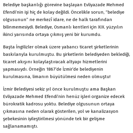
Belediye başkanlığı görevine başlayan Evliyazade Mehmed
Efendi’nin işi hiç de kolay değildi. Öncelikle sorun, “belediye
olgusunun” ne merkezî idare, ne de halk tarafından
bilinmemesiydi. Belediye, Osmanlı kentleri için XIX. yüzyılın
ikinci yarısında ortaya çıkmış yeni bir kurumdu.
Başta İngilizler olmak üzere yabancı ticaret şirketlerinin
baskılanyla kurulmuştu. Bu şirketlerin belediyeden beklediği,
ticaret akışını kolaylaştıracak altyapı hizmetlerini
yapmasıydı. Örneğin 1867’de İzmir’de belediyenin
kurulmasına, limanın büyütülmesi neden olmuştu!
İzmir Belediyesi sekiz yıl önce kurulmuştu ama Başkan
Evliyazade Mehmed Efendi’nin henüz işleri organize edecek
bürokratik kadrosu yoktu. Belediye olgusunun ortaya
çıkmasına neden olarak gösterilen, yol ve kanalizasyon
şebekesinin iyileştirilmesi yönünde tek bir gelişme
sağlanamamıştı.