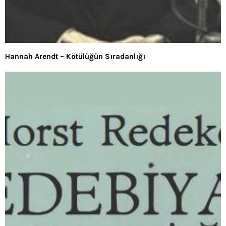
Hannah Arendt – Kötülüğün Sıradanlığı