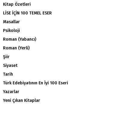
Kitap Özetleri
LİSE İÇİN 100 TEMEL ESER
Masallar
Psikoloji
Roman (Yabancı)
Roman (Yerli)
Şiir
Siyaset
Tarih
Türk Edebiyatının En İyi 100 Eseri
Yazarlar
Yeni Çıkan Kitaplar