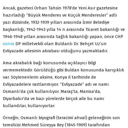
Ancak, gazeteci Orhan Tahsin 1978’de Yeni Asır gazetesine
hazırladığı “Büyük Menderes ve Küçük Menderesler” adlı
yazı dizisinde, 1932-1939 yılları arasında İzmir Belediye
başkanlığı, 1942-1943 yılla 14 n arasında Ticaret bakanlığı ve
1946-1948 yıllan arasında Sağlık bakanlığı yapan, önce CHP
sonra
DP milletvekili olan Buldanlı Dr. Behçet Uz’un
Evliyazade ailesinin akrabası olduğunu yazmaktadır.
Ama akrabalık bağı konusunda açıklayıcı bilgi
vermemektedir. Görüldüğü gibi Buldan konusunda karışıklık
var. Söylenenlerin aksine, Konya il tarihinde de
Evliyazadelere rastlanmıyor. “Evliyazade” adı ve namı
Osmanlı’da çok kullanılıyor. Maraş’ta, Manisa’da,
Diyarbakır’da ve bazı yörelerde birçok aile bu namı
kullandılar, kullanıyorlar.
Örneğin, Osmanlı biyografi (teracimi ahval) geleneğinin son
temsilcisi Mehmed Süreyya Bey (1845-1909) tarafından