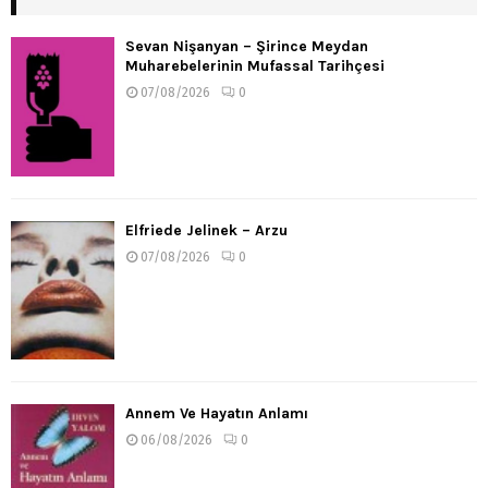
Sevan Nişanyan – Şirince Meydan
Muharebelerinin Mufassal Tarihçesi
07/08/2026
0
Elfriede Jelinek – Arzu
07/08/2026
0
Annem Ve Hayatın Anlamı
06/08/2026
0