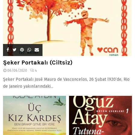
Şeker Portakalı (Ciltsiz)
06/06/2020
4
Şeker Portakalı José Mauro de Vasconcelos, 26 Şubat l920’de, Rio
de Janeiro yakınlarındaki...