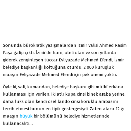
Sonunda bürokratik yazışmalardan İzmir Valisi Ahmed Rasim
Paşa galip çıktı. İzmir’de hanı, oteli olan ve son yıllarda
giderek zenginleşen tüccar Evliyazade Mehmed Efendi, İzmir
belediye başkanlığı koltuğuna oturdu. 2 000 kuruşluk
maaşın Evliyazade Mehmed Efendi için pek önemi yoktu.
Öyle ki, vali, kumandan, belediye başkanı gibi mülkî erkâna
kullanması için verilen, iki atlı kupa cinsi binek araba yerine,
daha lüks olan kendi özel lando cinsi körüklü arabasını
tercih etmesi bunun en tipik göstergesiydi. Zaten alaca 12 ğı
maaşın
büyük
bir bölümünü belediye hizmetlerinde
kullanacaktı…