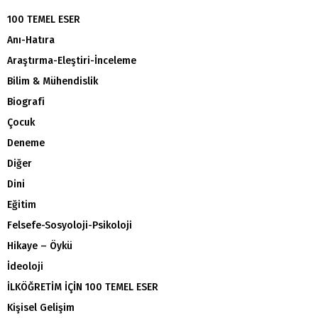
100 TEMEL ESER
Anı-Hatıra
Araştırma-Eleştiri-İnceleme
Bilim & Mühendislik
Biografi
Çocuk
Deneme
Diğer
Dini
Eğitim
Felsefe-Sosyoloji-Psikoloji
Hikaye – Öykü
İdeoloji
İLKÖĞRETİM İÇİN 100 TEMEL ESER
Kişisel Gelişim