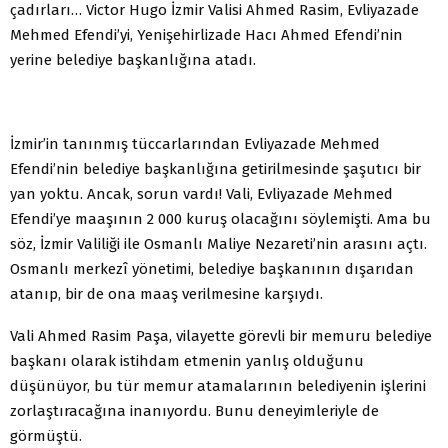
çadırları… Victor Hugo İzmir Valisi Ahmed Rasim, Evliyazade
Mehmed Efendi’yi, Yenişehirlizade Hacı Ahmed Efendi’nin
yerine belediye başkanlığına atadı.
İzmir’in tanınmış tüccarlarından Evliyazade Mehmed
Efendi’nin belediye başkanlığına getirilmesinde şaşutıcı bir
yan yoktu. Ancak, sorun vardı! Vali, Evliyazade Mehmed
Efendi’ye maaşının 2 000 kuruş olacağını söylemişti. Ama bu
söz, İzmir Valiliği ile Osmanlı Maliye Nezareti’nin arasını açtı.
Osmanlı merkezî yönetimi, belediye başkanının dışarıdan
atanıp, bir de ona maaş verilmesine karşıydı.
Vali Ahmed Rasim Paşa, vilayette görevli bir memuru belediye
başkanı olarak istihdam etmenin yanlış olduğunu
düşünüyor, bu tür memur atamalarının belediyenin işlerini
zorlaştıracağına inanıyordu. Bunu deneyimleriyle de
görmüştü.