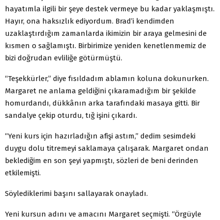
hayatımla ilgili bir şeye destek vermeye bu kadar yaklaşmıştı.
Hayır, ona haksızlık ediyordum. Brad’i kendimden
uzaklaştırdığım zamanlarda ikimizin bir araya gelmesini de
kısmen o sağlamıştı. Birbirimize yeniden kenetlenmemiz de
bizi doğrudan evliliğe götürmüştü.
“Teşekkürler,” diye fısıldadım ablamın koluna dokunurken.
Margaret ne anlama geldiğini çıkaramadığım bir şekilde
homurdandı, dükkânın arka tarafındaki masaya gitti. Bir
sandalye çekip oturdu, tığ işini çıkardı.
“Yeni kurs için hazırladığın afişi astım,” dedim sesimdeki
duygu dolu titremeyi saklamaya çalışarak. Margaret ondan
beklediğim en son şeyi yapmıştı, sözleri de beni derinden
etkilemişti.
Söylediklerimi başını sallayarak onayladı.
Yeni kursun adını ve amacını Margaret seçmişti. “Örgüyle