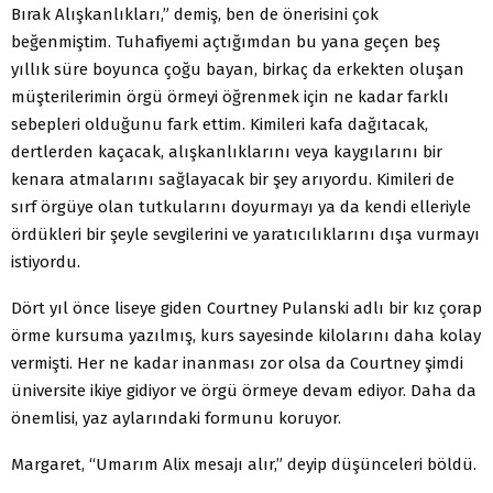
Bırak Alışkanlıkları,” demiş, ben de önerisini çok
beğenmiştim. Tuhafiyemi açtığımdan bu yana geçen beş
yıllık süre boyunca çoğu bayan, birkaç da erkekten oluşan
müşterilerimin örgü örmeyi öğrenmek için ne kadar farklı
sebepleri olduğunu fark ettim. Kimileri kafa dağıtacak,
dertlerden kaçacak, alışkanlıklarını veya kaygılarını bir
kenara atmalarını sağlayacak bir şey arıyordu. Kimileri de
sırf örgüye olan tutkularını doyurmayı ya da kendi elleriyle
ördükleri bir şeyle sevgilerini ve yaratıcılıklarını dışa vurmayı
istiyordu.
Dört yıl önce liseye giden Courtney Pulanski adlı bir kız çorap
örme kursuma yazılmış, kurs sayesinde kilolarını daha kolay
vermişti. Her ne kadar inanması zor olsa da Courtney şimdi
üniversite ikiye gidiyor ve örgü örmeye devam ediyor. Daha da
önemlisi, yaz aylarındaki formunu koruyor.
Margaret, “Umarım Alix mesajı alır,” deyip düşünceleri böldü.