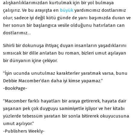
alışkanlıklarımızdan kurtulmak için bir yol bulmaya
çalışırız. Ve bu arayışta en
büyük
yardımcımız dostlarımız
olur; sadece iyi değil kötü günde de yanı başımızda duran ve
her sonun bir başlangıca vesile olduğunu hatırlatan can
dostlarımız…
Sihirli bir dokunuşa ihtiyaç duyan insanların yaşadıklarını
sımsıcak bir dille anlatan bu roman, bizleri umut aşılayan
bir dünyanın içine çekiyor.
“İşin ucunda unutulmaz karakterler yaratmak varsa, bunu
Debbie Macomber’dan daha iyi kimse yapamaz.”
-BookPage-
“Macomber farklı hayatları bir araya getirerek, hayata dair
yaşanan pek çok duyguyu samimiyetle işliyor ve her kitabı
yüzlerde tebessüm yaratan bir sonla bitirerek okuyucusuna
umut aşılıyor.”
-Publishers Weekly-