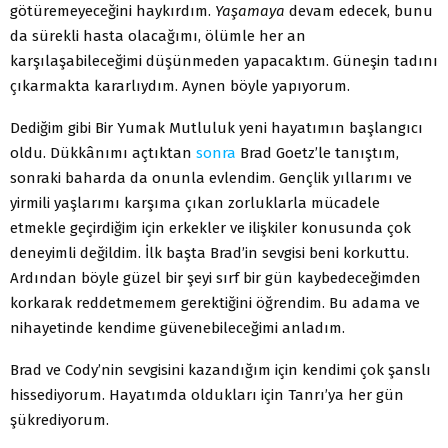
götüremeyeceğini haykırdım.
Yaşamaya
devam edecek, bunu
da sürekli hasta olacağımı, ölümle her an
karşılaşabileceğimi düşünmeden yapacaktım. Güneşin tadını
çıkarmakta kararlıydım. Aynen böyle yapıyorum.
Dediğim gibi Bir Yumak Mutluluk yeni hayatımın başlangıcı
oldu. Dükkânımı açtıktan
sonra
Brad Goetz’le tanıştım,
sonraki baharda da onunla evlendim. Gençlik yıllarımı ve
yirmili yaşlarımı karşıma çıkan zorluklarla mücadele
etmekle geçirdiğim için erkekler ve ilişkiler konusunda çok
deneyimli değildim. İlk başta Brad’in sevgisi beni korkuttu.
Ardından böyle güzel bir şeyi sırf bir gün kaybedeceğimden
korkarak reddetmemem gerektiğini öğrendim. Bu adama ve
nihayetinde kendime güvenebileceğimi anladım.
Brad ve Cody’nin sevgisini kazandığım için kendimi çok şanslı
hissediyorum. Hayatımda oldukları için Tanrı’ya her gün
şükrediyorum.