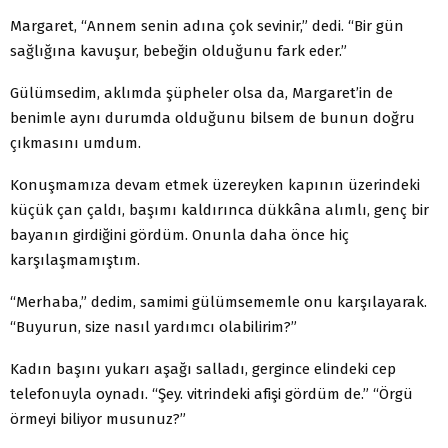
Margaret, “Annem senin adına çok sevinir,” dedi. “Bir gün
sağlığına kavuşur, bebeğin olduğunu fark eder.”
Gülümsedim, aklımda şüpheler olsa da, Margaret’in de
benimle aynı durumda olduğunu bilsem de bunun doğru
çıkmasını umdum.
Konuşmamıza devam etmek üzereyken kapının üzerindeki
küçük çan çaldı, başımı kaldırınca dükkâna alımlı, genç bir
bayanın girdiğini gördüm. Onunla daha önce hiç
karşılaşmamıştım.
“Merhaba,” dedim, samimi gülümsememle onu karşılayarak.
“Buyurun, size nasıl yardımcı olabilirim?”
Kadın başını yukarı aşağı salladı, gergince elindeki cep
telefonuyla oynadı. “Şey. vitrindeki afişi gördüm de.” “Örgü
örmeyi biliyor musunuz?”