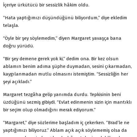
İçeriye ürkütücü bir sessizlik hâkim oldu.
“Hata yaptığımızı düşündüğünü biliyordum,” diye ekledim
telaşla.
“Öyle bir şey söylemedim,” diyen Margaret yavaşça bana
doğru yürüdü.
“Bir şey demene gerek yok ki,” dedim ona. Bir kez olsun
ablamın benim adıma şüphe duymadan, sesini çıkarmadan,
kaygılanmadan mutlu olmasını istemiştim. “Sessizliğin her
şeyi açıkladı.”
Margaret tezgâha gelip yanımda durdu. Tepkisinin beni
üzdüğünü sezmiş gibiydi. “Evlat edinmenin sizin için mantıklı
bir seçim olup olmadığını merak ediyorum.”
“Margaret,” diye sözlerime başladım iç çekerken. “Brad’le ne
yaptığımızı biliyoruz.” Ablam açık açık söylememiş olsa da