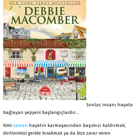
Sonlar, insanı hayata
bağlayan yepyeni başlangıçlardır…
Kimi
zaman
hayatın karmaşasından başımızı kaldırmak,
dertlerimizi geride bırakmak ya da bize zarar veren