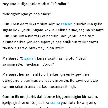
Neyi ima ettiğini anlamadım. “Efendim?”
“Alix sigara içmeye başlamış.”
Bunu ben de fark etmiştim. Alix ne
zaman
dükkânıma gelse
sigara kokuyordu. Sigara kokusu elbiselerine, saçına sinmişti.
Bunu hiç kimsenin fark etmediğini sanıyordu, ama tam
aksine herkes yeniden sigaraya başladığının farkındaydı.
“Bence sigarayı bırakmayı o da ister.”
Margaret, “O
zaman
kursa yazılması iyi olur,” dedi
samimiyetle. “Faydasını görür.”
Margaret her zamanki gibi herkes için en iyi şeyin ne
olduğunu biliyormuş gibi davranıyordu. Bu tavrı genelde
canımı sıkardı ama bu kez hoşuma gitmişti.
Günün ilk müşterisi, daha önce hiç görmediğim bir kadın,
içeriye girdi ve on beş dakika
sonra
yüz dolarlık alışveriş