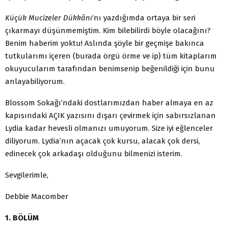
Küçük Mucizeler Dükkânı
‘nı yazdığımda ortaya bir seri
çıkarmayı düşünmemiştim. Kim bilebilirdi böyle olacağını?
Benim haberim yoktu! Aslında şöyle bir geçmişe bakınca
tutkularımı içeren (burada örgü örme ve ip) tüm kitaplarım
okuyucularım tarafından benimsenip beğenildiği için bunu
anlayabiliyorum.
Blossom Sokağı’ndaki dostlarımızdan haber almaya en az
kapısındaki AÇIK yazısını dışarı çevirmek için sabırsızlanan
Lydia kadar hevesli olmanızı umuyorum. Size iyi eğlenceler
diliyorum. Lydia’nın açacak çok kursu, alacak çok dersi,
edinecek çok arkadaşı olduğunu bilmenizi isterim.
Sevgilerimle,
Debbie Macomber
1. BÖLÜM