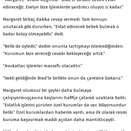
edineceğiz. Evelyn bize işlemlerde yardımcı oluyor, o kadar.”
Margaret birkaç dakika cevap vermedi. Tam konuyu
unutacak gibi dururken, “Evlat edinecek bebek bulmak o
kadar kolay olmayabilir,” dedi.
“Belki de öyledir,” dedim onunla tartışmayı istemediğimden.
“Kurumun bize vereceği cevabı bekleyeceğiz artık.”
“Avukatlar, işlemler masraflı olacaktır.”
“Vakti geldiğinde Brad’le birlikte onun da çaresine bakarız.”
Margaret olumsuz bir şeyler daha bulmaya
çalışıyormuşçasına kaşlarını hafifçe çatarak uzaklara baktı.
“Evlatlık işlerini yürüten özel kurumlar da var, biliyorsundur
belki.” Özel kurumlardan haberim vardı, ama ilk olarak resmi
kuruma başvurmak maddi açıdan daha mantıklıcaydı.