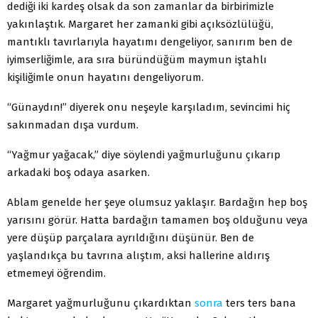
dediği
iki
kardeş olsak da son zamanlar da birbirimizle
yakınlaştık. Margaret her zamanki gibi açıksözlülüğü,
mantıklı tavırlarıyla hayatımı dengeliyor, sanırım ben de
iyimserliğimle, ara sıra büründüğüm maymun iştahlı
kişiliğimle onun hayatını dengeliyorum.
“Günaydın!” diyerek onu neşeyle karşıladım, sevincimi hiç
sakınmadan dışa vurdum.
“Yağmur yağacak,” diye söylendi yağmurluğunu çıkarıp
arkadaki boş odaya asarken.
Ablam genelde her şeye olumsuz yaklaşır. Bardağın hep boş
yarısını görür. Hatta bardağın tamamen boş olduğunu veya
yere düşüp parçalara ayrıldığını düşünür. Ben de
yaşlandıkça bu tavrına alıştım, aksi hallerine aldırış
etmemeyi öğrendim.
Margaret yağmurluğunu çıkardıktan
sonra
ters ters bana