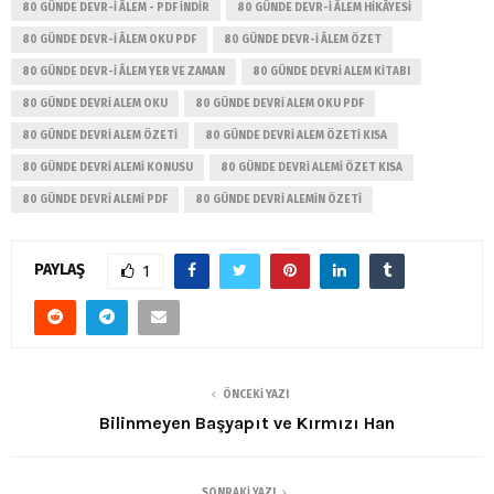
80 GÜNDE DEVR-I ÂLEM - PDF INDIR
80 GÜNDE DEVR-I ÂLEM HIKÂYESI
80 GÜNDE DEVR-I ÂLEM OKU PDF
80 GÜNDE DEVR-I ÂLEM ÖZET
80 GÜNDE DEVR-I ÂLEM YER VE ZAMAN
80 GÜNDE DEVRI ALEM KITABI
80 GÜNDE DEVRI ALEM OKU
80 GÜNDE DEVRI ALEM OKU PDF
80 GÜNDE DEVRI ALEM ÖZETI
80 GÜNDE DEVRI ALEM ÖZETI KISA
80 GÜNDE DEVRI ALEMI KONUSU
80 GÜNDE DEVRI ALEMI ÖZET KISA
80 GÜNDE DEVRI ALEMI PDF
80 GÜNDE DEVRI ALEMIN ÖZETI
PAYLAŞ
1
ÖNCEKI YAZI
Bilinmeyen Başyapıt ve Kırmızı Han
SONRAKI YAZI