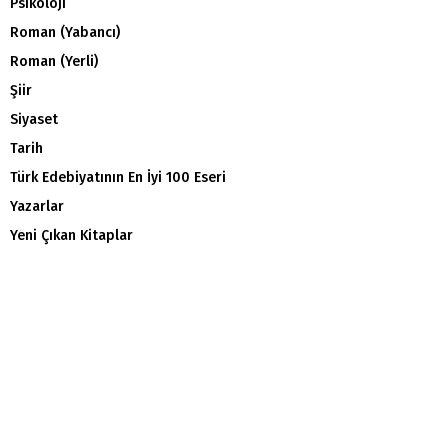
Psikoloji
Roman (Yabancı)
Roman (Yerli)
Şiir
Siyaset
Tarih
Türk Edebiyatının En İyi 100 Eseri
Yazarlar
Yeni Çıkan Kitaplar