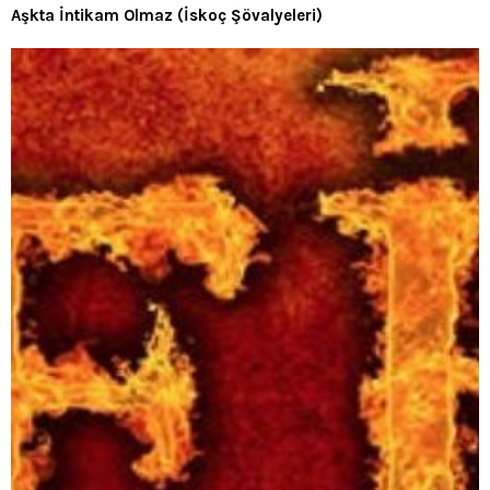
Aşkta İntikam Olmaz (İskoç Şövalyeleri)