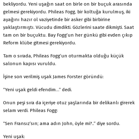
bekliyordu. Yeni uşağın saat on birle on bir buçuk arasında
gelmesi gerekiyordu. Phileas Fogg, bir koltuğa kurulmuş, iki
ayağını hazır ol vaziyetinde bir asker gibi birbirine
yaklaştırmıştı. Vücudu dimdikti. Gözlerini saate dikmişti. Saat
tam on bir buçuktu. Bay Fogg’un her günkü gibi evden çıkıp
Reform klübe gitmesi gerekiyordu.
Tam o sırada, Phileas Fogg’un oturmakta olduğu küçük
salonun kapısı vuruldu.
İşine son verilmiş uşak James Forster göründü:
“Yeni uşak geldi efendim…” dedi.
Onun peşi sıra da içeriye otuz yaşlarında bir delikanlı girerek
selam verdi. Phileas Fogg:
“Sen Fransız’sın; ama adın John, öyle mi?..” diye sordu.
Yeni uşak: