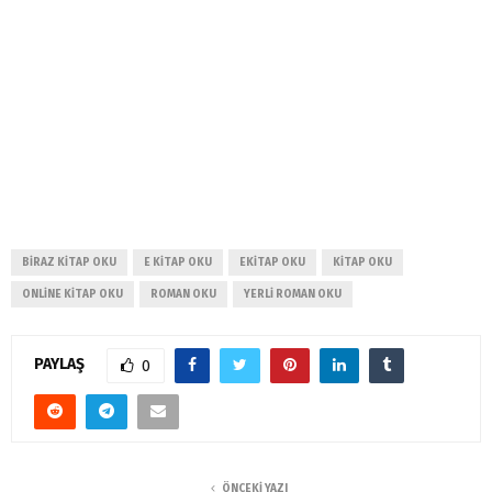
BIRAZ KITAP OKU
E KITAP OKU
EKITAP OKU
KITAP OKU
ONLINE KITAP OKU
ROMAN OKU
YERLI ROMAN OKU
PAYLAŞ
0
ÖNCEKI YAZI