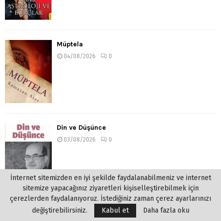
Müptela
04/08/2026
0
Din ve Düşünce
03/08/2026
0
İnternet sitemizden en iyi şekilde faydalanabilmeniz ve internet
sitemize yapacağınız ziyaretleri kişiselleştirebilmek için
çerezlerden faydalanıyoruz. İstediğiniz zaman çerez ayarlarınızı
değiştirebilirsiniz.
Kabul et
Daha fazla oku