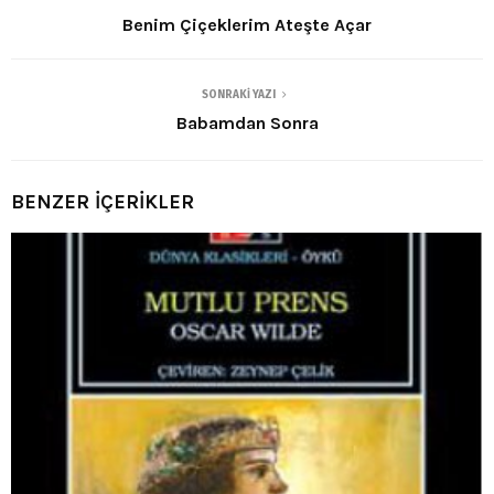
Benim Çiçeklerim Ateşte Açar
SONRAKI YAZI
Babamdan Sonra
BENZER İÇERİKLER