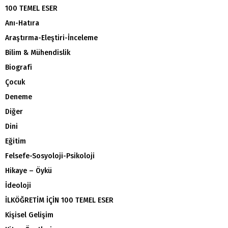
100 TEMEL ESER
Anı-Hatıra
Araştırma-Eleştiri-İnceleme
Bilim & Mühendislik
Biografi
Çocuk
Deneme
Diğer
Dini
Eğitim
Felsefe-Sosyoloji-Psikoloji
Hikaye – Öykü
İdeoloji
İLKÖĞRETİM İÇİN 100 TEMEL ESER
Kişisel Gelişim