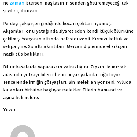
ne
zaman
istersen. Başkasının senden götüremeyeceği tek
şeydir iç dünyan.
Perdeyi çekip içeri girdiğinde kocan çoktan uyumuş.
Akşamları onu yatağında ziyaret eden kendi küçük ölümüne
çekilmiş. Yorganın altında nefesi düzenli. Kırmızı koltuk ve
sehpa yine. Su altı akıntıları. Mercan diplerinde el sıkışan
nazik süs balıkları.
Billur kâselerde yapacaksın yalnızlığını. Zıpkın ile mızrak
arasında yufkayı bilen ellerin beyaz yalanlar öğütüyor.
Tencerende irmiğin gözyaşları. Bin melek anıyor seni. Avluda
kalanları birbirine bağlıyor melekler. Ellerin hamarat ve
aşina kelimelere.
Yazar