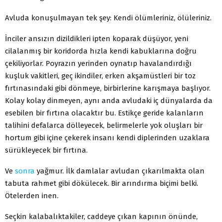
Avluda konuşulmayan tek şey: Kendi ölümleriniz, ölüleriniz.
İnciler ansızın dizildikleri ipten koparak düşüyor, yeni
cilalanmış bir koridorda hızla kendi kabuklarına doğru
çekiliyorlar. Poyrazın yerinden oynatıp havalandırdığı
kuşluk vakitleri, geç ikindiler, erken akşamüstleri bir toz
fırtınasındaki gibi dönmeye, birbirlerine karışmaya başlıyor.
Kolay kolay dinmeyen, aynı anda avludaki iç dünyalarda da
esebilen bir fırtına olacaktır bu. Estikçe geride kalanların
talihini defalarca dölleyecek, belirmelerle yok oluşları bir
hortum gibi içine çekerek insanı kendi diplerinden uzaklara
sürükleyecek bir fırtına.
Ve
sonra
yağmur. İlk damlalar avludan çıkarılmakta olan
tabuta rahmet gibi dökülecek. Bir arındırma biçimi belki.
Ötelerden inen.
Seçkin kalabalıktakiler, caddeye çıkan kapının önünde,