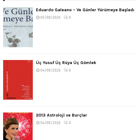
Eduardo Galeano – Ve Günler Yürümeye Başladı
05/08/2026
0
Üç Yusuf Üç Rüya Üç Gömlek
04/08/2026
0
2013 Astroloji ve Burçlar
04/08/2026
0