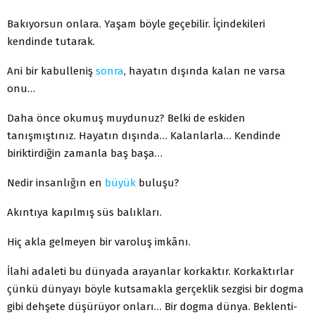
Bakıyorsun onlara. Yaşam böyle geçebilir. İçindekileri
kendinde tutarak.
Ani bir kabulleniş
sonra
, hayatın dışında kalan ne varsa
onu…
Daha önce okumuş muydunuz? Belki de eskiden
tanışmıştınız. Hayatın dışında… Kalanlarla… Kendinde
biriktirdiğin zamanla baş başa…
Nedir insanlığın en
büyük
buluşu?
Akıntıya kapılmış süs balıkları.
Hiç akla gelmeyen bir varoluş imkânı.
İlahi adaleti bu dünyada arayanlar korkaktır. Korkaktırlar
çünkü dünyayı böyle kutsamakla gerçeklik sezgisi bir dogma
gibi dehşete düşürüyor onları… Bir dogma dünya. Beklenti-