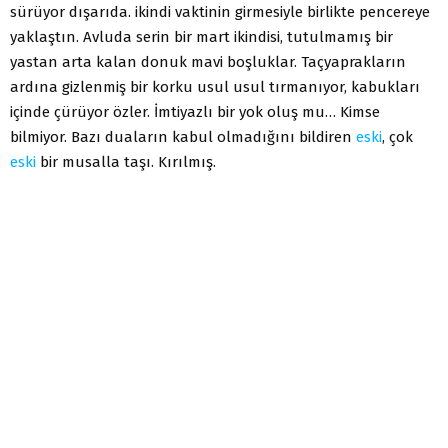
sürüyor dışarıda. ikindi vaktinin girmesiyle birlikte pencereye
yaklaştın. Avluda serin bir mart ikindisi, tutulmamış bir
yastan arta kalan donuk mavi boşluklar. Taçyaprakların
ardına gizlenmiş bir korku usul usul tırmanıyor, kabukları
içinde çürüyor özler. İmtiyazlı bir yok oluş mu… Kimse
bilmiyor. Bazı duaların kabul olmadığını bildiren
eski
, çok
eski
bir musalla taşı. Kırılmış.