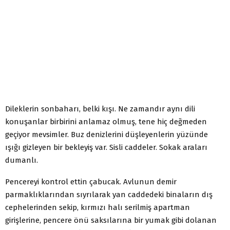
Dileklerin sonbaharı, belki kışı. Ne zamandır aynı dili
konuşanlar birbirini anlamaz olmuş, tene hiç değmeden
geçiyor mevsimler. Buz denizlerini düşleyenlerin yüzünde
ışığı gizleyen bir bekleyiş var. Sisli caddeler. Sokak araları
dumanlı.
Pencereyi kontrol ettin çabucak. Avlunun demir
parmaklıklarından sıyrılarak yan caddedeki binaların dış
cephelerinden sekip, kırmızı halı serilmiş apartman
girişlerine, pencere önü saksılarına bir yumak gibi dolanan