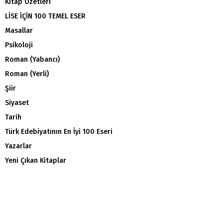
Kitap Özetleri
LİSE İÇİN 100 TEMEL ESER
Masallar
Psikoloji
Roman (Yabancı)
Roman (Yerli)
Şiir
Siyaset
Tarih
Türk Edebiyatının En İyi 100 Eseri
Yazarlar
Yeni Çıkan Kitaplar